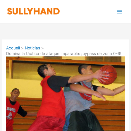
Aller
au
contenu
Accueil
Noticias
Domina la táctica de ataque imparable: ¡bypass de zona 0-6!