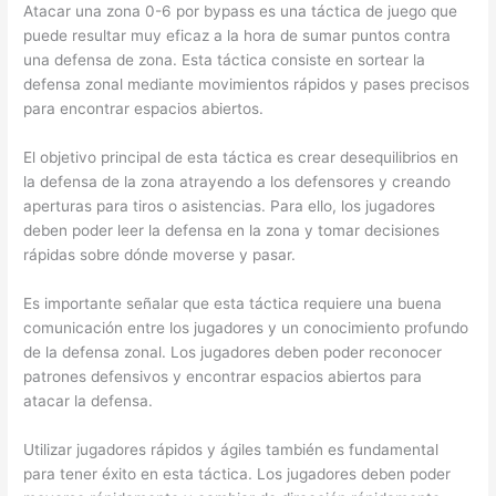
Atacar una zona 0-6 por bypass es una táctica de juego que
puede resultar muy eficaz a la hora de sumar puntos contra
una defensa de zona. Esta táctica consiste en sortear la
defensa zonal mediante movimientos rápidos y pases precisos
para encontrar espacios abiertos.
El objetivo principal de esta táctica es crear desequilibrios en
la defensa de la zona atrayendo a los defensores y creando
aperturas para tiros o asistencias. Para ello, los jugadores
deben poder leer la defensa en la zona y tomar decisiones
rápidas sobre dónde moverse y pasar.
Es importante señalar que esta táctica requiere una buena
comunicación entre los jugadores y un conocimiento profundo
de la defensa zonal. Los jugadores deben poder reconocer
patrones defensivos y encontrar espacios abiertos para
atacar la defensa.
Utilizar jugadores rápidos y ágiles también es fundamental
para tener éxito en esta táctica. Los jugadores deben poder