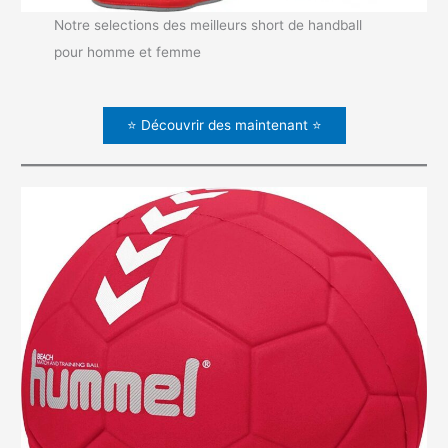
Notre selections des meilleurs short de handball
pour homme et femme
⭐ Découvrir des maintenant ⭐