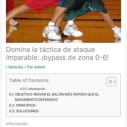
Domina la táctica de ataque
imparable: ¡bypass de zona 0-6!
/
Noticias
/ Par
admin
Table of Contents
Información
OBJETIVO: MOVER EL BALÓN MÁS RÁPIDO QUE EL
MOVIMIENTO DEFENSIVO
PRINCIPIOS :
SOLUCIONES:
Información