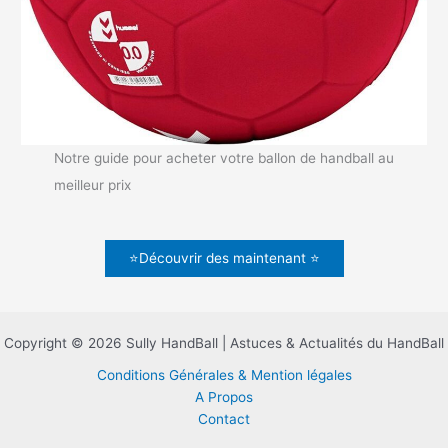
Notre guide pour acheter votre ballon de handball au
meilleur prix
⭐Découvrir des maintenant ⭐
Copyright © 2026 Sully HandBall | Astuces & Actualités du HandBall
Conditions Générales & Mention légales
A Propos
Contact