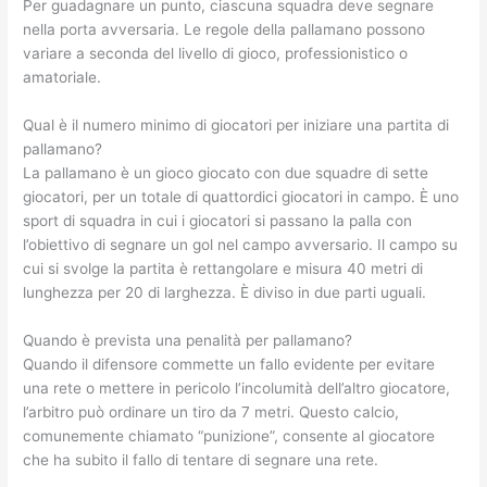
Per guadagnare un punto, ciascuna squadra deve segnare
nella porta avversaria. Le regole della pallamano possono
variare a seconda del livello di gioco, professionistico o
amatoriale.
Qual è il numero minimo di giocatori per iniziare una partita di
pallamano?
La pallamano è un gioco giocato con due squadre di sette
giocatori, per un totale di quattordici giocatori in campo. È uno
sport di squadra in cui i giocatori si passano la palla con
l’obiettivo di segnare un gol nel campo avversario. Il campo su
cui si svolge la partita è rettangolare e misura 40 metri di
lunghezza per 20 di larghezza. È diviso in due parti uguali.
Quando è prevista una penalità per pallamano?
Quando il difensore commette un fallo evidente per evitare
una rete o mettere in pericolo l’incolumità dell’altro giocatore,
l’arbitro può ordinare un tiro da 7 metri. Questo calcio,
comunemente chiamato “punizione”, consente al giocatore
che ha subito il fallo di tentare di segnare una rete.