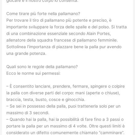
giocare e il nostro corpo lo consenta.
Come tirare più forte nella pallamano?
Per trovare il tiro di pallamano più potente e preciso, è
importante sviluppare la forza delle spalle e del polso. Si tratta
di una combinazione essenziale secondo Alain Portes,
allenatore della squadra francese di pallamano femminile.
Sottolinea l’importanza di piazzare bene la palla pur avendo
una grande potenza.
Quali sono le regole della pallamano?
Ecco le norme sui permessi:
– È consentito lanciare, prendere, fermare, spingere o colpire
la palla con diverse parti del corpo: mani (aperte o chiuse),
braccia, testa, busto, cosce e ginocchia.
– Se sei in possesso della palla, puoi trattenerla solo per un
massimo di 3 secondi.
– Quando hai la palla, hai la possibilità di fare fino a 3 passi o
portare la palla per un massimo di 4 volte. Oltre questi limiti è
considerato un difetto comunemente chiamato “camminare”.