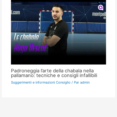
Padroneggia l’arte della chabala nella
pallamano: tecniche e consigli infallibili
Suggerimenti e informazioni Consiglio
/ Par
admin