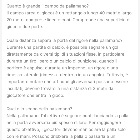
Quanto è grande il campo da pallamano?
Il campo (area di gioco) è un rettangolo lungo 40 metri e largo
20 metri, comprese linee e coni. Comprende una superficie di
gioco e due porte.
Quale distanza separa la porta dal rigore nella pallamano?
Durante una partita di calcio, è possibile segnare un gol
direttamente da diversi tipi di situazioni fisse, in particolare
durante un tiro libero o un calcio di punizione, quando il
portiere è espulso, durante un impegno, un rigore o una
rimessa laterale (rimessa -dentro o in un angolo). Tuttavia, è
importante notare che affinché gli avversari possano essere
insultati, devono trovarsi a una distanza di 3 metri dal
giocatore che entra in gioco.
Qual è lo scopo della pallamano?
Nella pallamano, l’obiettivo è segnare punti lanciando la palla
nella porta avversaria più spesso di loro. Per raggiungere
questo obiettivo, i giocatori devono manipolare la palla solo
con le mani. Possono dribblare la palla o passarla a un