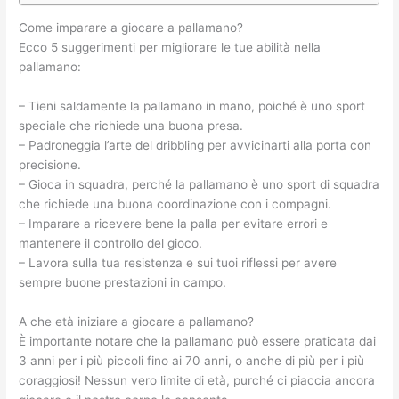
Come imparare a giocare a pallamano?
Ecco 5 suggerimenti per migliorare le tue abilità nella
pallamano:
– Tieni saldamente la pallamano in mano, poiché è uno sport
speciale che richiede una buona presa.
– Padroneggia l’arte del dribbling per avvicinarti alla porta con
precisione.
– Gioca in squadra, perché la pallamano è uno sport di squadra
che richiede una buona coordinazione con i compagni.
– Imparare a ricevere bene la palla per evitare errori e
mantenere il controllo del gioco.
– Lavora sulla tua resistenza e sui tuoi riflessi per avere
sempre buone prestazioni in campo.
A che età iniziare a giocare a pallamano?
È importante notare che la pallamano può essere praticata dai
3 anni per i più piccoli fino ai 70 anni, o anche di più per i più
coraggiosi! Nessun vero limite di età, purché ci piaccia ancora