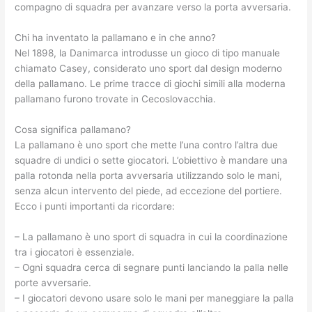
compagno di squadra per avanzare verso la porta avversaria.
Chi ha inventato la pallamano e in che anno?
Nel 1898, la Danimarca introdusse un gioco di tipo manuale
chiamato Casey, considerato uno sport dal design moderno
della pallamano. Le prime tracce di giochi simili alla moderna
pallamano furono trovate in Cecoslovacchia.
Cosa significa pallamano?
La pallamano è uno sport che mette l’una contro l’altra due
squadre di undici o sette giocatori. L’obiettivo è mandare una
palla rotonda nella porta avversaria utilizzando solo le mani,
senza alcun intervento del piede, ad eccezione del portiere.
Ecco i punti importanti da ricordare:
– La pallamano è uno sport di squadra in cui la coordinazione
tra i giocatori è essenziale.
– Ogni squadra cerca di segnare punti lanciando la palla nelle
porte avversarie.
– I giocatori devono usare solo le mani per maneggiare la palla