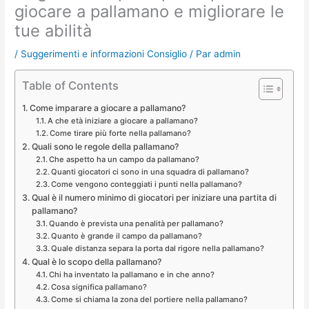
giocare a pallamano e migliorare le
tue abilità
/
Suggerimenti e informazioni Consiglio
/ Par
admin
Table of Contents
Come imparare a giocare a pallamano?
A che età iniziare a giocare a pallamano?
Come tirare più forte nella pallamano?
Quali sono le regole della pallamano?
Che aspetto ha un campo da pallamano?
Quanti giocatori ci sono in una squadra di pallamano?
Come vengono conteggiati i punti nella pallamano?
Qual è il numero minimo di giocatori per iniziare una partita di
pallamano?
Quando è prevista una penalità per pallamano?
Quanto è grande il campo da pallamano?
Quale distanza separa la porta dal rigore nella pallamano?
Qual è lo scopo della pallamano?
Chi ha inventato la pallamano e in che anno?
Cosa significa pallamano?
Come si chiama la zona del portiere nella pallamano?