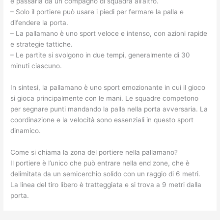
e passarla da un compagno di squadra all’altro.
– Solo il portiere può usare i piedi per fermare la palla e
difendere la porta.
– La pallamano è uno sport veloce e intenso, con azioni rapide
e strategie tattiche.
– Le partite si svolgono in due tempi, generalmente di 30
minuti ciascuno.
In sintesi, la pallamano è uno sport emozionante in cui il gioco
si gioca principalmente con le mani. Le squadre competono
per segnare punti mandando la palla nella porta avversaria. La
coordinazione e la velocità sono essenziali in questo sport
dinamico.
Come si chiama la zona del portiere nella pallamano?
Il portiere è l’unico che può entrare nella end zone, che è
delimitata da un semicerchio solido con un raggio di 6 metri.
La linea del tiro libero è tratteggiata e si trova a 9 metri dalla
porta.