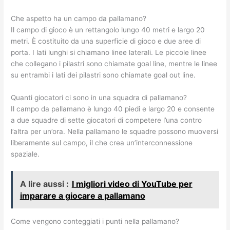
Che aspetto ha un campo da pallamano?
Il campo di gioco è un rettangolo lungo 40 metri e largo 20
metri. È costituito da una superficie di gioco e due aree di
porta. I lati lunghi si chiamano linee laterali. Le piccole linee
che collegano i pilastri sono chiamate goal line, mentre le linee
su entrambi i lati dei pilastri sono chiamate goal out line.
Quanti giocatori ci sono in una squadra di pallamano?
Il campo da pallamano è lungo 40 piedi e largo 20 e consente
a due squadre di sette giocatori di competere l’una contro
l’altra per un’ora. Nella pallamano le squadre possono muoversi
liberamente sul campo, il che crea un’interconnessione
spaziale.
A lire aussi :
I migliori video di YouTube per
imparare a giocare a pallamano
Come vengono conteggiati i punti nella pallamano?