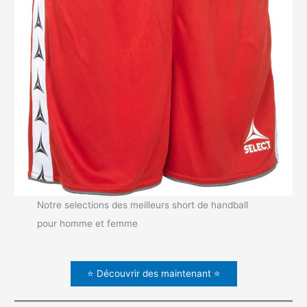
Notre selections des meilleurs short de handball
pour homme et femme
⭐ Découvrir des maintenant ⭐