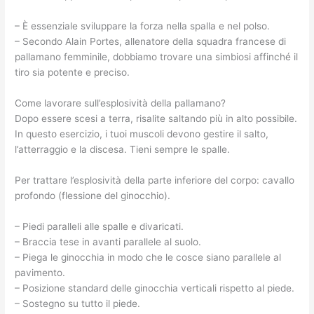
– È essenziale sviluppare la forza nella spalla e nel polso.
– Secondo Alain Portes, allenatore della squadra francese di
pallamano femminile, dobbiamo trovare una simbiosi affinché il
tiro sia potente e preciso.
Come lavorare sull’esplosività della pallamano?
Dopo essere scesi a terra, risalite saltando più in alto possibile.
In questo esercizio, i tuoi muscoli devono gestire il salto,
l’atterraggio e la discesa. Tieni sempre le spalle.
Per trattare l’esplosività della parte inferiore del corpo: cavallo
profondo (flessione del ginocchio).
– Piedi paralleli alle spalle e divaricati.
– Braccia tese in avanti parallele al suolo.
– Piega le ginocchia in modo che le cosce siano parallele al
pavimento.
– Posizione standard delle ginocchia verticali rispetto al piede.
– Sostegno su tutto il piede.