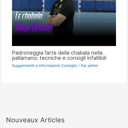
Padroneggia l’arte della chabala nella
pallamano: tecniche e consigli infallibili
Suggerimenti e informazioni Consiglio
/ Par
admin
Nouveaux Articles