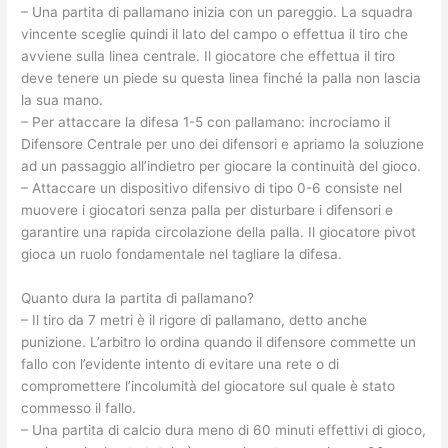
– Una partita di pallamano inizia con un pareggio. La squadra
vincente sceglie quindi il lato del campo o effettua il tiro che
avviene sulla linea centrale. Il giocatore che effettua il tiro
deve tenere un piede su questa linea finché la palla non lascia
la sua mano.
– Per attaccare la difesa 1-5 con pallamano: incrociamo il
Difensore Centrale per uno dei difensori e apriamo la soluzione
ad un passaggio all’indietro per giocare la continuità del gioco.
– Attaccare un dispositivo difensivo di tipo 0-6 consiste nel
muovere i giocatori senza palla per disturbare i difensori e
garantire una rapida circolazione della palla. Il giocatore pivot
gioca un ruolo fondamentale nel tagliare la difesa.
Quanto dura la partita di pallamano?
– Il tiro da 7 metri è il rigore di pallamano, detto anche
punizione. L’arbitro lo ordina quando il difensore commette un
fallo con l’evidente intento di evitare una rete o di
compromettere l’incolumità del giocatore sul quale è stato
commesso il fallo.
– Una partita di calcio dura meno di 60 minuti effettivi di gioco,