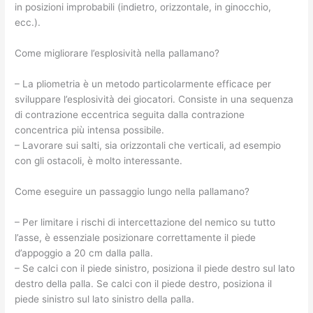
in posizioni improbabili (indietro, orizzontale, in ginocchio,
ecc.).
Come migliorare l’esplosività nella pallamano?
– La pliometria è un metodo particolarmente efficace per
sviluppare l’esplosività dei giocatori. Consiste in una sequenza
di contrazione eccentrica seguita dalla contrazione
concentrica più intensa possibile.
– Lavorare sui salti, sia orizzontali che verticali, ad esempio
con gli ostacoli, è molto interessante.
Come eseguire un passaggio lungo nella pallamano?
– Per limitare i rischi di intercettazione del nemico su tutto
l’asse, è essenziale posizionare correttamente il piede
d’appoggio a 20 cm dalla palla.
– Se calci con il piede sinistro, posiziona il piede destro sul lato
destro della palla. Se calci con il piede destro, posiziona il
piede sinistro sul lato sinistro della palla.