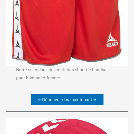
Notre selections des meilleurs short de handball
pour homme et femme
⭐ Découvrir des maintenant ⭐