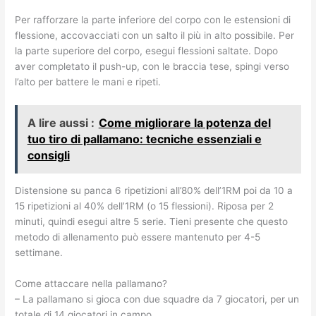
Per rafforzare la parte inferiore del corpo con le estensioni di
flessione, accovacciati con un salto il più in alto possibile. Per
la parte superiore del corpo, esegui flessioni saltate. Dopo
aver completato il push-up, con le braccia tese, spingi verso
l’alto per battere le mani e ripeti.
A lire aussi :
Come migliorare la potenza del
tuo tiro di pallamano: tecniche essenziali e
consigli
Distensione su panca 6 ripetizioni all’80% dell’1RM poi da 10 a
15 ripetizioni al 40% dell’1RM (o 15 flessioni). Riposa per 2
minuti, quindi esegui altre 5 serie. Tieni presente che questo
metodo di allenamento può essere mantenuto per 4-5
settimane.
Come attaccare nella pallamano?
– La pallamano si gioca con due squadre da 7 giocatori, per un
totale di 14 giocatori in campo.