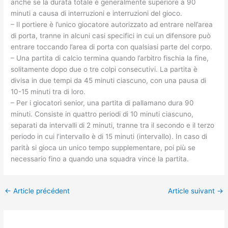
anche se la durata totale è generalmente superiore a 90
minuti a causa di interruzioni e interruzioni del gioco.
– Il portiere è l’unico giocatore autorizzato ad entrare nell’area
di porta, tranne in alcuni casi specifici in cui un difensore può
entrare toccando l’area di porta con qualsiasi parte del corpo.
– Una partita di calcio termina quando l’arbitro fischia la fine,
solitamente dopo due o tre colpi consecutivi. La partita è
divisa in due tempi da 45 minuti ciascuno, con una pausa di
10-15 minuti tra di loro.
– Per i giocatori senior, una partita di pallamano dura 90
minuti. Consiste in quattro periodi di 10 minuti ciascuno,
separati da intervalli di 2 minuti, tranne tra il secondo e il terzo
periodo in cui l’intervallo è di 15 minuti (intervallo). In caso di
parità si gioca un unico tempo supplementare, poi più se
necessario fino a quando una squadra vince la partita.
←
Article précédent
Article suivant
→