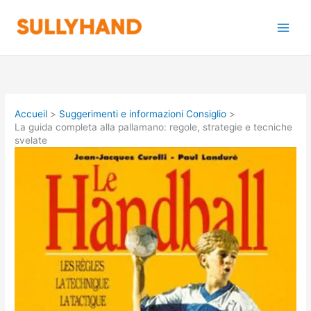
Aller
au
contenu
Accueil
Suggerimenti e informazioni Consiglio
La guida completa alla pallamano: regole, strategie e tecniche
svelate