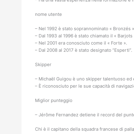
nome utente
– Nel 1992 è stato soprannominato « Bronzés »
– Dal 1993 al 1996 è stato chiamato il « Barjots 
– Nel 2001 era conosciuto come il « Forte ».
– Dal 2008 al 2017 è stato designato “Esperti”.
Skipper
– Michaël Guigou è uno skipper talentuoso ed 
– È riconosciuto per le sue capacità di navigaz
Miglior punteggio
– Jérôme Fernandez detiene il record del punte
Chi è il capitano della squadra francese di pa