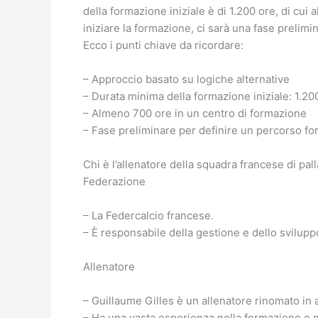
della formazione iniziale è di 1.200 ore, di cu
iniziare la formazione, ci sarà una fase prelim
Ecco i punti chiave da ricordare:
– Approccio basato su logiche alternative
– Durata minima della formazione iniziale: 1.20
– Almeno 700 ore in un centro di formazione
– Fase preliminare per definire un percorso fo
Chi è l’allenatore della squadra francese di pa
Federazione
– La Federcalcio francese.
– È responsabile della gestione e dello sviluppo
Allenatore
– Guillaume Gilles è un allenatore rinomato in 
– Ha una vasta esperienza nella formazione e ne