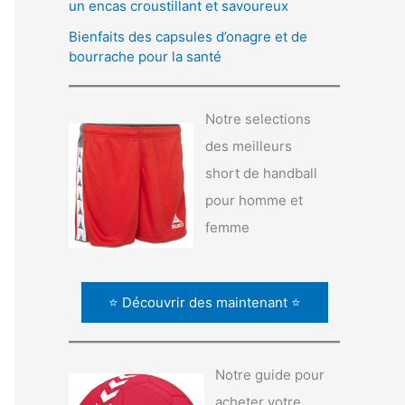
un encas croustillant et savoureux
Bienfaits des capsules d’onagre et de
bourrache pour la santé
Notre selections
des meilleurs
short de handball
pour homme et
femme
⭐ Découvrir des maintenant ⭐
Notre guide pour
acheter votre