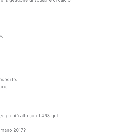
.
».
esperto.
ione.
ggio più alto con 1.463 gol.
llamano 2017?