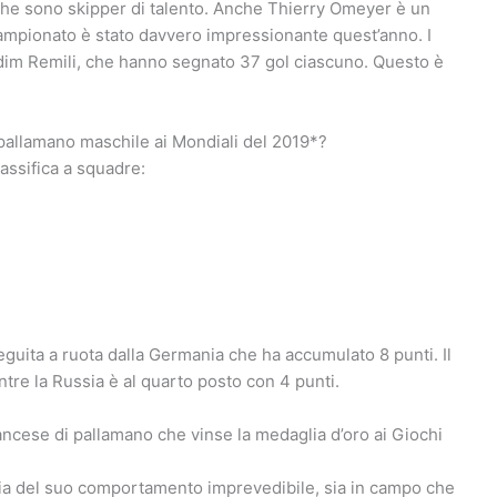
 che sono skipper di talento. Anche Thierry Omeyer è un
 campionato è stato davvero impressionante quest’anno. I
edim Remili, che hanno segnato 37 gol ciascuno. Questo è
pallamano maschile ai Mondiali del 2019*?
lassifica a squadre:
eguita a ruota dalla Germania che ha accumulato 8 punti. Il
entre la Russia è al quarto posto con 4 punti.
ncese di pallamano che vinse la medaglia d’oro ai Giochi
via del suo comportamento imprevedibile, sia in campo che