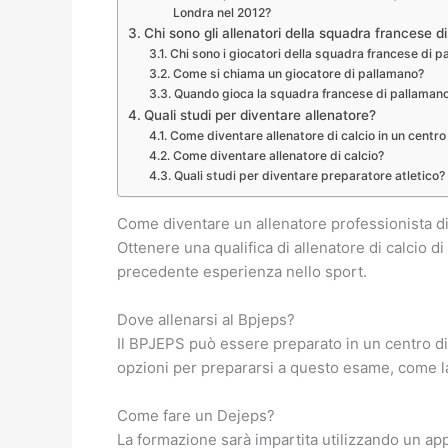
Londra nel 2012?
Chi sono gli allenatori della squadra francese 
Chi sono i giocatori della squadra francese di 
Come si chiama un giocatore di pallamano?
Quando gioca la squadra francese di pallaman
Quali studi per diventare allenatore?
Come diventare allenatore di calcio in un centro
Come diventare allenatore di calcio?
Quali studi per diventare preparatore atletico?
Come diventare un allenatore professionista d
Ottenere una qualifica di allenatore di calcio di
precedente esperienza nello sport.
Dove allenarsi al Bpjeps?
Il BPJEPS può essere preparato in un centro d
opzioni per prepararsi a questo esame, come la
Come fare un Dejeps?
La formazione sarà impartita utilizzando un ap