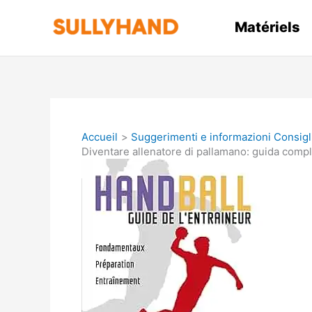
Aller
au
Matériels
contenu
Accueil
Suggerimenti e informazioni Consigl
Diventare allenatore di pallamano: guida comp