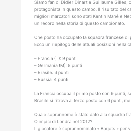
Siamo fan di Didier Dinart e Guillaume Gilles,
protagonista in questo campo. Il risultato del
migliori marcatori sono stati Kentin Mahé e N
un record nella storia di questo campionato.
Che posto ha occupato la squadra francese di 
Ecco un riepilogo delle attuali posizioni nella c
– Francia (T): 9 punti
– Germania (M): 8 punti
– Brasile: 6 punti
– Russia: 4 punti.
La Francia occupa il primo posto con 9 punti, s
Brasile si ritrova al terzo posto con 6 punti, m
Quale soprannome è stato dato alla squadra fra
Olimpici di Londra nel 2012?
Il giocatore è soprannominato « Barjots » per 