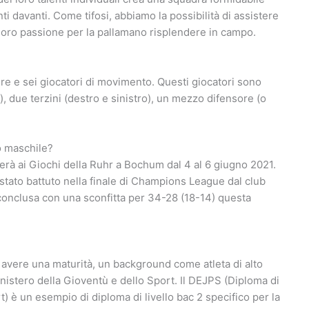
nti davanti. Come tifosi, abbiamo la possibilità di assistere
a loro passione per la pallamano risplendere in campo.
re e sei giocatori di movimento. Questi giocatori sono
a), due terzini (destro e sinistro), un mezzo difensore (o
o maschile?
rà ai Giochi della Ruhr a Bochum dal 4 al 6 giugno 2021.
stato battuto nella finale di Champions League dal club
 conclusa con una sconfitta per 34-28 (18-14) questa
 avere una maturità, un background come atleta di alto
inistero della Gioventù e dello Sport. Il DEJPS (Diploma di
 è un esempio di diploma di livello bac 2 specifico per la