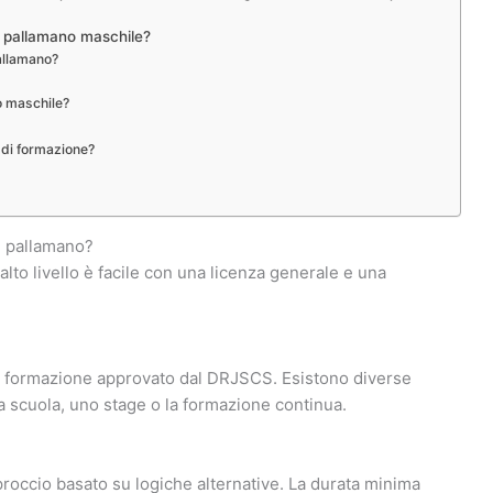
di pallamano maschile?
pallamano?
o maschile?
 di formazione?
i pallamano?
 alto livello è facile con una licenza generale e una
i formazione approvato dal DRJSCS. Esistono diverse
 scuola, uno stage o la formazione continua.
proccio basato su logiche alternative. La durata minima