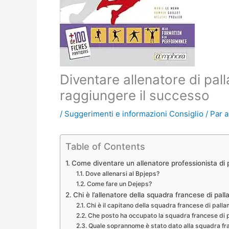
Diventare allenatore di pa
raggiungere il successo
/
Suggerimenti e informazioni Consiglio
/ Par
a
Table of Contents
Come diventare un allenatore professionista di
Dove allenarsi al Bpjeps?
Come fare un Dejeps?
Chi è l’allenatore della squadra francese di pal
Chi è il capitano della squadra francese di pall
Che posto ha occupato la squadra francese di p
Quale soprannome è stato dato alla squadra fran