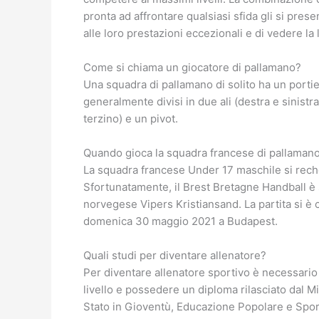
pronta ad affrontare qualsiasi sfida gli si prese
alle loro prestazioni eccezionali e di vedere l
Come si chiama un giocatore di pallamano?
Una squadra di pallamano di solito ha un portie
generalmente divisi in due ali (destra e sinistr
terzino) e un pivot.
Quando gioca la squadra francese di pallaman
La squadra francese Under 17 maschile si reche
Sfortunatamente, il Brest Bretagne Handball è 
norvegese Vipers Kristiansand. La partita si è
domenica 30 maggio 2021 a Budapest.
Quali studi per diventare allenatore?
Per diventare allenatore sportivo è necessario
livello e possedere un diploma rilasciato dal M
Stato in Gioventù, Educazione Popolare e Sport)