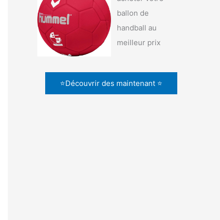
ballon de
handball au
meilleur prix
⭐Découvrir des maintenant ⭐