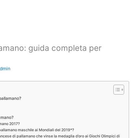
llamano: guida completa per
dmin
 pallamano?
lamano?
amano 2017?
allamano maschile ai Mondiali del 2019*?
cese di pallamano che vinse la medaglia d’oro ai Giochi Olimpici di