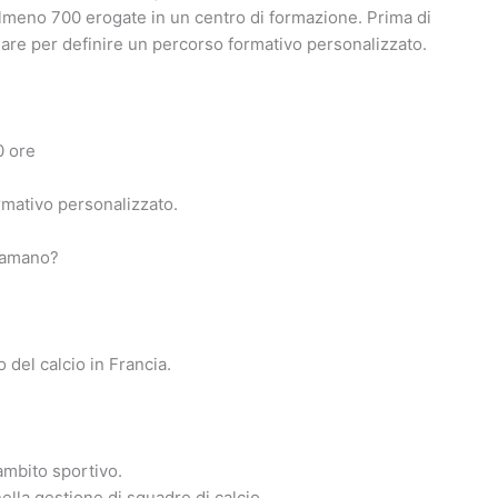
i almeno 700 erogate in un centro di formazione. Prima di
inare per definire un percorso formativo personalizzato.
0 ore
rmativo personalizzato.
llamano?
 del calcio in Francia.
ambito sportivo.
lla gestione di squadre di calcio.