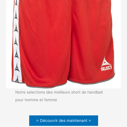
Notre selections des meilleurs short de handball
pour homme et femme
⭐ Découvrir des maintenant ⭐