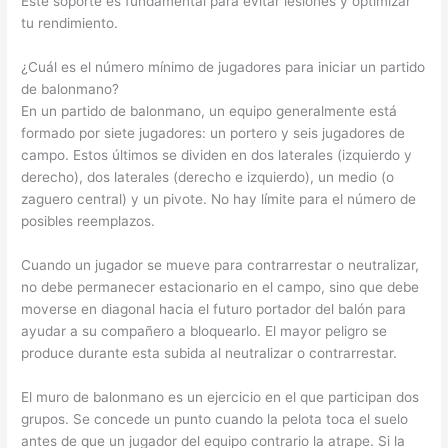
Este soporte es fundamental para evitar lesiones y optimizar
tu rendimiento.
¿Cuál es el número mínimo de jugadores para iniciar un partido
de balonmano?
En un partido de balonmano, un equipo generalmente está
formado por siete jugadores: un portero y seis jugadores de
campo. Estos últimos se dividen en dos laterales (izquierdo y
derecho), dos laterales (derecho e izquierdo), un medio (o
zaguero central) y un pivote. No hay límite para el número de
posibles reemplazos.
Cuando un jugador se mueve para contrarrestar o neutralizar,
no debe permanecer estacionario en el campo, sino que debe
moverse en diagonal hacia el futuro portador del balón para
ayudar a su compañero a bloquearlo. El mayor peligro se
produce durante esta subida al neutralizar o contrarrestar.
El muro de balonmano es un ejercicio en el que participan dos
grupos. Se concede un punto cuando la pelota toca el suelo
antes de que un jugador del equipo contrario la atrape. Si la