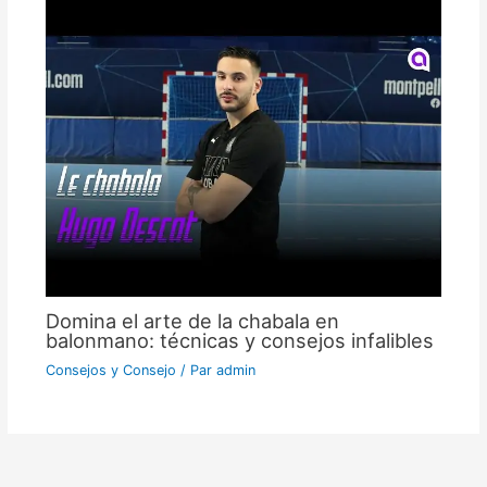
Domina el arte de la chabala en
balonmano: técnicas y consejos infalibles
Consejos y Consejo
/ Par
admin