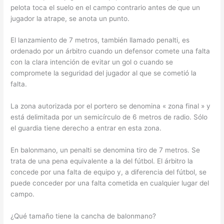
pelota toca el suelo en el campo contrario antes de que un
jugador la atrape, se anota un punto.
El lanzamiento de 7 metros, también llamado penalti, es
ordenado por un árbitro cuando un defensor comete una falta
con la clara intención de evitar un gol o cuando se
compromete la seguridad del jugador al que se cometió la
falta.
La zona autorizada por el portero se denomina « zona final » y
está delimitada por un semicírculo de 6 metros de radio. Sólo
el guardia tiene derecho a entrar en esta zona.
En balonmano, un penalti se denomina tiro de 7 metros. Se
trata de una pena equivalente a la del fútbol. El árbitro la
concede por una falta de equipo y, a diferencia del fútbol, ​​se
puede conceder por una falta cometida en cualquier lugar del
campo.
¿Qué tamaño tiene la cancha de balonmano?