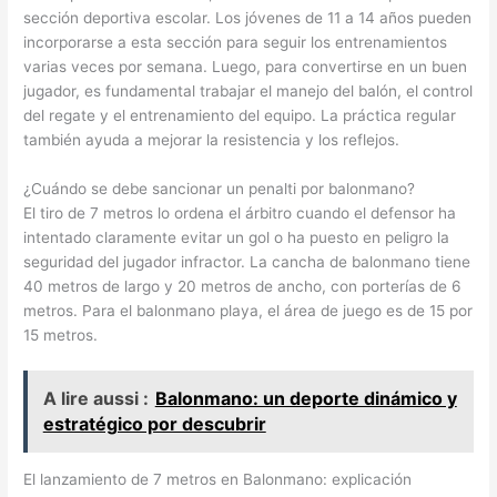
sección deportiva escolar. Los jóvenes de 11 a 14 años pueden
incorporarse a esta sección para seguir los entrenamientos
varias veces por semana. Luego, para convertirse en un buen
jugador, es fundamental trabajar el manejo del balón, el control
del regate y el entrenamiento del equipo. La práctica regular
también ayuda a mejorar la resistencia y los reflejos.
¿Cuándo se debe sancionar un penalti por balonmano?
El tiro de 7 metros lo ordena el árbitro cuando el defensor ha
intentado claramente evitar un gol o ha puesto en peligro la
seguridad del jugador infractor. La cancha de balonmano tiene
40 metros de largo y 20 metros de ancho, con porterías de 6
metros. Para el balonmano playa, el área de juego es de 15 por
15 metros.
A lire aussi :
Balonmano: un deporte dinámico y
estratégico por descubrir
El lanzamiento de 7 metros en Balonmano: explicación