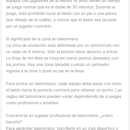
equipos con jugadores de al menos 16 años tienen un tiempo
de juego normal que es el doble de 30 minutos. Durante el
juego, está prohibido tocar el balón con un pie o una pierna
(por debajo de la rodilla), a menos que el balón sea lanzado
por un jugador contrario.
El significado de la zona en balonmano
La zona de anotación está delimitada por un semicírculo con
un radio de 6 metros. Sólo el portero tiene derecho a entrar.
La línea de tiro libre se traza en nueve puntos alineados con
los puntos. Hay una zona (pisada) cuando un patinador
ingresa a la zona o pone su pie en la línea.
Para anotar en balonmano, cada equipo debe pasar con éxito
el balón hacia la portería contraria para obtener un punto. Las
reglas del balonmano pueden variar dependiendo de si juegas
como profesional o amateur.
Convertirse en jugador profesional de balonmano: ¿cómo
hacerlo?
Para aprender balonmano, inscríbete en un club deportivo o