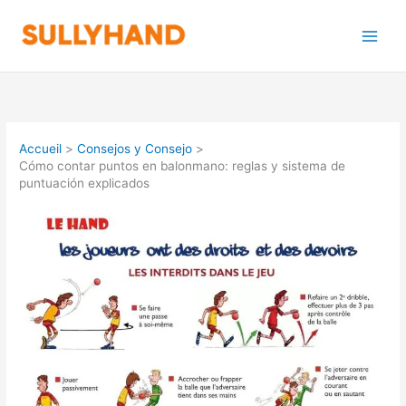
Aller
au
contenu
Accueil
Consejos y Consejo
Cómo contar puntos en balonmano: reglas y sistema de
puntuación explicados