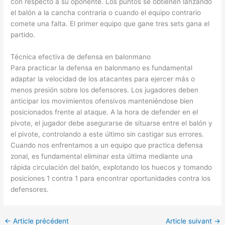
con respecto a su oponente. Los puntos se obtienen lanzando
el balón a la cancha contraria o cuando el equipo contrario
comete una falta. El primer equipo que gane tres sets gana el
partido.
Técnica efectiva de defensa en balonmano
Para practicar la defensa en balonmano es fundamental
adaptar la velocidad de los atacantes para ejercer más o
menos presión sobre los defensores. Los jugadores deben
anticipar los movimientos ofensivos manteniéndose bien
posicionados frente al ataque. A la hora de defender en el
pivote, el jugador debe asegurarse de situarse entre el balón y
el pivote, controlando a este último sin castigar sus errores.
Cuando nos enfrentamos a un equipo que practica defensa
zonal, es fundamental eliminar esta última mediante una
rápida circulación del balón, explotando los huecos y tomando
posiciones 1 contra 1 para encontrar oportunidades contra los
defensores.
←
Article précédent
Article suivant
→