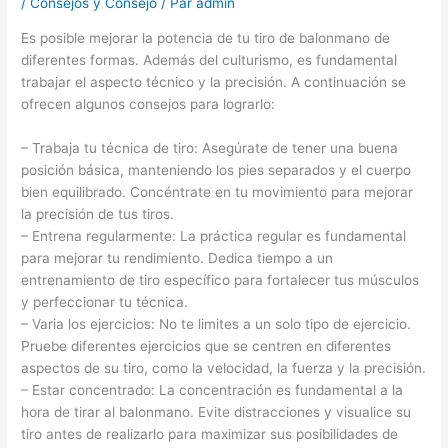
/
Consejos y Consejo
/ Par
admin
Es posible mejorar la potencia de tu tiro de balonmano de
diferentes formas. Además del culturismo, es fundamental
trabajar el aspecto técnico y la precisión. A continuación se
ofrecen algunos consejos para lograrlo:
– Trabaja tu técnica de tiro: Asegúrate de tener una buena
posición básica, manteniendo los pies separados y el cuerpo
bien equilibrado. Concéntrate en tu movimiento para mejorar
la precisión de tus tiros.
– Entrena regularmente: La práctica regular es fundamental
para mejorar tu rendimiento. Dedica tiempo a un
entrenamiento de tiro específico para fortalecer tus músculos
y perfeccionar tu técnica.
– Varia los ejercicios: No te limites a un solo tipo de ejercicio.
Pruebe diferentes ejercicios que se centren en diferentes
aspectos de su tiro, como la velocidad, la fuerza y ​​la precisión.
– Estar concentrado: La concentración es fundamental a la
hora de tirar al balonmano. Evite distracciones y visualice su
tiro antes de realizarlo para maximizar sus posibilidades de