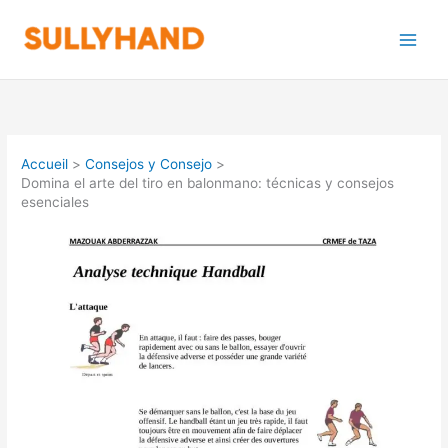
Aller
au
contenu
Accueil
Consejos y Consejo
Domina el arte del tiro en balonmano: técnicas y consejos
esenciales