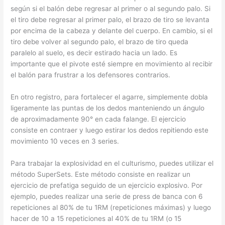
según si el balón debe regresar al primer o al segundo palo. Si
el tiro debe regresar al primer palo, el brazo de tiro se levanta
por encima de la cabeza y delante del cuerpo. En cambio, si el
tiro debe volver al segundo palo, el brazo de tiro queda
paralelo al suelo, es decir estirado hacia un lado. Es
importante que el pivote esté siempre en movimiento al recibir
el balón para frustrar a los defensores contrarios.
En otro registro, para fortalecer el agarre, simplemente dobla
ligeramente las puntas de los dedos manteniendo un ángulo
de aproximadamente 90° en cada falange. El ejercicio
consiste en contraer y luego estirar los dedos repitiendo este
movimiento 10 veces en 3 series.
Para trabajar la explosividad en el culturismo, puedes utilizar el
método SuperSets. Este método consiste en realizar un
ejercicio de prefatiga seguido de un ejercicio explosivo. Por
ejemplo, puedes realizar una serie de press de banca con 6
repeticiones al 80% de tu 1RM (repeticiones máximas) y luego
hacer de 10 a 15 repeticiones al 40% de tu 1RM (o 15