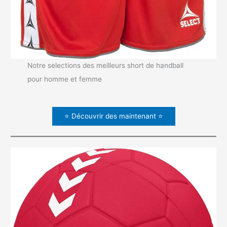
Notre selections des meilleurs short de handball
pour homme et femme
⭐ Découvrir des maintenant ⭐