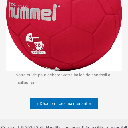
Notre guide pour acheter votre ballon de handball au
meilleur prix
⭐Découvrir des maintenant ⭐
Copyright © 2026 Sully HandBall | Astuces & Actualités du HandBall