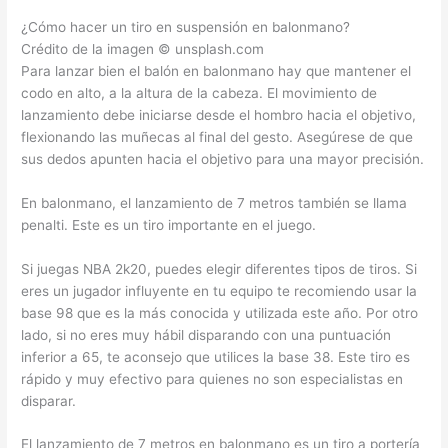
¿Cómo hacer un tiro en suspensión en balonmano?
Crédito de la imagen © unsplash.com
Para lanzar bien el balón en balonmano hay que mantener el
codo en alto, a la altura de la cabeza. El movimiento de
lanzamiento debe iniciarse desde el hombro hacia el objetivo,
flexionando las muñecas al final del gesto. Asegúrese de que
sus dedos apunten hacia el objetivo para una mayor precisión.
En balonmano, el lanzamiento de 7 metros también se llama
penalti. Este es un tiro importante en el juego.
Si juegas NBA 2k20, puedes elegir diferentes tipos de tiros. Si
eres un jugador influyente en tu equipo te recomiendo usar la
base 98 que es la más conocida y utilizada este año. Por otro
lado, si no eres muy hábil disparando con una puntuación
inferior a 65, te aconsejo que utilices la base 38. Este tiro es
rápido y muy efectivo para quienes no son especialistas en
disparar.
El lanzamiento de 7 metros en balonmano es un tiro a portería