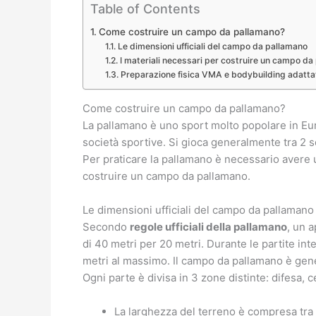
Table of Contents
Come costruire un campo da pallamano?
Le dimensioni ufficiali del campo da pallamano
I materiali necessari per costruire un campo da
Preparazione fisica VMA e bodybuilding adatta
Come costruire un campo da pallamano?
La pallamano è uno sport molto popolare in Euro
società sportive. Si gioca generalmente tra 2 s
Per praticare la pallamano è necessario avere 
costruire un campo da pallamano.
Le dimensioni ufficiali del campo da pallamano
Secondo
regole ufficiali della pallamano
, un 
di 40 metri per 20 metri. Durante le partite in
metri al massimo. Il campo da pallamano è gener
Ogni parte è divisa in 3 zone distinte: difesa,
La larghezza del terreno è compresa tra i