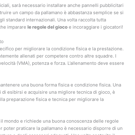
ciali, sarà necessario installare anche pannelli pubblicitari
struire un campo da pallamano è abbastanza semplice se si
gli standard internazionali. Una volta raccolta tutta
a che imparare
le regole del gioco
e incoraggiare i giocatori!
to
cifico per migliorare la condizione fisica e la prestazione.
entemente allenati per competere contro altre squadre. I
velocità (VMA), potenza e forza. L’allenamento deve essere
 mantenere una buona forma fisica e condizione fisica. Una
di esibirsi e acquisire una migliore tecnica di gioco, è
la preparazione fisica e tecnica per migliorare la
o il mondo e richiede una buona conoscenza delle regole
r poter praticare la pallamano è necessario disporre di un