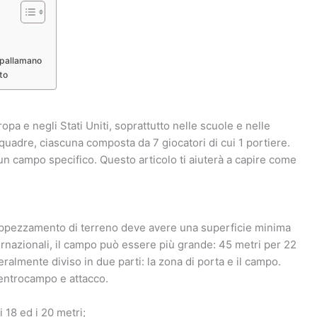
 pallamano
to
pa e negli Stati Uniti, soprattutto nelle scuole e nelle
quadre, ciascuna composta da 7 giocatori di cui 1 portiere.
un campo specifico. Questo articolo ti aiuterà a capire come
appezzamento di terreno deve avere una superficie minima
ternazionali, il campo può essere più grande: 45 metri per 22
almente diviso in due parti: la zona di porta e il campo.
 centrocampo e attacco.
 18 ed i 20 metri;