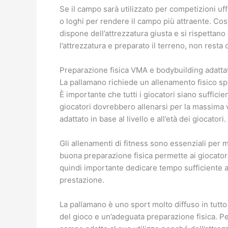
Se il campo sarà utilizzato per competizioni uffi
o loghi per rendere il campo più attraente. Co
dispone dell’attrezzatura giusta e si rispettano 
l’attrezzatura e preparato il terreno, non rest
Preparazione fisica VMA e bodybuilding adatta
La pallamano richiede un allenamento fisico spe
È importante che tutti i giocatori siano suffici
giocatori dovrebbero allenarsi per la massima 
adattato in base al livello e all’età dei giocatori.
Gli allenamenti di fitness sono essenziali per
buona preparazione fisica permette ai giocatori 
quindi importante dedicare tempo sufficiente al
prestazione.
La pallamano è uno sport molto diffuso in tutt
del gioco e un’adeguata preparazione fisica. Pe