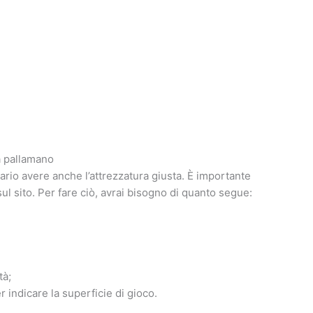
a pallamano
io avere anche l’attrezzatura giusta. È importante
 sul sito. Per fare ciò, avrai bisogno di quanto segue:
tà;
 indicare la superficie di gioco.