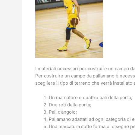
I materiali necessari per costruire un campo d
Per costruire un campo da pallamano è necessar
scegliere il tipo di terreno che verrà installato
Un marcatore e quattro pali della porta;
Due reti della porta;
Pali d’angolo;
Pallamano adattati ad ogni categoria di e
Una marcatura sotto forma di disegno per