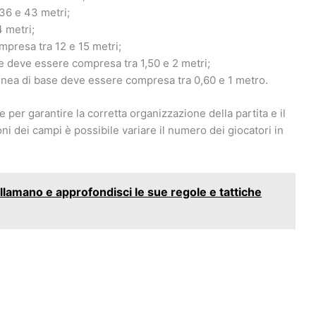
36 e 43 metri;
4 metri;
mpresa tra 12 e 15 metri;
bie deve essere compresa tra 1,50 e 2 metri;
 linea di base deve essere compresa tra 0,60 e 1 metro.
per garantire la corretta organizzazione della partita e il
ni dei campi è possibile variare il numero dei giocatori in
pallamano e approfondisci le sue regole e tattiche