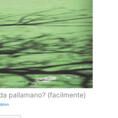
a pallamano? (facilmente)
dmin