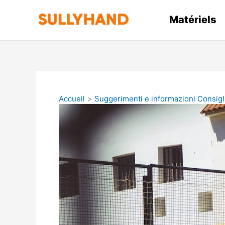
Aller
au
Matériels
contenu
Accueil
Suggerimenti e informazioni Consigl