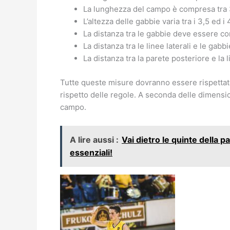
La lunghezza del campo è compresa tra 
L’altezza delle gabbie varia tra i 3,5 ed i 
La distanza tra le gabbie deve essere co
La distanza tra le linee laterali e le gab
La distanza tra la parete posteriore e la
Tutte queste misure dovranno essere rispettate 
rispetto delle regole. A seconda delle dimensio
campo.
A lire aussi :
Vai dietro le quinte della 
essenziali!