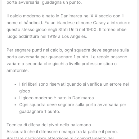
porta avversaria, guadagna un punto.
Il calcio moderno è nato in Danimarca nel XIX secolo con il
nome di håndbold. Fu un irlandese di nome Casey a introdurre
questo stesso gioco negli Stati Uniti nel 1900. Il torneo ebbe
luogo addirittura nel 1919 a Los Angeles.
Per segnare punti nel calcio, ogni squadra deve segnare sulla
porta avversaria per guadagnare 1 punto. Le regole possono
variare a seconda che giochi a livello professionistico o
amatoriale.
I tiri liberi sono riservati quando si verifica un errore nel
gioco
Il gioco moderno è nato in Danimarca
Ogni squadra deve segnare sulla porta avversaria per
guadagnare 1 punto.
Tecnica di difesa del pivot nella pallamano
Assicurati che il difensore rimanga tra la palla e il perno.
Prestare particolare attenzione al comportamento del