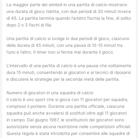
La maggior parte dei simboli in una partita di calcio mostrano
una durata di gioco ridotta, con due periodi di 30 minuti invece
di 45. La partita termina quando l’arbitro fischia la fine, di solito
dopo 2 o 3 fischi di fila.
Una partita di calcio si svolge in due periodi di gioco, ciascuno
della durata di 45 minuti, con una pausa di 10-15 minuti tra
l’uno e l’altro. Il timer non si ferma mai durante il gioco.
L’intervallo di una partita di calcio è una pausa che solitamente
dura 15 minuti, consentendo ai giocatori e ai tecnici di riposarsi
e discutere le strategie per la seconda metà della partita.
Numero di giocatori in una squadra di calcio
Il calcio è uno sport che si gioca con 11 giocatori per squadra,
compreso il portiere. Durante una partita ufficiale, ciascuna
squadra può anche avvalersi di sostituti oltre agli 11 giocatori
in campo. Dal giugno 1967, le sostituzioni dei giocatori sono
autorizzate senza alcuna restrizione nelle competizioni ufficiali.
Questa regola è stata introdotta per consentire alle squadre di