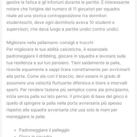
gestire la fatica e gli infortuni durante le partite. È interessante
notare che l’origine del numero di 11 giocatori per squadra
risale ad una storica contrapposizione tra dormitori
studenteschi, dove ogni dormitorio aveva 10 studenti e
supervisori, che dava luogo a partite undici contro undici.
Migliorare nella pallamano: consigli e trucchi
Per migliorare le tue abilità calcistiche, è essenziale
padroneggiare il dribbling, giocare in squadra e lavorare sulla
tua resilienza e sul tuo pensiero. Tieni saldamente la palla,
ricevila equamente e sappi tirare correttamente per avvicinarti
alla porta. Come ala con il braccio, devi essere in grado di
assumere una velocità fluttuante difensiva e tirare a intervalli
aperti. Per rendere l’azione più semplice come ala principiante,
inizia senza palla sul lato perno. Il principio di base del gioco è
quello di spingere la palla nella porta avversaria più spesso
rispetto alla squadra avversaria che usa solo le mani per
maneggiare la palla.
Padroneggiare il palleggio
Gioca in squadra