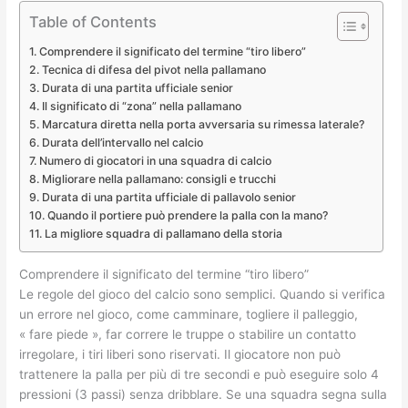
Table of Contents
Comprendere il significato del termine “tiro libero”
Tecnica di difesa del pivot nella pallamano
Durata di una partita ufficiale senior
Il significato di “zona” nella pallamano
Marcatura diretta nella porta avversaria su rimessa laterale?
Durata dell’intervallo nel calcio
Numero di giocatori in una squadra di calcio
Migliorare nella pallamano: consigli e trucchi
Durata di una partita ufficiale di pallavolo senior
Quando il portiere può prendere la palla con la mano?
La migliore squadra di pallamano della storia
Comprendere il significato del termine “tiro libero”
Le regole del gioco del calcio sono semplici. Quando si verifica
un errore nel gioco, come camminare, togliere il palleggio,
« fare piede », far correre le truppe o stabilire un contatto
irregolare, i tiri liberi sono riservati. Il giocatore non può
trattenere la palla per più di tre secondi e può eseguire solo 4
pressioni (3 passi) senza dribblare. Se una squadra segna sulla