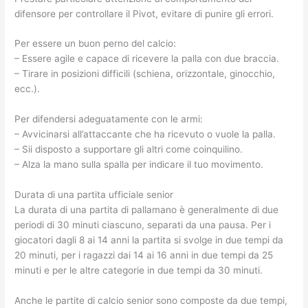
difensore per controllare il Pivot, evitare di punire gli errori.
Per essere un buon perno del calcio:
– Essere agile e capace di ricevere la palla con due braccia.
– Tirare in posizioni difficili (schiena, orizzontale, ginocchio,
ecc.).
Per difendersi adeguatamente con le armi:
– Avvicinarsi all’attaccante che ha ricevuto o vuole la palla.
– Sii disposto a supportare gli altri come coinquilino.
– Alza la mano sulla spalla per indicare il tuo movimento.
Durata di una partita ufficiale senior
La durata di una partita di pallamano è generalmente di due
periodi di 30 minuti ciascuno, separati da una pausa. Per i
giocatori dagli 8 ai 14 anni la partita si svolge in due tempi da
20 minuti, per i ragazzi dai 14 ai 16 anni in due tempi da 25
minuti e per le altre categorie in due tempi da 30 minuti.
Anche le partite di calcio senior sono composte da due tempi,