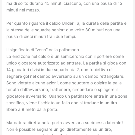
ma di solito durano 45 minuti ciascuno, con una pausa di 15
minuti nel mezzo.
Per quanto riguarda il calcio Under 16, la durata della partita è
la stessa delle squadre senior: due volte 30 minuti con una
pausa di dieci minuti tra i due tempi.
Il significato di “zona” nella pallamano
La end zone nel calcio è un semicerchio con il portiere come
unico giocatore autorizzato ad entrare. La partita si gioca con
14 giocatori divisi in due squadre da 7, con l’obiettivo di
segnare gol nel campo avversario su un campo rettangolare.
Sono vietate alcune azioni, come scuotere o colpire la palla
tenuta dall’avversario, trattenere, circondare o spingere il
giocatore avversario. Quando un pattinatore entra in una zona
specifica, viene fischiato un fallo che si traduce in un tiro
libero a 9 metri dalla porta.
Marcatura diretta nella porta avversaria su rimessa laterale?
Non è possibile segnare un gol direttamente su un tiro,