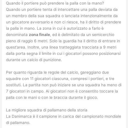
Quando il portiere può prendere la palla con la mano?
Quando un portiere tenta di intercettare una palla deviata da
un membro della sua squadra o lanciata intenzionalmente da
un giocatore avversario e non ci riesce, ha il diritto di prendere
la palla in mano. La zona in cui è autorizzato a farlo è
denominata
zona finale
, ed è delimitato da un semicerchio
pieno di raggio 6 metri. Solo la guardia ha il diritto di entrare in
quest’area. Inoltre, una linea tratteggiata tracciata a 9 metri
dalla porta segna il limite in cui i giocatori possono posizionarsi
durante un calcio di punizione.
Per quanto riguarda le regole del calcio, gareggiano due
squadre con 11 giocatori ciascuna, compresi i portieri, e tre
sostituti. La partita non può iniziare se una squadra ha meno di
7 giocatori in campo. Ai giocatori non è consentito toccare la
palla con le mani o con le braccia durante il gioco.
La migliore squadra di pallamano della storia
La Danimarca è il campione in carica del campionato mondiale
di pallamano.