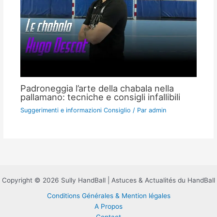
Padroneggia l’arte della chabala nella
pallamano: tecniche e consigli infallibili
Suggerimenti e informazioni Consiglio
/ Par
admin
Copyright © 2026 Sully HandBall | Astuces & Actualités du HandBall
Conditions Générales & Mention légales
A Propos