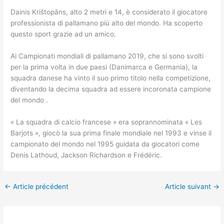
Dainis Krištopāns, alto 2 metri e 14, è considerato il giocatore
professionista di pallamano più alto del mondo. Ha scoperto
questo sport grazie ad un amico.
Ai Campionati mondiali di pallamano 2019, che si sono svolti
per la prima volta in due paesi (Danimarca e Germania), la
squadra danese ha vinto il suo primo titolo nella competizione,
diventando la decima squadra ad essere incoronata campione
del mondo .
« La squadra di calcio francese » era soprannominata « Les
Barjots », giocò la sua prima finale mondiale nel 1993 e vinse il
campionato del mondo nel 1995 guidata da giocatori come
Denis Lathoud, Jackson Richardson e Frédéric.
←
Article précédent
Article suivant
→