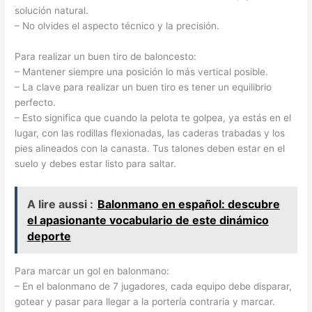
solución natural.
– No olvides el aspecto técnico y la precisión.
Para realizar un buen tiro de baloncesto:
– Mantener siempre una posición lo más vertical posible.
– La clave para realizar un buen tiro es tener un equilibrio
perfecto.
– Esto significa que cuando la pelota te golpea, ya estás en el
lugar, con las rodillas flexionadas, las caderas trabadas y los
pies alineados con la canasta. Tus talones deben estar en el
suelo y debes estar listo para saltar.
A lire aussi :
Balonmano en español: descubre
el apasionante vocabulario de este dinámico
deporte
Para marcar un gol en balonmano:
– En el balonmano de 7 jugadores, cada equipo debe disparar,
gotear y pasar para llegar a la portería contraria y marcar.