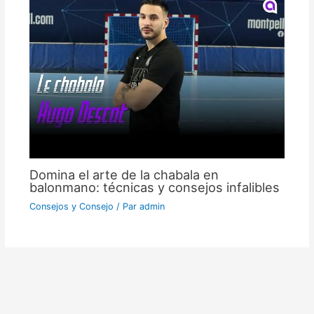
Domina el arte de la chabala en
balonmano: técnicas y consejos infalibles
Consejos y Consejo
/ Par
admin