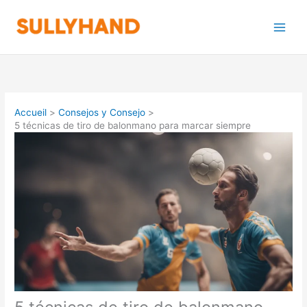
Aller
au
contenu
Accueil
Consejos y Consejo
5 técnicas de tiro de balonmano para marcar siempre