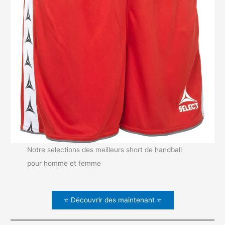
Notre selections des meilleurs short de handball
pour homme et femme
⭐ Découvrir des maintenant ⭐