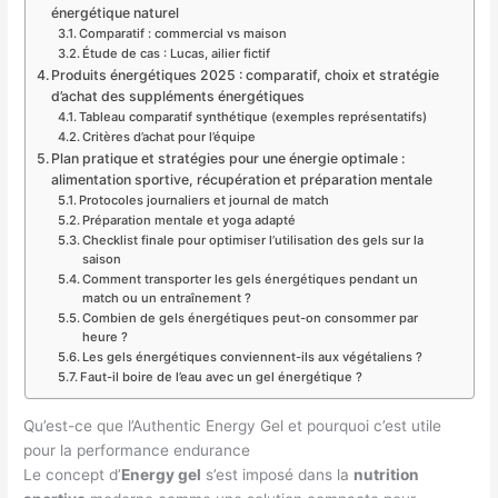
énergétique naturel
Comparatif : commercial vs maison
Étude de cas : Lucas, ailier fictif
Produits énergétiques 2025 : comparatif, choix et stratégie
d’achat des suppléments énergétiques
Tableau comparatif synthétique (exemples représentatifs)
Critères d’achat pour l’équipe
Plan pratique et stratégies pour une énergie optimale :
alimentation sportive, récupération et préparation mentale
Protocoles journaliers et journal de match
Préparation mentale et yoga adapté
Checklist finale pour optimiser l’utilisation des gels sur la
saison
Comment transporter les gels énergétiques pendant un
match ou un entraînement ?
Combien de gels énergétiques peut-on consommer par
heure ?
Les gels énergétiques conviennent-ils aux végétaliens ?
Faut-il boire de l’eau avec un gel énergétique ?
Qu’est-ce que l’Authentic Energy Gel et pourquoi c’est utile
pour la performance endurance
Le concept d’
Energy gel
s’est imposé dans la
nutrition