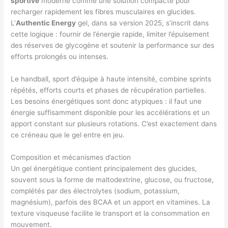
sportive
moderne comme une solution compacte pour
recharger rapidement les fibres musculaires en glucides.
L’
Authentic Energy
gel, dans sa version 2025, s’inscrit dans
cette logique : fournir de l’énergie rapide, limiter l’épuisement
des réserves de glycogène et soutenir la performance sur des
efforts prolongés ou intenses.
Le handball, sport d’équipe à haute intensité, combine sprints
répétés, efforts courts et phases de récupération partielles.
Les besoins énergétiques sont donc atypiques : il faut une
énergie suffisamment disponible pour les accélérations et un
apport constant sur plusieurs rotations. C’est exactement dans
ce créneau que le gel entre en jeu.
Composition et mécanismes d’action
Un gel énergétique contient principalement des glucides,
souvent sous la forme de maltodextrine, glucose, ou fructose,
complétés par des électrolytes (sodium, potassium,
magnésium), parfois des BCAA et un apport en vitamines. La
texture visqueuse facilite le transport et la consommation en
mouvement.