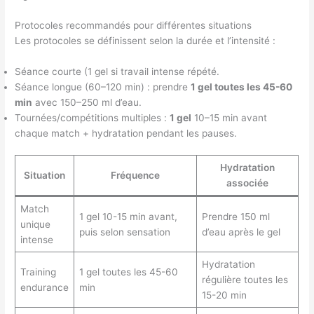
Protocoles recommandés pour différentes situations
Les protocoles se définissent selon la durée et l’intensité :
Séance courte (1 gel si travail intense répété.
Séance longue (60–120 min) : prendre
1 gel toutes les 45-60
min
avec 150–250 ml d’eau.
Tournées/compétitions multiples :
1 gel
10–15 min avant
chaque match + hydratation pendant les pauses.
Hydratation
Situation
Fréquence
associée
Match
1 gel 10-15 min avant,
Prendre 150 ml
unique
puis selon sensation
d’eau après le gel
intense
Hydratation
Training
1 gel toutes les 45-60
régulière toutes les
endurance
min
15-20 min