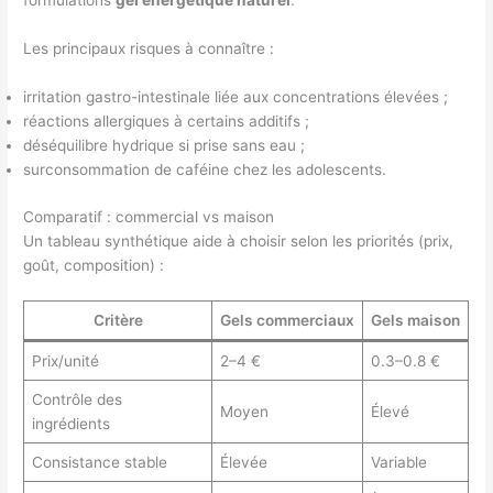
formulations
gel énergétique naturel
.
Les principaux risques à connaître :
irritation gastro-intestinale liée aux concentrations élevées ;
réactions allergiques à certains additifs ;
déséquilibre hydrique si prise sans eau ;
surconsommation de caféine chez les adolescents.
Comparatif : commercial vs maison
Un tableau synthétique aide à choisir selon les priorités (prix,
goût, composition) :
Critère
Gels commerciaux
Gels maison
Prix/unité
2–4 €
0.3–0.8 €
Contrôle des
Moyen
Élevé
ingrédients
Consistance stable
Élevée
Variable