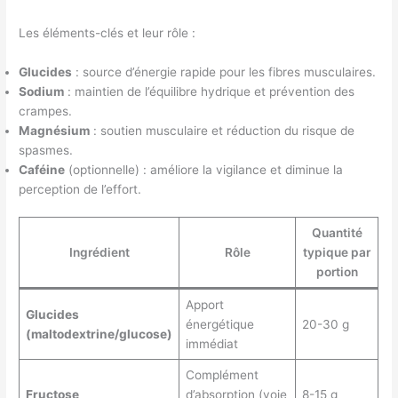
Les éléments-clés et leur rôle :
Glucides
: source d’énergie rapide pour les fibres musculaires.
Sodium
: maintien de l’équilibre hydrique et prévention des
crampes.
Magnésium
: soutien musculaire et réduction du risque de
spasmes.
Caféine
(optionnelle) : améliore la vigilance et diminue la
perception de l’effort.
Quantité
Ingrédient
Rôle
typique par
portion
Apport
Glucides
énergétique
20-30 g
(maltodextrine/glucose)
immédiat
Complément
Fructose
d’absorption (voie
8-15 g