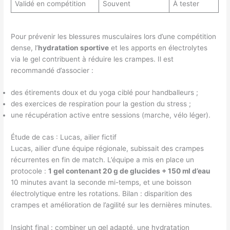
Validé en compétition
Souvent
À tester
Pour prévenir les blessures musculaires lors d’une compétition
dense, l’
hydratation sportive
et les apports en électrolytes
via le gel contribuent à réduire les crampes. Il est
recommandé d’associer :
des étirements doux et du yoga ciblé pour handballeurs ;
des exercices de respiration pour la gestion du stress ;
une récupération active entre sessions (marche, vélo léger).
Étude de cas : Lucas, ailier fictif
Lucas, ailier d’une équipe régionale, subissait des crampes
récurrentes en fin de match. L’équipe a mis en place un
protocole :
1 gel contenant 20 g de glucides + 150 ml d’eau
10 minutes avant la seconde mi-temps, et une boisson
électrolytique entre les rotations. Bilan : disparition des
crampes et amélioration de l’agilité sur les dernières minutes.
Insight final : combiner un gel adapté, une hydratation