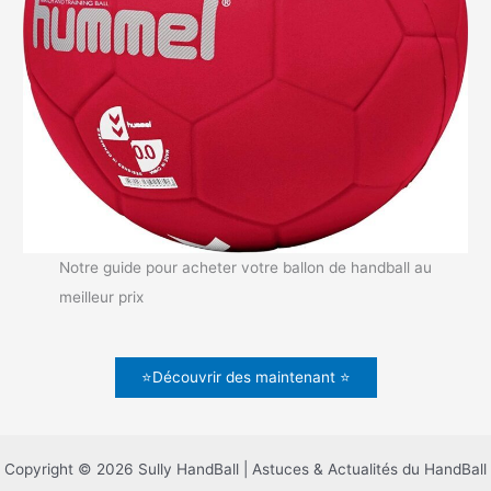
Notre guide pour acheter votre ballon de handball au
meilleur prix
⭐Découvrir des maintenant ⭐
Copyright © 2026 Sully HandBall | Astuces & Actualités du HandBall