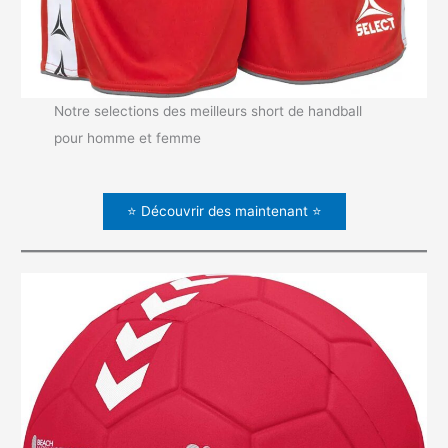
Notre selections des meilleurs short de handball
pour homme et femme
⭐ Découvrir des maintenant ⭐