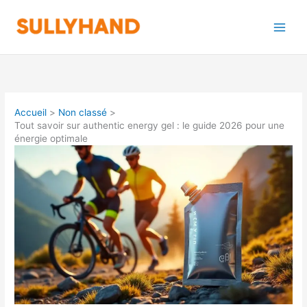
Aller
au
contenu
Accueil
Non classé
Tout savoir sur authentic energy gel : le guide 2026 pour une
énergie optimale