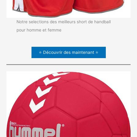
Notre selections des meilleurs short de handball
pour homme et femme
⭐ Découvrir des maintenant ⭐