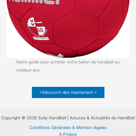
Notre guide pour acheter votre ballon de handball au
meilleur prix
⭐Découvrir des maintenant ⭐
Copyright © 2026 Sully HandBall | Astuces & Actualités du HandBall
Conditions Générales & Mention légales
A Propos