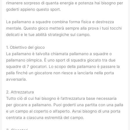
rimanere sorpreso di quanta energia e potenza hai bisogno per
goderti appieno questo sport.
La pallamano a squadre combina forma fisica e destrezza
mentale. Questo gioco metterà sempre alla prova i tuoi tocchi
delicati e le tue abilità strategiche sul campo.
1. Obiettivo del gioco
La pallamano è talvolta chiamata pallamano a squadre o
pallamano olimpica. È uno sport di squadra giocato tra due
squadre di 7 giocatori. Lo scopo della pallamano è passare la
palla finché un giocatore non riesce a lanciarla nella porta
avversaria.
2. Attrezzatura
Tutto ciò di cui hai bisogno è l’attrezzatura
base necessaria
per giocare a pallamano. Puoi goderti una partita con una palla
e un campo al coperto o all’aperto. Avrai bisogno di una porta
centrata a ciascuna estremità del campo.