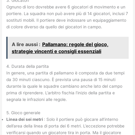
3. Giocatori
Ognuno di loro dovrebbe avere 6 giocatori di movimento e un
portiere. La squadra non può avere più di 14 giocatori, inclusi 7
sostituti mobili. Il portiere deve indossare un equipaggiamento
di colore diverso da quello dei giocatori in campo.
A lire aussi :
Pallamano: regole del gioco,
strategie vincenti e consigli essenziali
4. Durata della partita
In genere, una partita di pallamano è composta da due tempi
da 30 minuti ciascuno. È prevista una pausa di 15 minuti
durante la quale le squadre cambiano anche lato del campo
prima di riprendere. L’arbitro fischia l’inizio della partita e
segnala le infrazioni alle regole.
5. Gioco generale
Linea dei sei metri
: Solo il portiere può giocare all’interno
dell’area della linea di porta dei 6 metri. L’eccezione potrebbe
verificarsi quando un giocatore tira in porta. Ma il giocatore