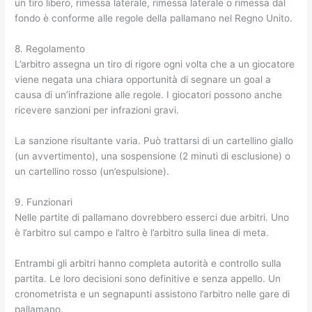
un tiro libero, rimessa laterale, rimessa laterale o rimessa dal
fondo è conforme alle regole della pallamano nel Regno Unito.
8. Regolamento
L’arbitro assegna un tiro di rigore ogni volta che a un giocatore
viene negata una chiara opportunità di segnare un goal a
causa di un’infrazione alle regole. I giocatori possono anche
ricevere sanzioni per infrazioni gravi.
La sanzione risultante varia. Può trattarsi di un cartellino giallo
(un avvertimento), una sospensione (2 minuti di esclusione) o
un cartellino rosso (un’espulsione).
9. Funzionari
Nelle partite di pallamano dovrebbero esserci due arbitri. Uno
è l’arbitro sul campo e l’altro è l’arbitro sulla linea di meta.
Entrambi gli arbitri hanno completa autorità e controllo sulla
partita. Le loro decisioni sono definitive e senza appello. Un
cronometrista e un segnapunti assistono l’arbitro nelle gare di
pallamano.