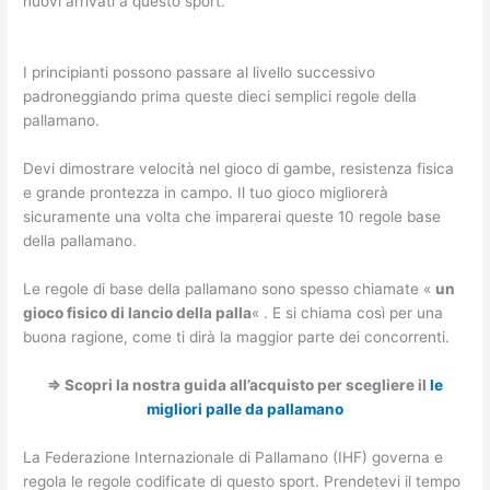
nuovi arrivati ​​a questo sport.
I principianti possono passare al livello successivo
padroneggiando prima queste dieci semplici regole della
pallamano.
Devi dimostrare velocità nel gioco di gambe, resistenza fisica
e grande prontezza in campo. Il tuo gioco migliorerà
sicuramente una volta che imparerai queste 10 regole base
della pallamano.
Le regole di base della pallamano sono spesso chiamate «
un
gioco fisico di lancio della palla
« . E si chiama così per una
buona ragione, come ti dirà la maggior parte dei concorrenti.
=> Scopri la nostra guida all’acquisto per scegliere il
le
migliori palle da pallamano
La Federazione Internazionale di Pallamano (IHF) governa e
regola le regole codificate di questo sport. Prendetevi il tempo