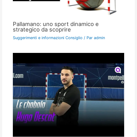
Pallamano: uno sport dinamico e
strategico da scoprire
Suggerimenti e informazioni Consiglio
/ Par
admin