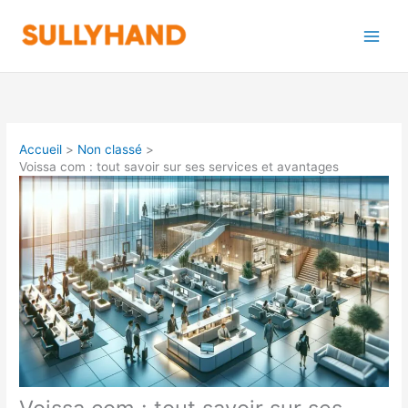
Aller
au
contenu
Accueil
Non classé
Voissa com : tout savoir sur ses services et avantages