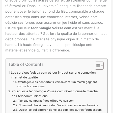
chaque profil, qu’il s’agisse de surfer, de streamer ou même de
télétravailler. Dans un univers où chaque milliseconde compte
pour envoyer le ballon au fond du filet, comparable à chaque
octet bien reçu dans une connexion internet, Voissa com
déploie ses forces pour assurer un jeu fluide et sans accroc.
Est-ce que leur
technologie Voissa com
est vraiment à la
hauteur des attentes ? Spoiler : la qualité de la connexion haut
débit propose une intensité physique digne d’un match de
handball à haute énergie, avec un esprit d’équipe entre
matériel et service qui fait la différence.
Table of Contents
Les services Voissa com et leur impact sur une connexion
internet de qualité
Avantages clés des forfaits Voissa com : un match gagnant
contre les coupures
Pourquoi la technologie Voissa com révolutionne le marché
des télécommunications
Tableau comparatif des offres Voissa com
Comment choisir son forfait Voissa com selon ses besoins
Qu’est-ce qui différencie Voissa com des autres fournisseurs