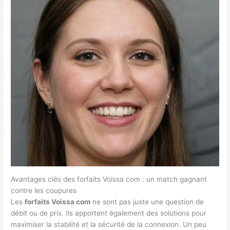
Avantages clés des forfaits Voissa com : un match gagnant
contre les coupures
Les
forfaits Voissa com
ne sont pas juste une question de
débit ou de prix. Ils apportent également des solutions pour
maximiser la stabilité et la sécurité de la connexion. Un peu