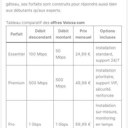
gâteau, ses forfaits sont construits pour répondre aussi bien
aux débutants qu’aux experts.
Tableau comparatif des
offres Voissa com
Débit
Débit
Prix
Options
Forfait
descendant
montant
mensuel
incluses
Installation
50
Essentiel
100 Mbps
24,99 €
standard,
Mbps
support 24/7
Installation
prioritaire,
500
Premium
500 Mbps
49,99 €
support VIP,
Mbps
sécurité
renforcée
Installation
sur-mesure,
monitoring
Pro
1 Gbps
1 Gbps
69,99 €
en temps