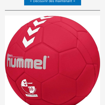
⭐ Découvrir des maintenant ⭐