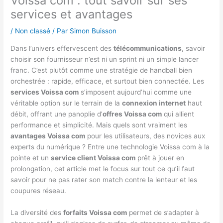
Voissa com : tout savoir sur ses
services et avantages
/
Non classé
/ Par
Simon Buisson
Dans l’univers effervescent des
télécommunications
, savoir
choisir son fournisseur n’est ni un sprint ni un simple lancer
franc. C’est plutôt comme une stratégie de handball bien
orchestrée : rapide, efficace, et surtout bien connectée. Les
services Voissa com
s’imposent aujourd’hui comme une
véritable option sur le terrain de la
connexion internet
haut
débit, offrant une panoplie d’
offres Voissa com
qui allient
performance et simplicité. Mais quels sont vraiment les
avantages Voissa com
pour les utilisateurs, des novices aux
experts du numérique ? Entre une technologie Voissa com à la
pointe et un
service client Voissa com
prêt à jouer en
prolongation, cet article met le focus sur tout ce qu’il faut
savoir pour ne pas rater son match contre la lenteur et les
coupures réseau.
La diversité des
forfaits Voissa com
permet de s’adapter à