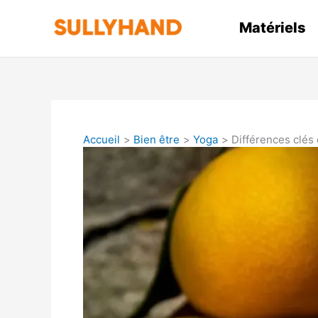
Aller
au
Matériels
contenu
Accueil
Bien être
Yoga
Différences clés 