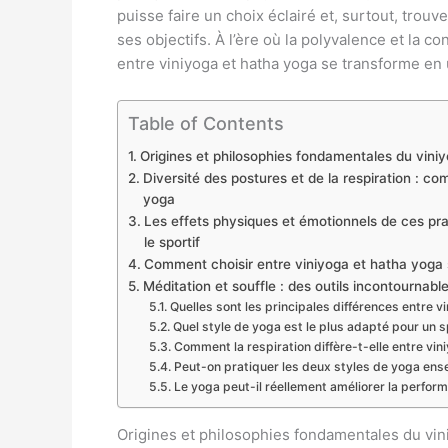
puisse faire un choix éclairé et, surtout, trouv
ses objectifs. À l’ère où la polyvalence et la 
entre viniyoga et hatha yoga se transforme en 
Table of Contents
Origines et philosophies fondamentales du vini
Diversité des postures et de la respiration : co
yoga
Les effets physiques et émotionnels de ces prat
le sportif
Comment choisir entre viniyoga et hatha yoga se
Méditation et souffle : des outils incontournabl
Quelles sont les principales différences entre v
Quel style de yoga est le plus adapté pour un 
Comment la respiration diffère-t-elle entre vin
Peut-on pratiquer les deux styles de yoga ens
Le yoga peut-il réellement améliorer la perfor
Origines et philosophies fondamentales du vin