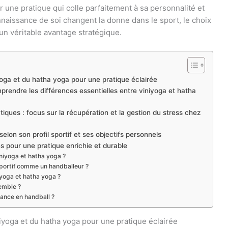
er une pratique qui colle parfaitement à sa personnalité et
connaissance de soi changent la donne dans le sport, le choix
un véritable avantage stratégique.
yoga et du hatha yoga pour une pratique éclairée
mprendre les différences essentielles entre viniyoga et hatha
iques : focus sur la récupération et la gestion du stress chez
lon son profil sportif et ses objectifs personnels
es pour une pratique enrichie et durable
iniyoga et hatha yoga ?
sportif comme un handballeur ?
iyoga et hatha yoga ?
emble ?
mance en handball ?
iyoga et du hatha yoga pour une pratique éclairée