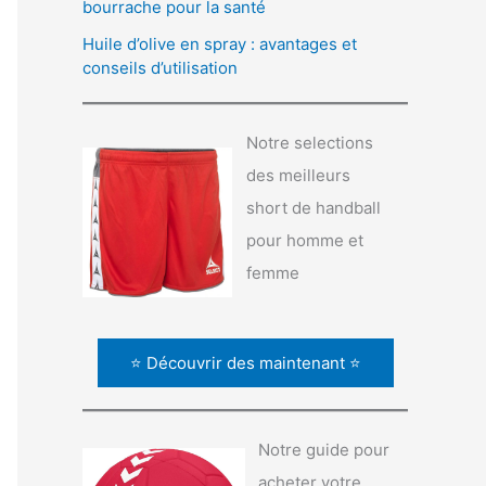
bourrache pour la santé
Huile d’olive en spray : avantages et
conseils d’utilisation
Notre selections
des meilleurs
short de handball
pour homme et
femme
⭐ Découvrir des maintenant ⭐
Notre guide pour
acheter votre