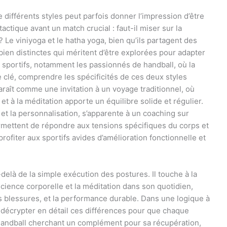
e différents styles peut parfois donner l’impression d’être
ctique avant un match crucial : faut-il miser sur la
e ? Le viniyoga et le hatha yoga, bien qu’ils partagent des
en distinctes qui méritent d’être explorées pour adapter
 sportifs, notamment les passionnés de handball, où la
ôle clé, comprendre les spécificités de ces deux styles
araît comme une invitation à un voyage traditionnel, où
 et à la méditation apporte un équilibre solide et régulier.
on et la personnalisation, s’apparente à un coaching sur
permettent de répondre aux tensions spécifiques du corps et
rofiter aux sportifs avides d’amélioration fonctionnelle et
elà de la simple exécution des postures. Il touche à la
science corporelle et la méditation dans son quotidien,
es blessures, et la performance durable. Dans une logique à
 de décrypter en détail ces différences pour que chaque
handball cherchant un complément pour sa récupération,