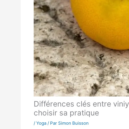
Différences clés entre vin
choisir sa pratique
/
Yoga
/ Par
Simon Buisson