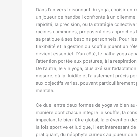
Dans l’univers foisonnant du yoga, choisir entr
un joueur de handball confronté à un dilemme ta
rapidité, la précision, ou la stratégie collectiv
racines communes, proposent des approches bi
sa pratique à ses besoins personnels. Pour les
flexibilité et la gestion du souffle jouent un r
devient essentiel. D’un côté, le hatha yoga app
l’attention portée aux postures, à la respiration
De l’autre, le viniyoga, plus axé sur l’adaptati
mesure, où la fluidité et l’ajustement précis 
aux objectifs variés, pouvant particulièrement p
mentale.
Ce duel entre deux formes de yoga va bien au-d
manière dont chacun intègre le souffle, la con
impactant le bien-être global, la prévention d
la fois sportive et ludique, il est intéressant
pratiquant, du néophyte curieux au joueur de 