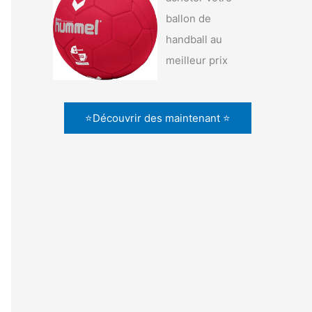
ballon de
handball au
meilleur prix
⭐Découvrir des maintenant ⭐