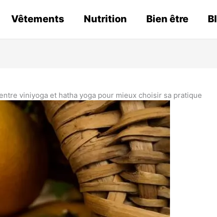
Vêtements
Nutrition
Bien être
B
entre viniyoga et hatha yoga pour mieux choisir sa pratique