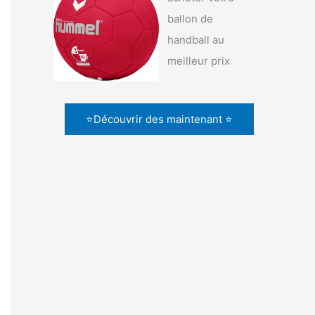
ballon de
handball au
meilleur prix
⭐Découvrir des maintenant ⭐