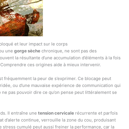
loqué et leur impact sur le corps
 ou une
gorge sèche
chronique, ne sont pas des
uvent la résultante d’une accumulation d’éléments à la fois
Comprendre ces origines aide à mieux intervenir.
est fréquemment la peur de s’exprimer. Ce blocage peut
it bridée, ou d’une mauvaise expérience de communication qui
de ne pas pouvoir dire ce qu’on pense peut littéralement se
ds. Il entraîne une
tension cervicale
récurrente et parfois
t d’alerte continue, verrouille la zone du cou, produisant
e stress cumulé peut aussi freiner la performance, car la