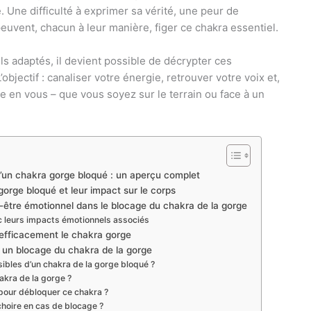
Une difficulté à exprimer sa vérité, une peur de
vent, chacun à leur manière, figer ce chakra essentiel.
s adaptés, il devient possible de décrypter ces
bjectif : canaliser votre énergie, retrouver votre voix et,
le en vous – que vous soyez sur le terrain ou face à un
’un chakra gorge bloqué : un aperçu complet
orge bloqué et leur impact sur le corps
être émotionnel dans le blocage du chakra de la gorge
leurs impacts émotionnels associés
 efficacement le chakra gorge
er un blocage du chakra de la gorge
ibles d’un chakra de la gorge bloqué ?
akra de la gorge ?
our débloquer ce chakra ?
hoire en cas de blocage ?