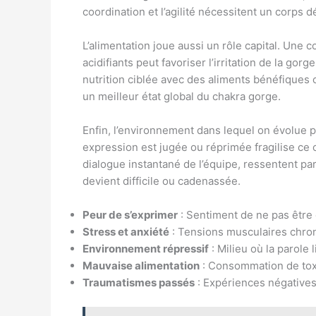
coordination et l’agilité nécessitent un corps d
L’alimentation joue aussi un rôle capital. Une
acidifiants peut favoriser l’irritation de la gor
nutrition ciblée avec des aliments bénéfiques 
un meilleur état global du chakra gorge.
Enfin, l’environnement dans lequel on évolue pe
expression est jugée ou réprimée fragilise ce 
dialogue instantané de l’équipe, ressentent p
devient difficile ou cadenassée.
Peur de s’exprimer
: Sentiment de ne pas être
Stress et anxiété
: Tensions musculaires chro
Environnement répressif
: Milieu où la parole l
Mauvaise alimentation
: Consommation de toxin
Traumatismes passés
: Expériences négatives