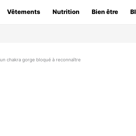
Vêtements
Nutrition
Bien être
B
n chakra gorge bloqué à reconnaître