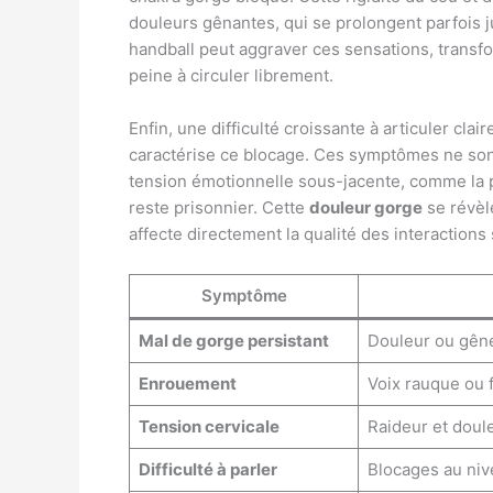
douleurs gênantes, qui se prolongent parfois j
handball peut aggraver ces sensations, transfo
peine à circuler librement.
Enfin, une difficulté croissante à articuler cl
caractérise ce blocage. Ces symptômes ne son
tension émotionnelle sous-jacente, comme la p
reste prisonnier. Cette
douleur gorge
se révèl
affecte directement la qualité des interactions 
Symptôme
Mal de gorge persistant
Douleur ou gêne 
Enrouement
Voix rauque ou f
Tension cervicale
Raideur et doul
Difficulté à parler
Blocages au niv