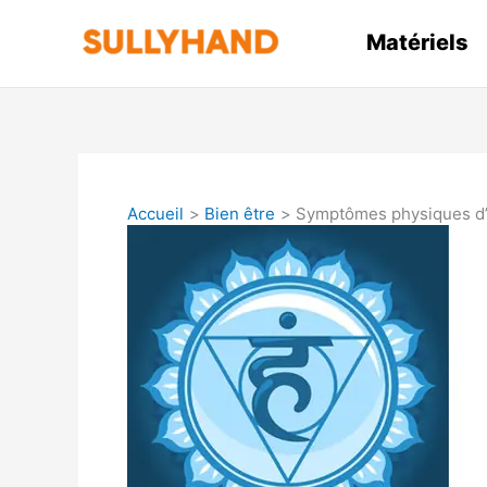
Aller
au
Matériels
contenu
Accueil
Bien être
Symptômes physiques d’u