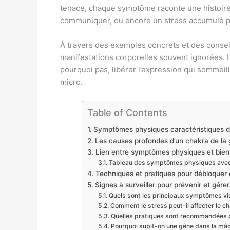
tenace, chaque symptôme raconte une histoire. 
communiquer, ou encore un stress accumulé peu
À travers des exemples concrets et des conseil
manifestations corporelles souvent ignorées. L’o
pourquoi pas, libérer l’expression qui sommeil
micro.
Table of Contents
Symptômes physiques caractéristiques d
Les causes profondes d’un chakra de la g
Lien entre symptômes physiques et bien-
Tableau des symptômes physiques avec 
Techniques et pratiques pour débloquer
Signes à surveiller pour prévenir et gér
Quels sont les principaux symptômes vis
Comment le stress peut-il affecter le ch
Quelles pratiques sont recommandées p
Pourquoi subit-on une gêne dans la mâc