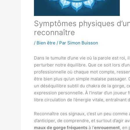
Symptômes physiques d’un
reconnaître
/
Bien être
/ Par
Simon Buisson
Dans le tumulte d’une vie où la parole est roi, 
perturber notre équilibre. Que ce soit lors d’
professionnelle où chaque mot compte, resse
être bien plus qu’un simple malaise passager. C
un déséquilibre subtil du chakra de la gorge,
expression personnelle. À l’instar d’un joueur f
libre circulation de l’énergie vitale, entraîna
Reconnaître ces signaux, c’est un peu comme a
d’anticiper, de comprendre, et surtout d’agir a
maux de gorge fréquents
à l’
enrouement
, en