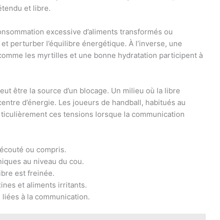
étendu et libre.
 consommation excessive d’aliments transformés ou
ge et perturber l’équilibre énergétique. À l’inverse, une
comme les myrtilles et une bonne hydratation participent à
ut être la source d’un blocage. Un milieu où la libre
centre d’énergie. Les joueurs de handball, habitués au
articulièrement ces tensions lorsque la communication
 écouté ou compris.
niques au niveau du cou.
ibre est freinée.
es et aliments irritants.
 liées à la communication.