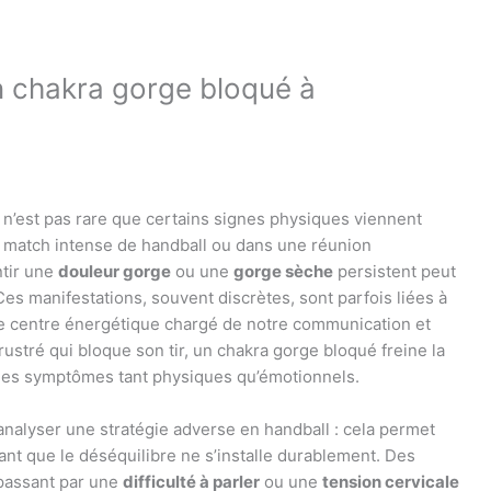
 chakra gorge bloqué à
il n’est pas rare que certains signes physiques viennent
un match intense de handball ou dans une réunion
ntir une
douleur gorge
ou une
gorge sèche
persistent peut
es manifestations, souvent discrètes, sont parfois liées à
 ce centre énergétique chargé de notre communication et
rustré qui bloque son tir, un chakra gorge bloqué freine la
nt des symptômes tant physiques qu’émotionnels.
nalyser une stratégie adverse en handball : cela permet
vant que le déséquilibre ne s’installe durablement. Des
 passant par une
difficulté à parler
ou une
tension cervicale