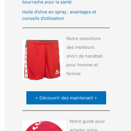
bourrache pour la santé
Huile d’olive en spray : avantages et
conseils d’utilisation
Notre selections
des meilleurs
short de handball
pour homme et
femme
⭐ Découvrir des maintenant ⭐
Notre guide pour
acheter votre