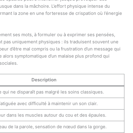
usque dans la mâchoire. L’effort physique intense du
rmant la zone en une forteresse de crispation où l’énergie
airement ses mots, à formuler ou à exprimer ses pensées,
t pas uniquement physiques : ils traduisent souvent une
eur d’être mal compris ou la frustration d’un message qui
e alors symptomatique d’un malaise plus profond qui
sociales.
Description
qui ne disparaît pas malgré les soins classiques.
atiguée avec difficulté à maintenir un son clair.
eur dans les muscles autour du cou et des épaules.
eau de la parole, sensation de nœud dans la gorge.