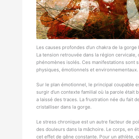
Les causes profondes d’un chakra de la gorge b
La tension retrouvée dans la région cervicale,
phénomènes isolés. Ces manifestations sont so
physiques, émotionnels et environnementaux. 
Sur le plan émotionnel, le principal coupable 
surgir d’un contexte familial où la parole éta
a laissé des traces. La frustration née du fait 
cristalliser dans la gorge.
Le stress chronique est un autre facteur de poi
des douleurs dans la mâchoire. Le corps, en éta
cet effet de gêne constante. Pour un athlète, c