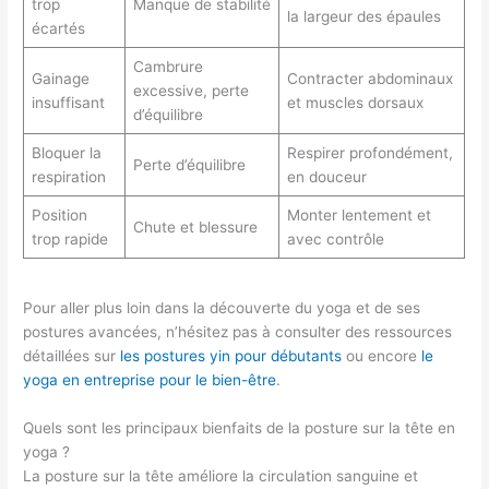
trop
Manque de stabilité
la largeur des épaules
écartés
Cambrure
Gainage
Contracter abdominaux
excessive, perte
insuffisant
et muscles dorsaux
d’équilibre
Bloquer la
Respirer profondément,
Perte d’équilibre
respiration
en douceur
Position
Monter lentement et
Chute et blessure
trop rapide
avec contrôle
Pour aller plus loin dans la découverte du yoga et de ses
postures avancées, n’hésitez pas à consulter des ressources
détaillées sur
les postures yin pour débutants
ou encore
le
yoga en entreprise pour le bien-être
.
Quels sont les principaux bienfaits de la posture sur la tête en
yoga ?
La posture sur la tête améliore la circulation sanguine et