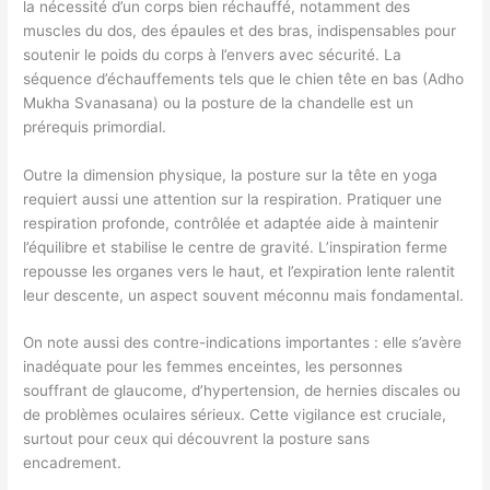
la nécessité d’un corps bien réchauffé, notamment des
muscles du dos, des épaules et des bras, indispensables pour
soutenir le poids du corps à l’envers avec sécurité. La
séquence d’échauffements tels que le chien tête en bas (Adho
Mukha Svanasana) ou la posture de la chandelle est un
prérequis primordial.
Outre la dimension physique, la posture sur la tête en yoga
requiert aussi une attention sur la respiration. Pratiquer une
respiration profonde, contrôlée et adaptée aide à maintenir
l’équilibre et stabilise le centre de gravité. L’inspiration ferme
repousse les organes vers le haut, et l’expiration lente ralentit
leur descente, un aspect souvent méconnu mais fondamental.
On note aussi des contre-indications importantes : elle s’avère
inadéquate pour les femmes enceintes, les personnes
souffrant de glaucome, d’hypertension, de hernies discales ou
de problèmes oculaires sérieux. Cette vigilance est cruciale,
surtout pour ceux qui découvrent la posture sans
encadrement.