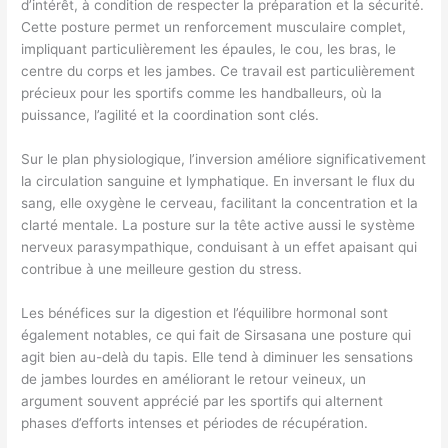
d’intérêt, à condition de respecter la préparation et la sécurité.
Cette posture permet un renforcement musculaire complet,
impliquant particulièrement les épaules, le cou, les bras, le
centre du corps et les jambes. Ce travail est particulièrement
précieux pour les sportifs comme les handballeurs, où la
puissance, l’agilité et la coordination sont clés.
Sur le plan physiologique, l’inversion améliore significativement
la circulation sanguine et lymphatique. En inversant le flux du
sang, elle oxygène le cerveau, facilitant la concentration et la
clarté mentale. La posture sur la tête active aussi le système
nerveux parasympathique, conduisant à un effet apaisant qui
contribue à une meilleure gestion du stress.
Les bénéfices sur la digestion et l’équilibre hormonal sont
également notables, ce qui fait de Sirsasana une posture qui
agit bien au-delà du tapis. Elle tend à diminuer les sensations
de jambes lourdes en améliorant le retour veineux, un
argument souvent apprécié par les sportifs qui alternent
phases d’efforts intenses et périodes de récupération.