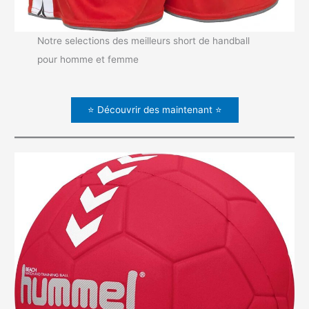
Notre selections des meilleurs short de handball
pour homme et femme
⭐ Découvrir des maintenant ⭐