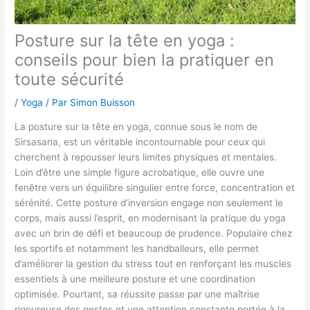
Posture sur la tête en yoga :
conseils pour bien la pratiquer en
toute sécurité
/
Yoga
/ Par
Simon Buisson
La posture sur la tête en yoga, connue sous le nom de
Sirsasana, est un véritable incontournable pour ceux qui
cherchent à repousser leurs limites physiques et mentales.
Loin d’être une simple figure acrobatique, elle ouvre une
fenêtre vers un équilibre singulier entre force, concentration et
sérénité. Cette posture d’inversion engage non seulement le
corps, mais aussi l’esprit, en modernisant la pratique du yoga
avec un brin de défi et beaucoup de prudence. Populaire chez
les sportifs et notamment les handballeurs, elle permet
d’améliorer la gestion du stress tout en renforçant les muscles
essentiels à une meilleure posture et une coordination
optimisée. Pourtant, sa réussite passe par une maîtrise
rigoureuse des gestes et une attention constante portée à la