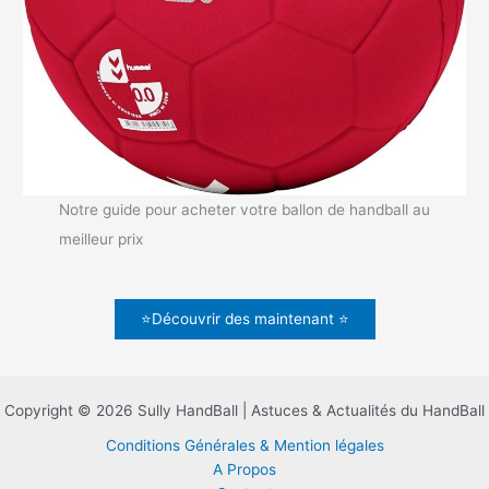
Notre guide pour acheter votre ballon de handball au
meilleur prix
⭐Découvrir des maintenant ⭐
Copyright © 2026 Sully HandBall | Astuces & Actualités du HandBall
Conditions Générales & Mention légales
A Propos