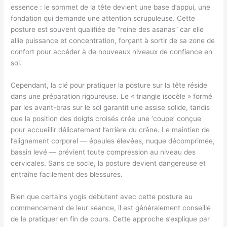
essence : le sommet de la tête devient une base d’appui, une
fondation qui demande une attention scrupuleuse. Cette
posture est souvent qualifiée de “reine des asanas” car elle
allie puissance et concentration, forçant à sortir de sa zone de
confort pour accéder à de nouveaux niveaux de confiance en
soi.
Cependant, la clé pour pratiquer la posture sur la tête réside
dans une préparation rigoureuse. Le « triangle isocèle » formé
par les avant-bras sur le sol garantit une assise solide, tandis
que la position des doigts croisés crée une ‘coupe’ conçue
pour accueillir délicatement l’arrière du crâne. Le maintien de
l’alignement corporel — épaules élevées, nuque décomprimée,
bassin levé — prévient toute compression au niveau des
cervicales. Sans ce socle, la posture devient dangereuse et
entraîne facilement des blessures.
Bien que certains yogis débutent avec cette posture au
commencement de leur séance, il est généralement conseillé
de la pratiquer en fin de cours. Cette approche s’explique par