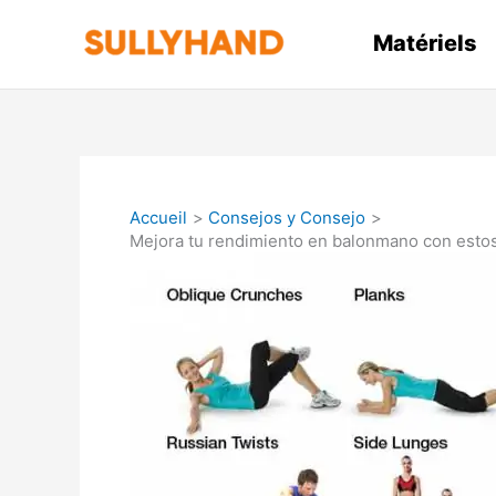
Aller
au
Matériels
contenu
Accueil
Consejos y Consejo
Mejora tu rendimiento en balonmano con estos 