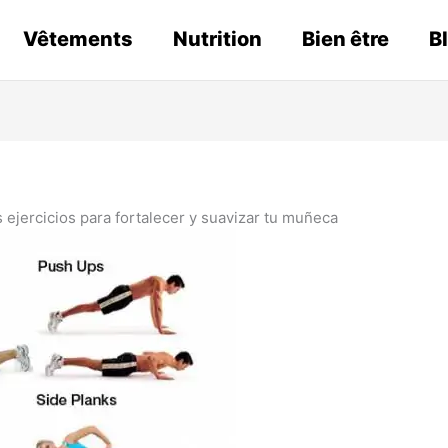
Vêtements
Nutrition
Bien être
B
ejercicios para fortalecer y suavizar tu muñeca