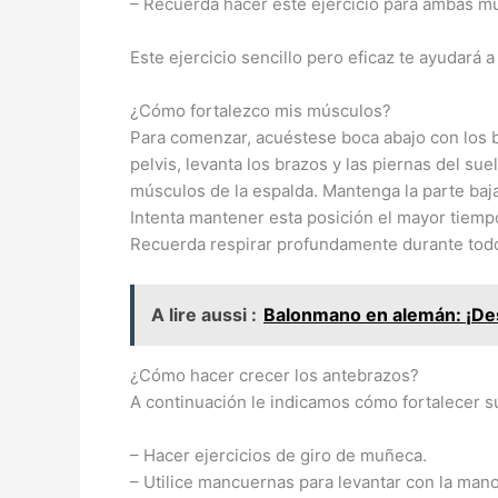
– Recuerda hacer este ejercicio para ambas m
Este ejercicio sencillo pero eficaz te ayudará 
¿Cómo fortalezco mis músculos?
Para comenzar, acuéstese boca abajo con los b
pelvis, levanta los brazos y las piernas del sue
músculos de la espalda. Mantenga la parte baj
Intenta mantener esta posición el mayor tiemp
Recuerda respirar profundamente durante todo 
A lire aussi :
Balonmano en alemán: ¡Des
¿Cómo hacer crecer los antebrazos?
A continuación le indicamos cómo fortalecer s
– Hacer ejercicios de giro de muñeca.
– Utilice mancuernas para levantar con la mano