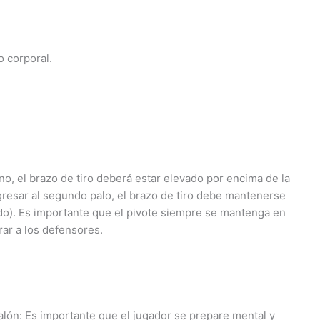
o corporal.
o, el brazo de tiro deberá estar elevado por encima de la
egresar al segundo palo, el brazo de tiro debe mantenerse
lado). Es importante que el pivote siempre se mantenga en
rar a los defensores.
alón: Es importante que el jugador se prepare mental y