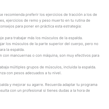
se recomienda preferir los ejercicios de tracción a los de
es, ejercicios de remo y peso muerto en tu rutina de
consejos para poner en práctica esta estrategia:
je para trabajar más los músculos de la espalda.
ajar los músculos de la parte superior del cuerpo, pero no
ara la espalda.
cen con mancuernas o con máquina, son muy efectivos para
rabaja múltiples grupos de músculos, incluida la espalda.
nza con pesos adecuados a tu nivel.
spalda y mejorar su agarre. Recuerda adaptar tu programa
ulta con un profesional si tienes dudas a la hora de