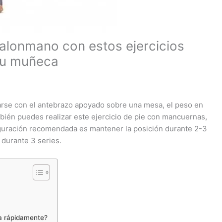
balonmano con estos ejercicios
 tu muñeca
arse con el antebrazo apoyado sobre una mesa, el peso en
mbién puedes realizar este ejercicio de pie con mancuernas,
iguración recomendada es mantener la posición durante 2-3
 durante 3 series.
a rápidamente?