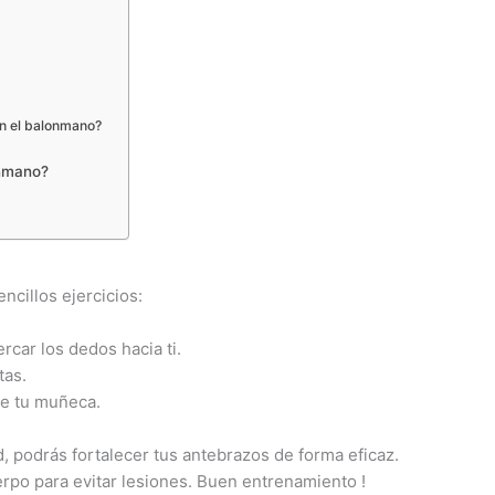
en el balonmano?
onmano?
ncillos ejercicios:
rcar los dedos hacia ti.
tas.
de tu muñeca.
, podrás fortalecer tus antebrazos de forma eficaz.
po para evitar lesiones. Buen entrenamiento !