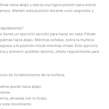
as hacia abajo y ejerza una ligera presión para estirar
tensos. Mantén esta posición durante unos segundos y
 rápidamente?
 tienes un ejercicio sencillo para hacer en casa. Párate
palmas hacia abajo. Mientras exhalas, estira la muñeca
grese a la posición inicial mientras inhala. Este ejercicio
eca y prevenir posibles dolores. ¡Hazlo regularmente para
cicio de fortalecimiento de la muñeca:
alma quede hacia abajo.
emente.
erna, alineada con tu brazo.
e este movimiento.