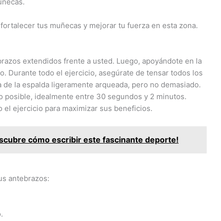
uñecas.
a fortalecer tus muñecas y mejorar tu fuerza en esta zona.
razos extendidos frente a usted. Luego, apoyándote en la
lo. Durante todo el ejercicio, asegúrate de tensar todos los
a de la espalda ligeramente arqueada, pero no demasiado.
o posible, idealmente entre 30 segundos y 2 minutos.
el ejercicio para maximizar sus beneficios.
cubre cómo escribir este fascinante deporte!
us antebrazos:
.