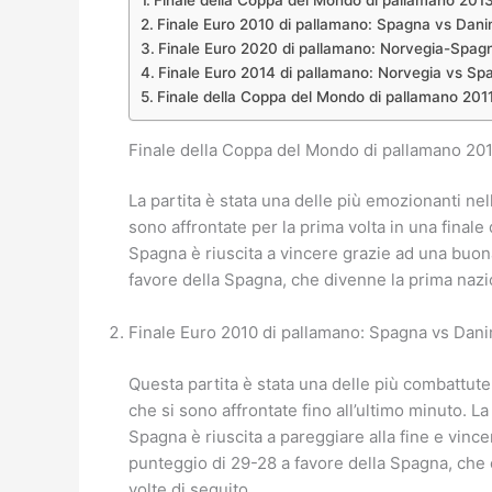
Finale Euro 2010 di pallamano: Spagna vs Dan
Finale Euro 2020 di pallamano: Norvegia-Spag
Finale Euro 2014 di pallamano: Norvegia vs Sp
Finale della Coppa del Mondo di pallamano 2011
Finale della Coppa del Mondo di pallamano 20
La partita è stata una delle più emozionanti ne
sono affrontate per la prima volta in una finale
Spagna è riuscita a vincere grazie ad una buona
favore della Spagna, che divenne la prima nazi
Finale Euro 2010 di pallamano: Spagna vs Dan
Questa partita è stata una delle più combattut
che si sono affrontate fino all’ultimo minuto. L
Spagna è riuscita a pareggiare alla fine e vince
punteggio di 29-28 a favore della Spagna, che 
volte di seguito.