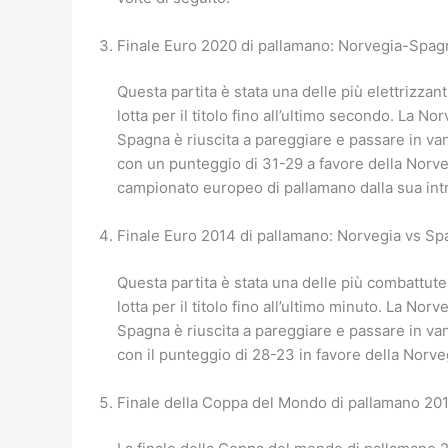
Finale Euro 2020 di pallamano: Norvegia-Spag
Questa partita è stata una delle più elettrizzan
lotta per il titolo fino all’ultimo secondo. La N
Spagna è riuscita a pareggiare e passare in vant
con un punteggio di 31-29 a favore della Norveg
campionato europeo di pallamano dalla sua int
Finale Euro 2014 di pallamano: Norvegia vs S
Questa partita è stata una delle più combattute
lotta per il titolo fino all’ultimo minuto. La No
Spagna è riuscita a pareggiare e passare in vant
con il punteggio di 28-23 in favore della Norve
Finale della Coppa del Mondo di pallamano 201