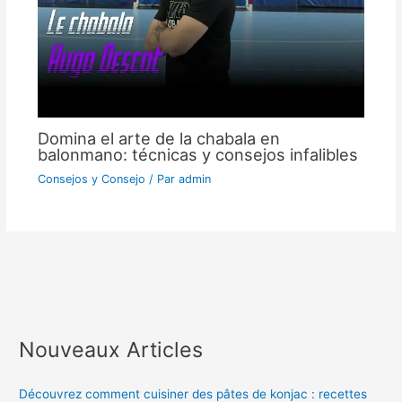
Domina el arte de la chabala en
balonmano: técnicas y consejos infalibles
Consejos y Consejo
/ Par
admin
Nouveaux Articles
Découvrez comment cuisiner des pâtes de konjac : recettes