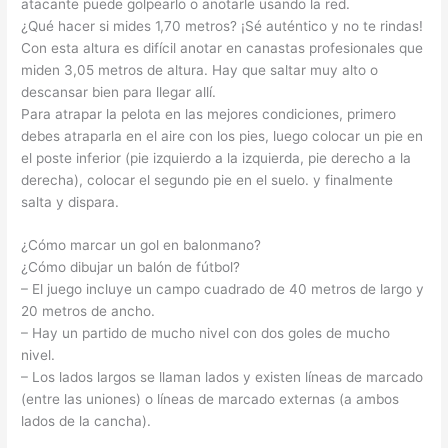
atacante puede golpearlo o anotarle usando la red.
¿Qué hacer si mides 1,70 metros? ¡Sé auténtico y no te rindas!
Con esta altura es difícil anotar en canastas profesionales que
miden 3,05 metros de altura. Hay que saltar muy alto o
descansar bien para llegar allí.
Para atrapar la pelota en las mejores condiciones, primero
debes atraparla en el aire con los pies, luego colocar un pie en
el poste inferior (pie izquierdo a la izquierda, pie derecho a la
derecha), colocar el segundo pie en el suelo. y finalmente
salta y dispara.
¿Cómo marcar un gol en balonmano?
¿Cómo dibujar un balón de fútbol?
– El juego incluye un campo cuadrado de 40 metros de largo y
20 metros de ancho.
– Hay un partido de mucho nivel con dos goles de mucho
nivel.
– Los lados largos se llaman lados y existen líneas de marcado
(entre las uniones) o líneas de marcado externas (a ambos
lados de la cancha).