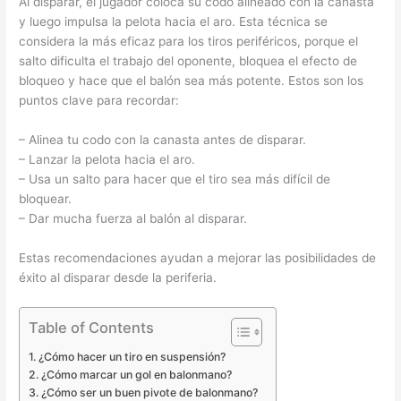
Al disparar, el jugador coloca su codo alineado con la canasta
y luego impulsa la pelota hacia el aro. Esta técnica se
considera la más eficaz para los tiros periféricos, porque el
salto dificulta el trabajo del oponente, bloquea el efecto de
bloqueo y hace que el balón sea más potente. Estos son los
puntos clave para recordar:
– Alinea tu codo con la canasta antes de disparar.
– Lanzar la pelota hacia el aro.
– Usa un salto para hacer que el tiro sea más difícil de
bloquear.
– Dar mucha fuerza al balón al disparar.
Estas recomendaciones ayudan a mejorar las posibilidades de
éxito al disparar desde la periferia.
Table of Contents
¿Cómo hacer un tiro en suspensión?
¿Cómo marcar un gol en balonmano?
¿Cómo ser un buen pivote de balonmano?