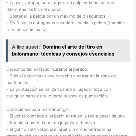
– Lanzar, atrapar, parar, agarrar o golpear la pelota con
diferentes partes del cuerpo.
– Sostener la pelota por un máximo de 3 segundos.
– Da 3 pasos o 4 apoyos superiores hacia la pelota (también
llamado « caminar »).
A lire aussi :
Domina el arte del tiro en
balonmano: técnicas y consejos esenciales
Derechos del anotador durante el partido:
– Sólo el deportista tiene derecho a entrar en la zona de
puntuación.
– La puntuación se valida cuando el jugador toca con
cualquier parte de su cuerpo la zona de puntuación.
Condiciones para marcar un gol:
– El gol se concede si el balón entra en la red a pesar de una
infracción cometida por un jugador defensivo.
– El gol no será válido si el árbitro o cronometrador ha
detenido el juego antes de que el balón cruce completamente