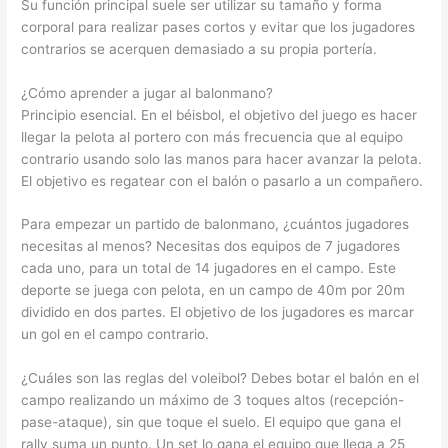
Su función principal suele ser utilizar su tamaño y forma
corporal para realizar pases cortos y evitar que los jugadores
contrarios se acerquen demasiado a su propia portería.
¿Cómo aprender a jugar al balonmano?
Principio esencial. En el béisbol, el objetivo del juego es hacer
llegar la pelota al portero con más frecuencia que al equipo
contrario usando solo las manos para hacer avanzar la pelota.
El objetivo es regatear con el balón o pasarlo a un compañero.
Para empezar un partido de balonmano, ¿cuántos jugadores
necesitas al menos? Necesitas dos equipos de 7 jugadores
cada uno, para un total de 14 jugadores en el campo. Este
deporte se juega con pelota, en un campo de 40m por 20m
dividido en dos partes. El objetivo de los jugadores es marcar
un gol en el campo contrario.
¿Cuáles son las reglas del voleibol? Debes botar el balón en el
campo realizando un máximo de 3 toques altos (recepción-
pase-ataque), sin que toque el suelo. El equipo que gana el
rally suma un punto. Un set lo gana el equipo que llega a 25