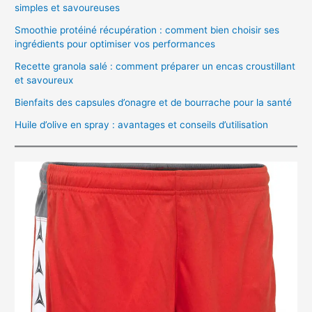
simples et savoureuses
Smoothie protéiné récupération : comment bien choisir ses
ingrédients pour optimiser vos performances
Recette granola salé : comment préparer un encas croustillant
et savoureux
Bienfaits des capsules d’onagre et de bourrache pour la santé
Huile d’olive en spray : avantages et conseils d’utilisation