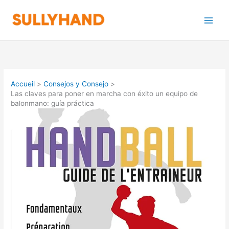
Aller
au
contenu
Accueil
Consejos y Consejo
Las claves para poner en marcha con éxito un equipo de
balonmano: guía práctica