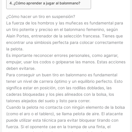
¿Cómo aprender a jugar al balonmano?
¿Cómo hacer un tiro en suspensión?
La fuerza de los hombros y las muñecas es fundamental para
un tiro potente y preciso en el balonmano femenino, según
Alain Portes, entrenador de la selección francesa. Tienes que
encontrar una simbiosis perfecta para colocar correctamente
la pelota.
Es importante reconocer errores personales, como agarrar,
empujar, usar los codos o golpearse las manos. Estas acciones
deben evitarse.
Para conseguir un buen tiro en balonmano es fundamental
tener un nivel de carrera óptimo y un equilibrio perfecto. Esto
significa estar en posición, con las rodillas dobladas, las
caderas bloqueadas y los pies alineados con la bolsa, los
talones alejados del suelo y listo para correr.
Cuando la pelota no contacta con ningún elemento de la bolsa
(como el aro o el tablero), se llama pelota de aire. El atacante
puede utilizar esta técnica para evitar bloquear tirando con
fuerza. Si el oponente cae en la trampa de una finta, el