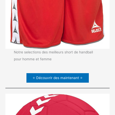
Notre selections des meilleurs short de handball
pour homme et femme
⭐ Découvrir des maintenant ⭐