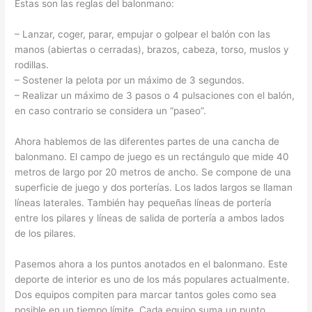
Estas son las reglas del balonmano:
– Lanzar, coger, parar, empujar o golpear el balón con las
manos (abiertas o cerradas), brazos, cabeza, torso, muslos y
rodillas.
– Sostener la pelota por un máximo de 3 segundos.
– Realizar un máximo de 3 pasos o 4 pulsaciones con el balón,
en caso contrario se considera un “paseo”.
Ahora hablemos de las diferentes partes de una cancha de
balonmano. El campo de juego es un rectángulo que mide 40
metros de largo por 20 metros de ancho. Se compone de una
superficie de juego y dos porterías. Los lados largos se llaman
líneas laterales. También hay pequeñas líneas de portería
entre los pilares y líneas de salida de portería a ambos lados
de los pilares.
Pasemos ahora a los puntos anotados en el balonmano. Este
deporte de interior es uno de los más populares actualmente.
Dos equipos compiten para marcar tantos goles como sea
posible en un tiempo límite. Cada equipo suma un punto