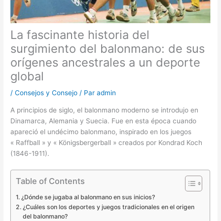
La fascinante historia del
surgimiento del balonmano: de sus
orígenes ancestrales a un deporte
global
/
Consejos y Consejo
/ Par
admin
A principios de siglo, el balonmano moderno se introdujo en
Dinamarca, Alemania y Suecia. Fue en esta época cuando
apareció el undécimo balonmano, inspirado en los juegos
« Raffball » y « Königsbergerball » creados por Kondrad Koch
(1846-1911).
Table of Contents
¿Dónde se jugaba al balonmano en sus inicios?
¿Cuáles son los deportes y juegos tradicionales en el origen
del balonmano?