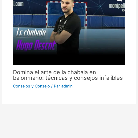
Domina el arte de la chabala en
balonmano: técnicas y consejos infalibles
Consejos y Consejo
/ Par
admin