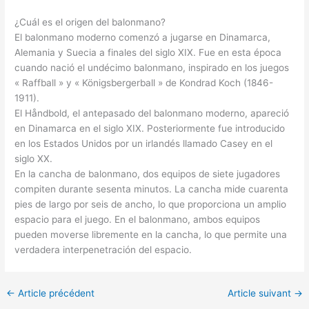
¿Cuál es el origen del balonmano?
El balonmano moderno comenzó a jugarse en Dinamarca,
Alemania y Suecia a finales del siglo XIX. Fue en esta época
cuando nació el undécimo balonmano, inspirado en los juegos
« Raffball » y « Königsbergerball » de Kondrad Koch (1846-
1911).
El Håndbold, el antepasado del balonmano moderno, apareció
en Dinamarca en el siglo XIX. Posteriormente fue introducido
en los Estados Unidos por un irlandés llamado Casey en el
siglo XX.
En la cancha de balonmano, dos equipos de siete jugadores
compiten durante sesenta minutos. La cancha mide cuarenta
pies de largo por seis de ancho, lo que proporciona un amplio
espacio para el juego. En el balonmano, ambos equipos
pueden moverse libremente en la cancha, lo que permite una
verdadera interpenetración del espacio.
←
Article précédent
Article suivant
→