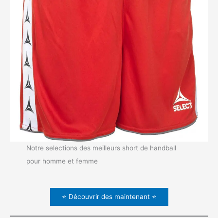
Notre selections des meilleurs short de handball
pour homme et femme
⭐ Découvrir des maintenant ⭐