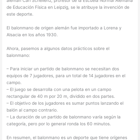
alemán Carl Schellenz, profesor de la Escuela Normal Alemana
de Educación Física en Leipzig, se le atribuye la invención de
este deporte.
El balonmano de origen alemán fue importado a Lorena y
Alsacia en los años 1930.
Ahora, pasemos a algunos datos prácticos sobre el
balonmano:
– Para iniciar un partido de balonmano se necesitan dos
equipos de 7 jugadores, para un total de 14 jugadores en el
campo.
– El juego se desarrolla con una pelota en un campo
rectangular de 40 m por 20 m, dividido en dos partes.
– El objetivo de los jugadores es sumar puntos lanzando el
balón al campo contrario.
– La duración de un partido de balonmano varía según la
categoría, pero por lo general ronda los 60 minutos.
En resumen, el balonmano es un deporte que tiene orígenes