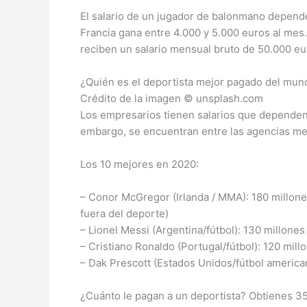
El salario de un jugador de balonmano depende
Francia gana entre 4.000 y 5.000 euros al mes.
reciben un salario mensual bruto de 50.000 eu
¿Quién es el deportista mejor pagado del mun
Crédito de la imagen © unsplash.com
Los empresarios tienen salarios que dependen 
embargo, se encuentran entre las agencias m
Los 10 mejores en 2020:
– Conor McGregor (Irlanda / MMA): 180 millones
fuera del deporte)
– Lionel Messi (Argentina/fútbol): 130 millones
– Cristiano Ronaldo (Portugal/fútbol): 120 mill
– Dak Prescott (Estados Unidos/fútbol american
¿Cuánto le pagan a un deportista? Obtienes 35