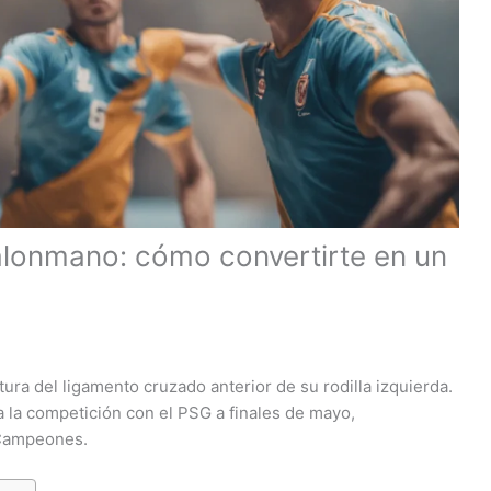
alonmano: cómo convertirte en un
tura del ligamento cruzado anterior de su rodilla izquierda.
 la competición con el PSG a finales de mayo,
e Campeones.