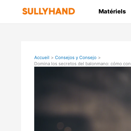
Aller
au
Matériels
contenu
Accueil
Consejos y Consejo
Domina los secretos del balonmano: cómo conv