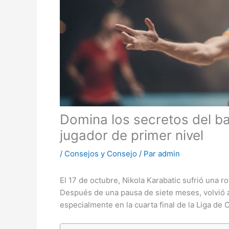
Domina los secretos del b
jugador de primer nivel
/
Consejos y Consejo
/ Par
admin
El 17 de octubre, Nikola Karabatic sufrió una ro
Después de una pausa de siete meses, volvió a
especialmente en la cuarta final de la Liga d