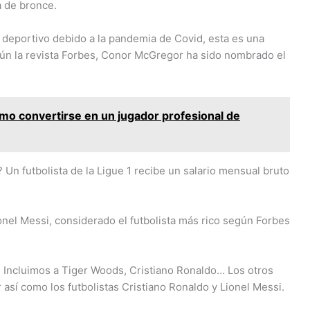
a de bronce.
o deportivo debido a la pandemia de Covid, esta es una
gún la revista Forbes, Conor McGregor ha sido nombrado el
cómo convertirse en un jugador profesional de
? Un futbolista de la Ligue 1 recibe un salario mensual bruto
nel Messi, considerado el futbolista más rico según Forbes
? Incluimos a Tiger Woods, Cristiano Ronaldo… Los otros
í como los futbolistas Cristiano Ronaldo y Lionel Messi.