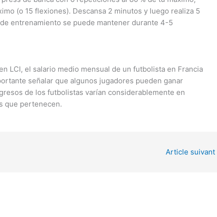
ximo (o 15 flexiones). Descansa 2 minutos y luego realiza 5
 de entrenamiento se puede mantener durante 4-5
n LCI, el salario medio mensual de un futbolista en Francia
portante señalar que algunos jugadores pueden ganar
ngresos de los futbolistas varían considerablemente en
los que pertenecen.
Article suivant