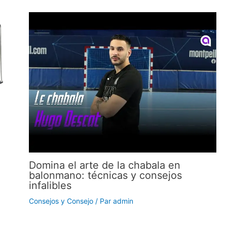
Domina el arte de la chabala en
balonmano: técnicas y consejos
infalibles
Consejos y Consejo
/ Par
admin