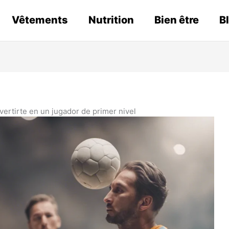
Vêtements
Nutrition
Bien être
B
ertirte en un jugador de primer nivel