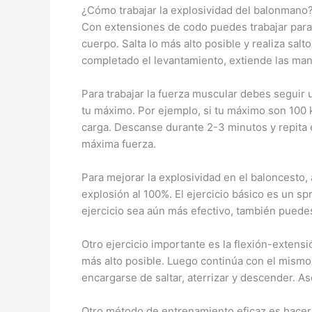
¿Cómo trabajar la explosividad del balonmano
Con extensiones de codo puedes trabajar para r
cuerpo. Salta lo más alto posible y realiza sal
completado el levantamiento, extiende las mano
Para trabajar la fuerza muscular debes seguir 
tu máximo. Por ejemplo, si tu máximo son 100 k
carga. Descanse durante 2-3 minutos y repita 
máxima fuerza.
Para mejorar la explosividad en el baloncesto
explosión al 100%. El ejercicio básico es un sp
ejercicio sea aún más efectivo, también puedes
Otro ejercicio importante es la flexión-extensi
más alto posible. Luego continúa con el mismo
encargarse de saltar, aterrizar y descender. A
Otro método de entrenamiento eficaz es hacer 