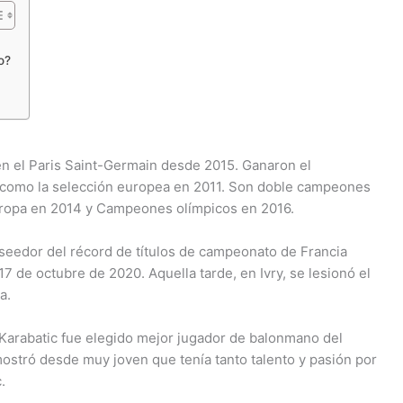
o?
n el Paris Saint-Germain desde 2015. Ganaron el
 como la selección europea en 2011. Son doble campeones
ropa en 2014 y Campeones olímpicos en 2016.
seedor del récord de títulos de campeonato de Francia
17 de octubre de 2020. Aquella tarde, en Ivry, se lesionó el
a.
a Karabatic fue elegido mejor jugador de balonmano del
stró desde muy joven que tenía tanto talento y pasión por
.