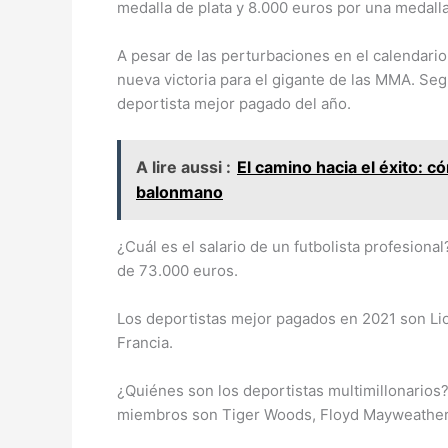
medalla de plata y 8.000 euros por una medall
A pesar de las perturbaciones en el calendari
nueva victoria para el gigante de las MMA. Se
deportista mejor pagado del año.
A lire aussi :
El camino hacia el éxito: 
balonmano
¿Cuál es el salario de un futbolista profesional
de 73.000 euros.
Los deportistas mejor pagados en 2021 son Lio
Francia.
¿Quiénes son los deportistas multimillonarios
miembros son Tiger Woods, Floyd Mayweather as