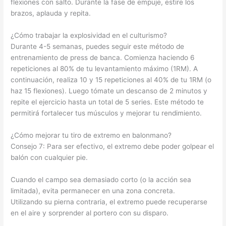
flexiones con salto. Durante la fase de empuje, estire los
brazos, aplauda y repita.
¿Cómo trabajar la explosividad en el culturismo?
Durante 4-5 semanas, puedes seguir este método de
entrenamiento de press de banca. Comienza haciendo 6
repeticiones al 80% de tu levantamiento máximo (1RM). A
continuación, realiza 10 y 15 repeticiones al 40% de tu 1RM (o
haz 15 flexiones). Luego tómate un descanso de 2 minutos y
repite el ejercicio hasta un total de 5 series. Este método te
permitirá fortalecer tus músculos y mejorar tu rendimiento.
¿Cómo mejorar tu tiro de extremo en balonmano?
Consejo 7: Para ser efectivo, el extremo debe poder golpear el
balón con cualquier pie.
Cuando el campo sea demasiado corto (o la acción sea
limitada), evita permanecer en una zona concreta.
Utilizando su pierna contraria, el extremo puede recuperarse
en el aire y sorprender al portero con su disparo.