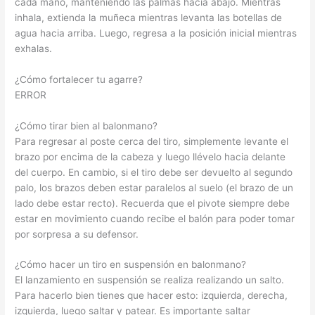
cada mano, manteniendo las palmas hacia abajo. Mientras
inhala, extienda la muñeca mientras levanta las botellas de
agua hacia arriba. Luego, regresa a la posición inicial mientras
exhalas.
¿Cómo fortalecer tu agarre?
ERROR
¿Cómo tirar bien al balonmano?
Para regresar al poste cerca del tiro, simplemente levante el
brazo por encima de la cabeza y luego llévelo hacia delante
del cuerpo. En cambio, si el tiro debe ser devuelto al segundo
palo, los brazos deben estar paralelos al suelo (el brazo de un
lado debe estar recto). Recuerda que el pivote siempre debe
estar en movimiento cuando recibe el balón para poder tomar
por sorpresa a su defensor.
¿Cómo hacer un tiro en suspensión en balonmano?
El lanzamiento en suspensión se realiza realizando un salto.
Para hacerlo bien tienes que hacer esto: izquierda, derecha,
izquierda, luego saltar y patear. Es importante saltar