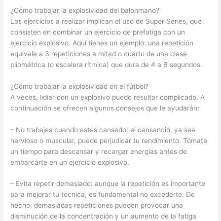
¿Cómo trabajar la explosividad del balonmano?
Los ejercicios a realizar implican el uso de Super Series, que
consisten en combinar un ejercicio de prefatiga con un
ejercicio explosivo. Aquí tienes un ejemplo: una repetición
equivale a 3 repeticiones a mitad o cuarto de una clase
pliométrica (o escalera rítmica) que dura de 4 a 6 segundos.
¿Cómo trabajar la explosividad en el fútbol?
A veces, lidiar con un explosivo puede resultar complicado. A
continuación se ofrecen algunos consejos que le ayudarán:
– No trabajes cuando estés cansado: el cansancio, ya sea
nervioso o muscular, puede perjudicar tu rendimiento. Tómate
un tiempo para descansar y recargar energías antes de
embarcarte en un ejercicio explosivo.
– Evita repetir demasiado: aunque la repetición es importante
para mejorar tu técnica, es fundamental no excederte. De
hecho, demasiadas repeticiones pueden provocar una
disminución de la concentración y un aumento de la fatiga