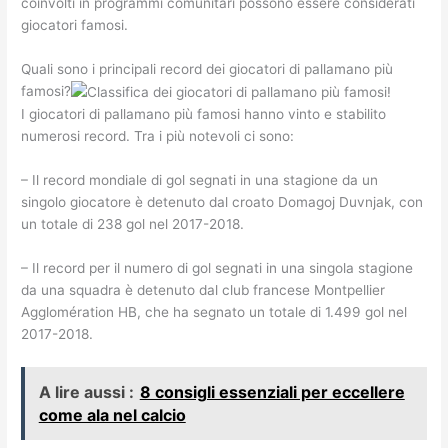
coinvolti in programmi comunitari possono essere considerati
giocatori famosi.
Quali sono i principali record dei giocatori di pallamano più
famosi?
I giocatori di pallamano più famosi hanno vinto e stabilito
numerosi record. Tra i più notevoli ci sono:
– Il record mondiale di gol segnati in una stagione da un
singolo giocatore è detenuto dal croato Domagoj Duvnjak, con
un totale di 238 gol nel 2017-2018.
– Il record per il numero di gol segnati in una singola stagione
da una squadra è detenuto dal club francese Montpellier
Agglomération HB, che ha segnato un totale di 1.499 gol nel
2017-2018.
A lire aussi :
8 consigli essenziali per eccellere
come ala nel calcio