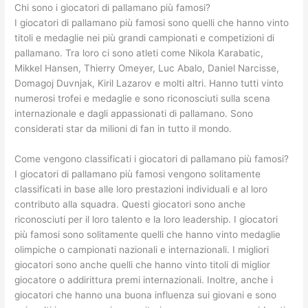
Chi sono i giocatori di pallamano più famosi?
I giocatori di pallamano più famosi sono quelli che hanno vinto
titoli e medaglie nei più grandi campionati e competizioni di
pallamano. Tra loro ci sono atleti come Nikola Karabatic,
Mikkel Hansen, Thierry Omeyer, Luc Abalo, Daniel Narcisse,
Domagoj Duvnjak, Kiril Lazarov e molti altri. Hanno tutti vinto
numerosi trofei e medaglie e sono riconosciuti sulla scena
internazionale e dagli appassionati di pallamano. Sono
considerati star da milioni di fan in tutto il mondo.
Come vengono classificati i giocatori di pallamano più famosi?
I giocatori di pallamano più famosi vengono solitamente
classificati in base alle loro prestazioni individuali e al loro
contributo alla squadra. Questi giocatori sono anche
riconosciuti per il loro talento e la loro leadership. I giocatori
più famosi sono solitamente quelli che hanno vinto medaglie
olimpiche o campionati nazionali e internazionali. I migliori
giocatori sono anche quelli che hanno vinto titoli di miglior
giocatore o addirittura premi internazionali. Inoltre, anche i
giocatori che hanno una buona influenza sui giovani e sono