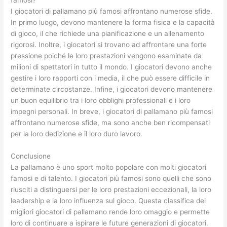
I giocatori di pallamano più famosi affrontano numerose sfide.
In primo luogo, devono mantenere la forma fisica e la capacità
di gioco, il che richiede una pianificazione e un allenamento
rigorosi. Inoltre, i giocatori si trovano ad affrontare una forte
pressione poiché le loro prestazioni vengono esaminate da
milioni di spettatori in tutto il mondo. I giocatori devono anche
gestire i loro rapporti con i media, il che può essere difficile in
determinate circostanze. Infine, i giocatori devono mantenere
un buon equilibrio tra i loro obblighi professionali e i loro
impegni personali. In breve, i giocatori di pallamano più famosi
affrontano numerose sfide, ma sono anche ben ricompensati
per la loro dedizione e il loro duro lavoro.
Conclusione
La pallamano è uno sport molto popolare con molti giocatori
famosi e di talento. I giocatori più famosi sono quelli che sono
riusciti a distinguersi per le loro prestazioni eccezionali, la loro
leadership e la loro influenza sul gioco. Questa classifica dei
migliori giocatori di pallamano rende loro omaggio e permette
loro di continuare a ispirare le future generazioni di giocatori.