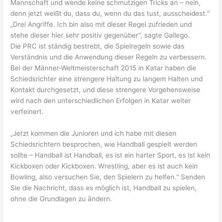
Mannschaft und wende keine schmutzigen Tricks an – nein,
denn jetzt weißt du, dass du, wenn du das tust, ausscheidest.“
„Drei Angriffe. Ich bin also mit dieser Regel zufrieden und
stehe dieser hier sehr positiv gegenüber“, sagte Gallego.
Die PRC ist ständig bestrebt, die Spielregeln sowie das
Verständnis und die Anwendung dieser Regeln zu verbessern.
Bei der Männer-Weltmeisterschaft 2015 in Katar haben die
Schiedsrichter eine strengere Haltung zu langem Halten und
Kontakt durchgesetzt, und diese strengere Vorgehensweise
wird nach den unterschiedlichen Erfolgen in Katar weiter
verfeinert.
„Jetzt kommen die Junioren und ich habe mit diesen
Schiedsrichtern besprochen, wie Handball gespielt werden
sollte – Handball ist Handball, es ist ein harter Sport, es ist kein
Kickboxen oder Kickboxen. Wrestling, aber es ist auch kein
Bowling, also versuchen Sie, den Spielern zu helfen.“ Senden
Sie die Nachricht, dass es möglich ist, Handball zu spielen,
ohne die Grundlagen zu ändern.