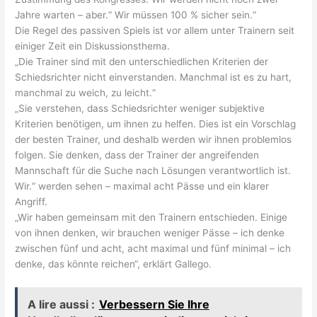
Jahre warten – aber.“ Wir müssen 100 % sicher sein.“
Die Regel des passiven Spiels ist vor allem unter Trainern seit
einiger Zeit ein Diskussionsthema.
„Die Trainer sind mit den unterschiedlichen Kriterien der
Schiedsrichter nicht einverstanden. Manchmal ist es zu hart,
manchmal zu weich, zu leicht.“
„Sie verstehen, dass Schiedsrichter weniger subjektive
Kriterien benötigen, um ihnen zu helfen. Dies ist ein Vorschlag
der besten Trainer, und deshalb werden wir ihnen problemlos
folgen. Sie denken, dass der Trainer der angreifenden
Mannschaft für die Suche nach Lösungen verantwortlich ist.
Wir.“ werden sehen – maximal acht Pässe und ein klarer
Angriff.
„Wir haben gemeinsam mit den Trainern entschieden. Einige
von ihnen denken, wir brauchen weniger Pässe – ich denke
zwischen fünf und acht, acht maximal und fünf minimal – ich
denke, das könnte reichen“, erklärt Gallego.
A lire aussi :
Verbessern Sie Ihre