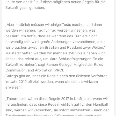
Leute von der IHF auf diese möglichen neuen Regeln für die
Zukunft geeinigt haben.
„Aber natürlich müssen wir einige Tests machen und dann
werden wir sehen. Tag für Tag werden wir sehen, was
passiert. Ich hoffe, dass es während des Turniers nicht
notwendig sein wird, große Änderungen vorzunehmen, aber
wir brauchen zwischen Brasilien und Russland zwei Welten.“
Meisterschaften werden wir mehr als 150 Spiele haben – ich
denke, das reicht aus, um klare Schlussfolgerungen für die
Zukunft zu ziehen“, sagt Ramon Gallego, Mitglied der Rules
Commission. and Arbitration (PRC).
Gallego gibt an, dass die Regeln nach den üblichen Verfahren
im Jahr 2017 offiziell werden, wenn sie sich als wirksam
erweisen:
„Theoretisch wären diese Regeln 2017 in Kraft, aber wenn wir
herausfinden, dass diese Regeln wirklich gut für den Handball
sind, werden wir versuchen, sie sofort umzusetzen – nach der
Zustimmung des Kongresses. Wir werden nicht noch zwei