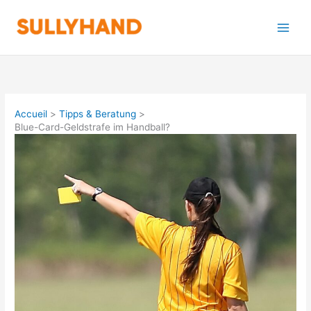
Aller
au
contenu
Accueil
Tipps & Beratung
Blue-Card-Geldstrafe im Handball?