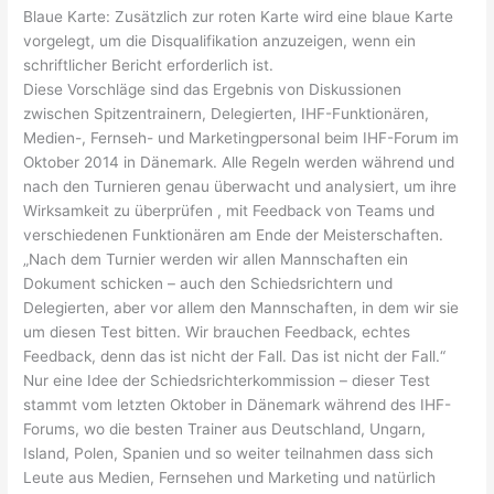
Blaue Karte: Zusätzlich zur roten Karte wird eine blaue Karte
vorgelegt, um die Disqualifikation anzuzeigen, wenn ein
schriftlicher Bericht erforderlich ist.
Diese Vorschläge sind das Ergebnis von Diskussionen
zwischen Spitzentrainern, Delegierten, IHF-Funktionären,
Medien-, Fernseh- und Marketingpersonal beim IHF-Forum im
Oktober 2014 in Dänemark. Alle Regeln werden während und
nach den Turnieren genau überwacht und analysiert, um ihre
Wirksamkeit zu überprüfen , mit Feedback von Teams und
verschiedenen Funktionären am Ende der Meisterschaften.
„Nach dem Turnier werden wir allen Mannschaften ein
Dokument schicken – auch den Schiedsrichtern und
Delegierten, aber vor allem den Mannschaften, in dem wir sie
um diesen Test bitten. Wir brauchen Feedback, echtes
Feedback, denn das ist nicht der Fall. Das ist nicht der Fall.“
Nur eine Idee der Schiedsrichterkommission – dieser Test
stammt vom letzten Oktober in Dänemark während des IHF-
Forums, wo die besten Trainer aus Deutschland, Ungarn,
Island, Polen, Spanien und so weiter teilnahmen dass sich
Leute aus Medien, Fernsehen und Marketing und natürlich