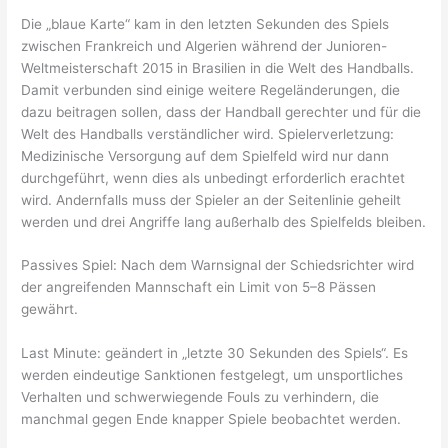
Die „blaue Karte“ kam in den letzten Sekunden des Spiels
zwischen Frankreich und Algerien während der Junioren-
Weltmeisterschaft 2015 in Brasilien in die Welt des Handballs.
Damit verbunden sind einige weitere Regeländerungen, die
dazu beitragen sollen, dass der Handball gerechter und für die
Welt des Handballs verständlicher wird. Spielerverletzung:
Medizinische Versorgung auf dem Spielfeld wird nur dann
durchgeführt, wenn dies als unbedingt erforderlich erachtet
wird. Andernfalls muss der Spieler an der Seitenlinie geheilt
werden und drei Angriffe lang außerhalb des Spielfelds bleiben.
Passives Spiel: Nach dem Warnsignal der Schiedsrichter wird
der angreifenden Mannschaft ein Limit von 5–8 Pässen
gewährt.
Last Minute: geändert in „letzte 30 Sekunden des Spiels“. Es
werden eindeutige Sanktionen festgelegt, um unsportliches
Verhalten und schwerwiegende Fouls zu verhindern, die
manchmal gegen Ende knapper Spiele beobachtet werden.