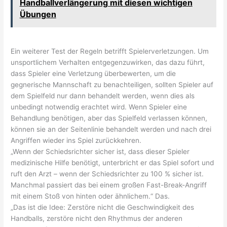
Handballverlängerung mit diesen wichtigen
Übungen
Ein weiterer Test der Regeln betrifft Spielerverletzungen. Um
unsportlichem Verhalten entgegenzuwirken, das dazu führt,
dass Spieler eine Verletzung überbewerten, um die
gegnerische Mannschaft zu benachteiligen, sollten Spieler auf
dem Spielfeld nur dann behandelt werden, wenn dies als
unbedingt notwendig erachtet wird. Wenn Spieler eine
Behandlung benötigen, aber das Spielfeld verlassen können,
können sie an der Seitenlinie behandelt werden und nach drei
Angriffen wieder ins Spiel zurückkehren.
„Wenn der Schiedsrichter sicher ist, dass dieser Spieler
medizinische Hilfe benötigt, unterbricht er das Spiel sofort und
ruft den Arzt – wenn der Schiedsrichter zu 100 % sicher ist.
Manchmal passiert das bei einem großen Fast-Break-Angriff
mit einem Stoß von hinten oder ähnlichem.“ Das.
„Das ist die Idee: Zerstöre nicht die Geschwindigkeit des
Handballs, zerstöre nicht den Rhythmus der anderen