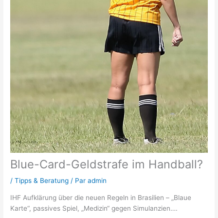
Blue-Card-Geldstrafe im Handball?
/
Tipps & Beratung
/ Par
admin
IHF Aufklärung über die neuen Regeln in Brasilien – „Blaue
Karte“, passives Spiel, „Medizin“ gegen Simulanzien….