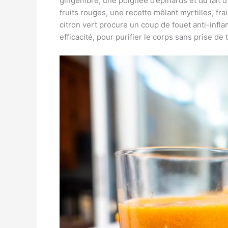
gingembre, une poignée d’épinards et du lait 
fruits rouges, une recette mêlant myrtilles, fr
citron vert procure un coup de fouet anti-inflam
efficacité, pour purifier le corps sans prise de 