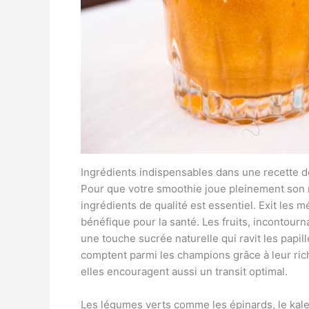
Ingrédients indispensables dans une recette 
Pour que votre smoothie joue pleinement son rô
ingrédients de qualité est essentiel. Exit les 
bénéfique pour la santé. Les fruits, incontour
une touche sucrée naturelle qui ravit les papil
comptent parmi les champions grâce à leur rich
elles encouragent aussi un transit optimal.
Les légumes verts comme les épinards, le kale o