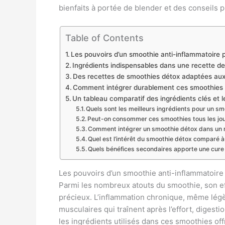
bienfaits à portée de blender et des conseils p
Table of Contents
Les pouvoirs d’un smoothie anti-inflammatoire p
Ingrédients indispensables dans une recette d
Des recettes de smoothies détox adaptées aux 
Comment intégrer durablement ces smoothies da
Un tableau comparatif des ingrédients clés et le
Quels sont les meilleurs ingrédients pour un sm
Peut-on consommer ces smoothies tous les jou
Comment intégrer un smoothie détox dans un r
Quel est l’intérêt du smoothie détox comparé à 
Quels bénéfices secondaires apporte une cure 
Les pouvoirs d’un smoothie anti-inflammatoire 
Parmi les nombreux atouts du smoothie, son eff
précieux. L’inflammation chronique, même légè
musculaires qui traînent après l’effort, digest
les ingrédients utilisés dans ces smoothies off