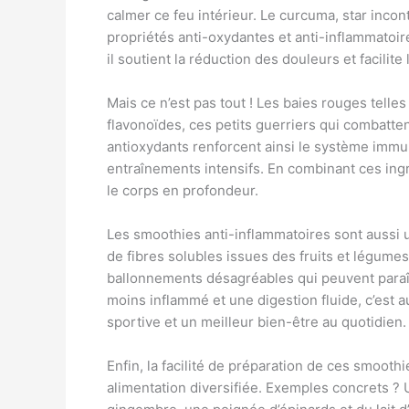
calmer ce feu intérieur. Le curcuma, star inco
propriétés anti-oxydantes et anti-inflammatoi
il soutient la réduction des douleurs et facilite
Mais ce n’est pas tout ! Les baies rouges telle
flavonoïdes, ces petits guerriers qui combatten
antioxydants renforcent ainsi le système immun
entraînements intensifs. En combinant ces ingr
le corps en profondeur.
Les smoothies anti-inflammatoires sont aussi un
de fibres solubles issues des fruits et légumes a
ballonnements désagréables qui peuvent paraît
moins inflammé et une digestion fluide, c’est 
sportive et un meilleur bien-être au quotidien.
Enfin, la facilité de préparation de ces smoot
alimentation diversifiée. Exemples concrets ?