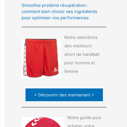
Smoothie protéiné récupération :
comment bien choisir ses ingrédients
pour optimiser vos performances
Notre selections
des meilleurs
short de handball
pour homme et
femme
⭐ Découvrir des maintenant ⭐
Notre guide pour
acheter votre