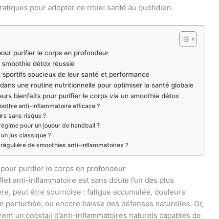
ratiques pour adopter ce rituel santé au quotidien.
our purifier le corps en profondeur
e smoothie détox réussie
sportifs soucieux de leur santé et performance
ns une routine nutritionnelle pour optimiser la santé globale
urs bienfaits pour purifier le corps via un smoothie détox
oothie anti-inflammatoire efficace ?
rs sans risque ?
égime pour un joueur de handball ?
un jus classique ?
régulière de smoothies anti-inflammatoires ?
pour purifier le corps en profondeur
et anti-inflammatoire est sans doute l’un des plus
re, peut être sournoise : fatigue accumulée, douleurs
ion perturbée, ou encore baisse des défenses naturelles. Or,
rent un cocktail d’anti-inflammatoires naturels capables de