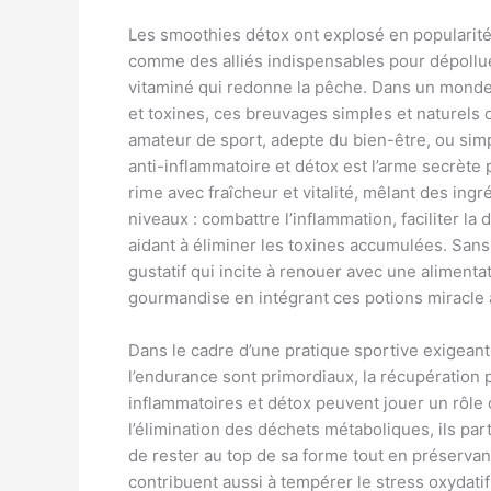
Les smoothies détox ont explosé en popularité 
comme des alliés indispensables pour dépollue
vitaminé qui redonne la pêche. Dans un monde 
et toxines, ces breuvages simples et naturels
amateur de sport, adepte du bien-être, ou si
anti-inflammatoire et détox est l’arme secrète p
rime avec fraîcheur et vitalité, mêlant des ing
niveaux : combattre l’inflammation, faciliter la
aidant à éliminer les toxines accumulées. Sans
gustatif qui incite à renouer avec une alimentat
gourmandise en intégrant ces potions miracle à
Dans le cadre d’une pratique sportive exigeante
l’endurance sont primordiaux, la récupération p
inflammatoires et détox peuvent jouer un rôle c
l’élimination des déchets métaboliques, ils pa
de rester au top de sa forme tout en préservant 
contribuent aussi à tempérer le stress oxydatif