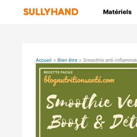
Aller
au
Matériels
contenu
Accueil
Bien être
Smoothie anti-inflammatoi