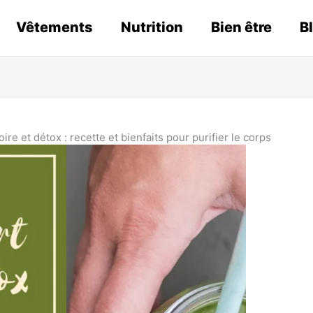
Vêtements
Nutrition
Bien être
B
re et détox : recette et bienfaits pour purifier le corps