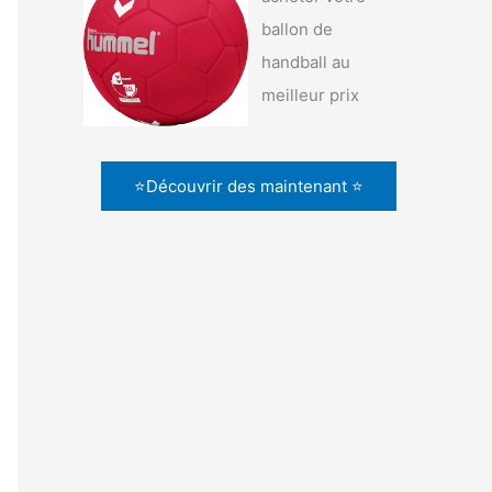
ballon de
handball au
meilleur prix
⭐Découvrir des maintenant ⭐