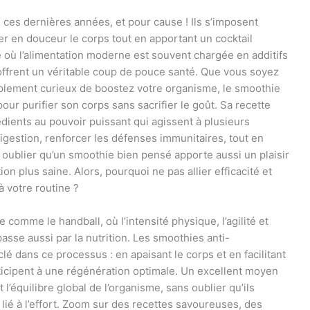
ces dernières années, et pour cause ! Ils s’imposent
r en douceur le corps tout en apportant un cocktail
où l’alimentation moderne est souvent chargée en additifs
 offrent un véritable coup de pouce santé. Que vous soyez
mplement curieux de boostez votre organisme, le smoothie
our purifier son corps sans sacrifier le goût. Sa recette
rédients au pouvoir puissant qui agissent à plusieurs
 digestion, renforcer les défenses immunitaires, tout en
 oublier qu’un smoothie bien pensé apporte aussi un plaisir
ion plus saine. Alors, pourquoi ne pas allier efficacité et
 votre routine ?
 comme le handball, où l’intensité physique, l’agilité et
asse aussi par la nutrition. Les smoothies anti-
lé dans ce processus : en apaisant le corps et en facilitant
rticipent à une régénération optimale. Un excellent moyen
l’équilibre global de l’organisme, sans oublier qu’ils
 lié à l’effort. Zoom sur des recettes savoureuses, des