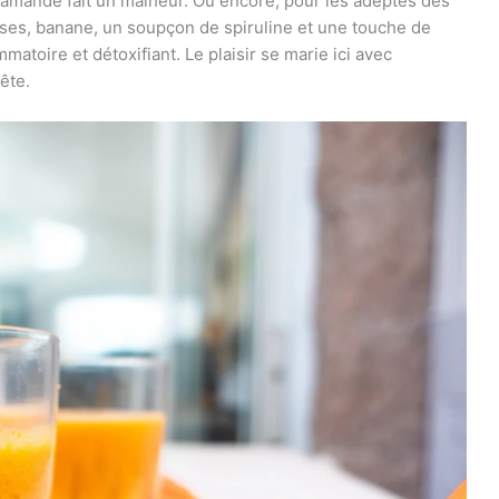
d’amande fait un malheur. Ou encore, pour les adeptes des
aises, banane, un soupçon de spiruline et une touche de
matoire et détoxifiant. Le plaisir se marie ici avec
tête.