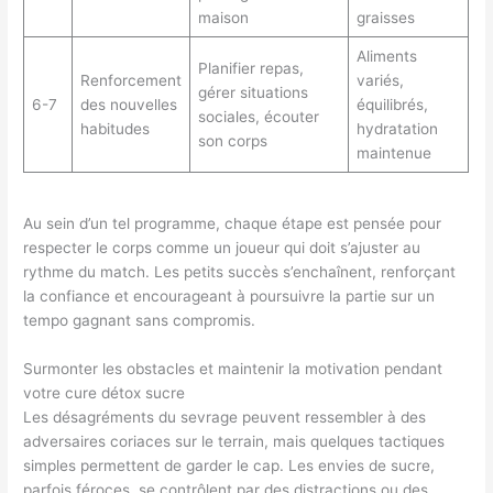
maison
graisses
Aliments
Planifier repas,
Renforcement
variés,
gérer situations
6-7
des nouvelles
équilibrés,
sociales, écouter
habitudes
hydratation
son corps
maintenue
Au sein d’un tel programme, chaque étape est pensée pour
respecter le corps comme un joueur qui doit s’ajuster au
rythme du match. Les petits succès s’enchaînent, renforçant
la confiance et encourageant à poursuivre la partie sur un
tempo gagnant sans compromis.
Surmonter les obstacles et maintenir la motivation pendant
votre cure détox sucre
Les désagréments du sevrage peuvent ressembler à des
adversaires coriaces sur le terrain, mais quelques tactiques
simples permettent de garder le cap. Les envies de sucre,
parfois féroces, se contrôlent par des distractions ou des