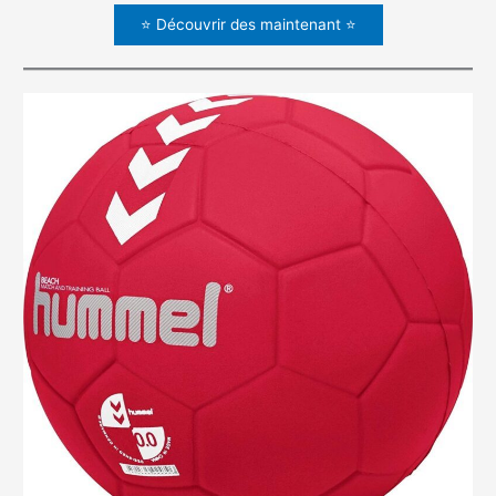
⭐ Découvrir des maintenant ⭐