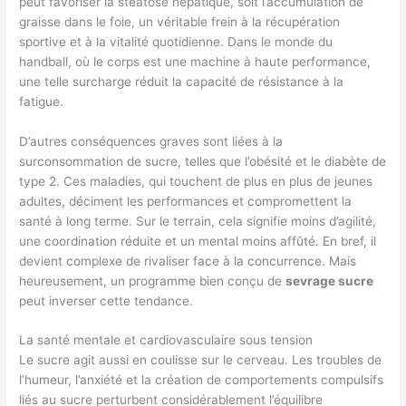
peut favoriser la stéatose hépatique, soit l’accumulation de
graisse dans le foie, un véritable frein à la récupération
sportive et à la vitalité quotidienne. Dans le monde du
handball, où le corps est une machine à haute performance,
une telle surcharge réduit la capacité de résistance à la
fatigue.
D’autres conséquences graves sont liées à la
surconsommation de sucre, telles que l’obésité et le diabète de
type 2. Ces maladies, qui touchent de plus en plus de jeunes
adultes, déciment les performances et compromettent la
santé à long terme. Sur le terrain, cela signifie moins d’agilité,
une coordination réduite et un mental moins affûté. En bref, il
devient complexe de rivaliser face à la concurrence. Mais
heureusement, un programme bien conçu de
sevrage sucre
peut inverser cette tendance.
La santé mentale et cardiovasculaire sous tension
Le sucre agit aussi en coulisse sur le cerveau. Les troubles de
l’humeur, l’anxiété et la création de comportements compulsifs
liés au sucre perturbent considérablement l’équilibre