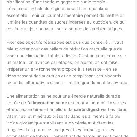
planification d’une tactique gagnante sur le terrain.
L’évaluation initiale du régime actuel tient une place
essentielle. Tenir un journal alimentaire permet de mettre en
lumière les quantités de sucres ingérées au quotidien, ce qui
éclaire d’un jour nouveau sur la source des problématiques.
Fixer des objectifs réalisables est plus que conseillé : il vaut
mieux opter pour des paliers de réduction graduelle que de
viser une élimination totale radicale. C’est un peu comme sur
un match : on avance par étapes, on ajuste, on optimise.
Préparer un environnement propice à la réussite – en se
débarrassant des sucreries et en remplissant ses placards
avec des alternatives saines – facilite grandement le sevrage.
Une alimentation saine pour une énergie naturelle durable
Le rôle de l’
alimentation saine
est central pour minimiser les
effets secondaires et améliorer la
santé digestive
. Les fibres,
vitamines, et minéraux présents dans les aliments à faible
indice glycémique stabilisent la glycémie et évitent les
fringales. Les protéines maigres et les bonnes graisses
complètent ce tableau, permettant de garder un sentiment de