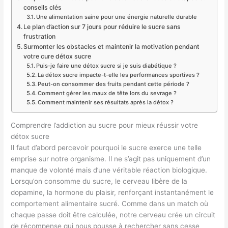
conseils clés
Une alimentation saine pour une énergie naturelle durable
Le plan d’action sur 7 jours pour réduire le sucre sans
frustration
Surmonter les obstacles et maintenir la motivation pendant
votre cure détox sucre
Puis-je faire une détox sucre si je suis diabétique ?
La détox sucre impacte-t-elle les performances sportives ?
Peut-on consommer des fruits pendant cette période ?
Comment gérer les maux de tête lors du sevrage ?
Comment maintenir ses résultats après la détox ?
Comprendre l’addiction au sucre pour mieux réussir votre
détox sucre
Il faut d’abord percevoir pourquoi le sucre exerce une telle
emprise sur notre organisme. Il ne s’agit pas uniquement d’un
manque de volonté mais d’une véritable réaction biologique.
Lorsqu’on consomme du sucre, le cerveau libère de la
dopamine, la hormone du plaisir, renforçant instantanément le
comportement alimentaire sucré. Comme dans un match où
chaque passe doit être calculée, notre cerveau crée un circuit
de récompense qui nous pousse à rechercher sans cesse