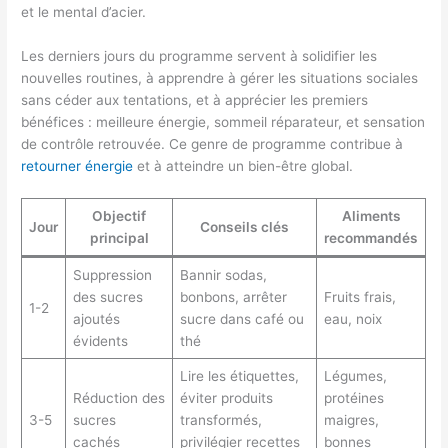
et le mental d’acier.
Les derniers jours du programme servent à solidifier les
nouvelles routines, à apprendre à gérer les situations sociales
sans céder aux tentations, et à apprécier les premiers
bénéfices : meilleure énergie, sommeil réparateur, et sensation
de contrôle retrouvée. Ce genre de programme contribue à
retourner énergie
et à atteindre un bien-être global.
Objectif
Aliments
Jour
Conseils clés
principal
recommandés
Suppression
Bannir sodas,
des sucres
bonbons, arrêter
Fruits frais,
1-2
ajoutés
sucre dans café ou
eau, noix
évidents
thé
Lire les étiquettes,
Légumes,
Réduction des
éviter produits
protéines
3-5
sucres
transformés,
maigres,
cachés
privilégier recettes
bonnes