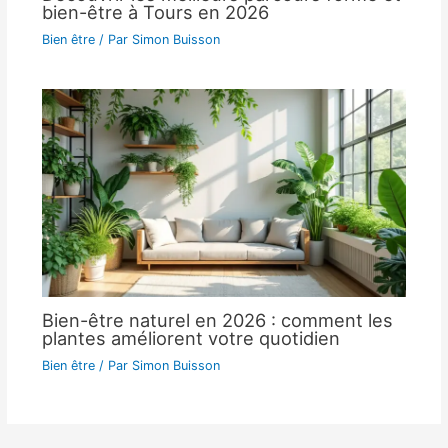
bien-être à Tours en 2026
Bien être
/ Par
Simon Buisson
Bien-être naturel en 2026 : comment les
plantes améliorent votre quotidien
Bien être
/ Par
Simon Buisson