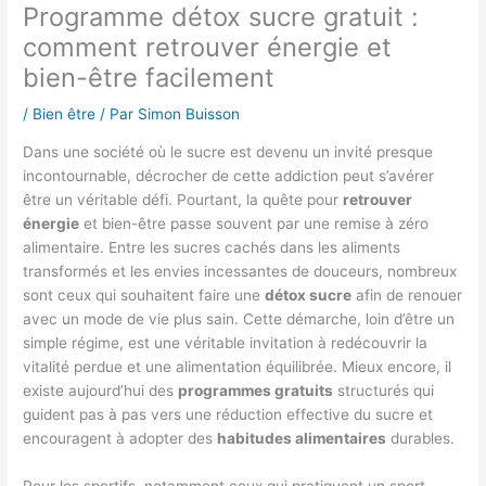
Programme détox sucre gratuit :
comment retrouver énergie et
bien-être facilement
/
Bien être
/ Par
Simon Buisson
Dans une société où le sucre est devenu un invité presque
incontournable, décrocher de cette addiction peut s’avérer
être un véritable défi. Pourtant, la quête pour
retrouver
énergie
et bien-être passe souvent par une remise à zéro
alimentaire. Entre les sucres cachés dans les aliments
transformés et les envies incessantes de douceurs, nombreux
sont ceux qui souhaitent faire une
détox sucre
afin de renouer
avec un mode de vie plus sain. Cette démarche, loin d’être un
simple régime, est une véritable invitation à redécouvrir la
vitalité perdue et une alimentation équilibrée. Mieux encore, il
existe aujourd’hui des
programmes gratuits
structurés qui
guident pas à pas vers une réduction effective du sucre et
encouragent à adopter des
habitudes alimentaires
durables.
Pour les sportifs, notamment ceux qui pratiquent un sport