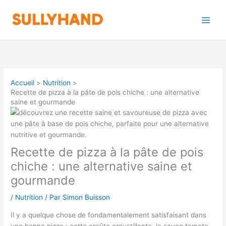
Aller
au
contenu
Accueil
Nutrition
Recette de pizza à la pâte de pois chiche : une alternative
saine et gourmande
Recette de pizza à la pâte de pois
chiche : une alternative saine et
gourmande
/
Nutrition
/ Par
Simon Buisson
Il y a quelque chose de fondamentalement satisfaisant dans
une bonne pizza : cette croûte croustillante, la sauce tomate