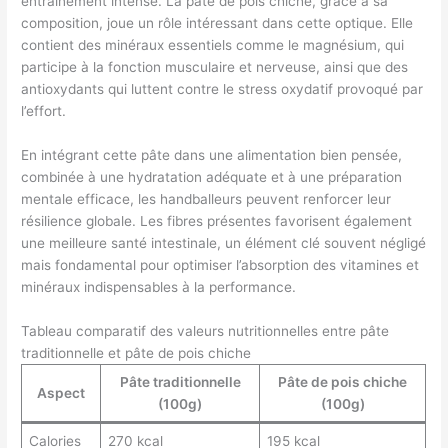
entraînement intense. La pâte de pois chiche, grâce à sa
composition, joue un rôle intéressant dans cette optique. Elle
contient des minéraux essentiels comme le magnésium, qui
participe à la fonction musculaire et nerveuse, ainsi que des
antioxydants qui luttent contre le stress oxydatif provoqué par
l’effort.
En intégrant cette pâte dans une alimentation bien pensée,
combinée à une hydratation adéquate et à une préparation
mentale efficace, les handballeurs peuvent renforcer leur
résilience globale. Les fibres présentes favorisent également
une meilleure santé intestinale, un élément clé souvent négligé
mais fondamental pour optimiser l’absorption des vitamines et
minéraux indispensables à la performance.
Tableau comparatif des valeurs nutritionnelles entre pâte
traditionnelle et pâte de pois chiche
Pâte traditionnelle
Pâte de pois chiche
Aspect
(100g)
(100g)
Calories
270 kcal
195 kcal