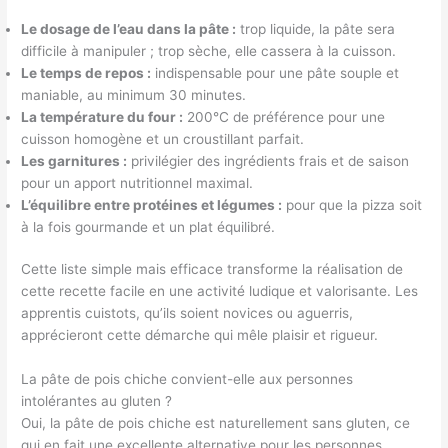
Le dosage de l’eau dans la pâte :
trop liquide, la pâte sera
difficile à manipuler ; trop sèche, elle cassera à la cuisson.
Le temps de repos :
indispensable pour une pâte souple et
maniable, au minimum 30 minutes.
La température du four :
200°C de préférence pour une
cuisson homogène et un croustillant parfait.
Les garnitures :
privilégier des ingrédients frais et de saison
pour un apport nutritionnel maximal.
L’équilibre entre protéines et légumes :
pour que la pizza soit
à la fois gourmande et un plat équilibré.
Cette liste simple mais efficace transforme la réalisation de
cette recette facile en une activité ludique et valorisante. Les
apprentis cuistots, qu’ils soient novices ou aguerris,
apprécieront cette démarche qui mêle plaisir et rigueur.
La pâte de pois chiche convient-elle aux personnes
intolérantes au gluten ?
Oui, la pâte de pois chiche est naturellement sans gluten, ce
qui en fait une excellente alternative pour les personnes