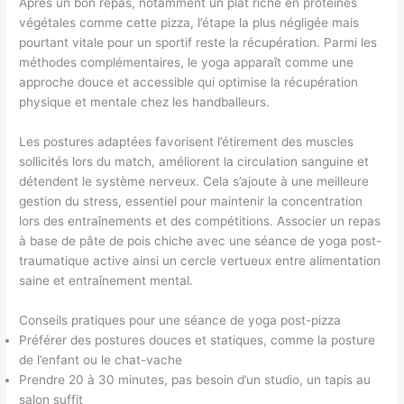
Après un bon repas, notamment un plat riche en protéines
végétales comme cette pizza, l’étape la plus négligée mais
pourtant vitale pour un sportif reste la récupération. Parmi les
méthodes complémentaires, le yoga apparaît comme une
approche douce et accessible qui optimise la récupération
physique et mentale chez les handballeurs.
Les postures adaptées favorisent l’étirement des muscles
sollicités lors du match, améliorent la circulation sanguine et
détendent le système nerveux. Cela s’ajoute à une meilleure
gestion du stress, essentiel pour maintenir la concentration
lors des entraînements et des compétitions. Associer un repas
à base de pâte de pois chiche avec une séance de yoga post-
traumatique active ainsi un cercle vertueux entre alimentation
saine et entraînement mental.
Conseils pratiques pour une séance de yoga post-pizza
Préférer des postures douces et statiques, comme la posture
de l’enfant ou le chat-vache
Prendre 20 à 30 minutes, pas besoin d’un studio, un tapis au
salon suffit