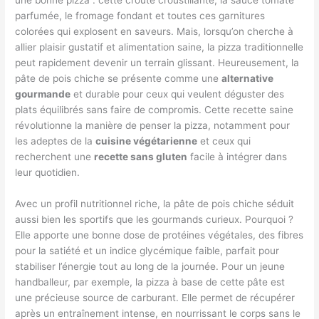
parfumée, le fromage fondant et toutes ces garnitures
colorées qui explosent en saveurs. Mais, lorsqu’on cherche à
allier plaisir gustatif et alimentation saine, la pizza traditionnelle
peut rapidement devenir un terrain glissant. Heureusement, la
pâte de pois chiche se présente comme une
alternative
gourmande
et durable pour ceux qui veulent déguster des
plats équilibrés sans faire de compromis. Cette recette saine
révolutionne la manière de penser la pizza, notamment pour
les adeptes de la
cuisine végétarienne
et ceux qui
recherchent une
recette sans gluten
facile à intégrer dans
leur quotidien.
Avec un profil nutritionnel riche, la pâte de pois chiche séduit
aussi bien les sportifs que les gourmands curieux. Pourquoi ?
Elle apporte une bonne dose de protéines végétales, des fibres
pour la satiété et un indice glycémique faible, parfait pour
stabiliser l’énergie tout au long de la journée. Pour un jeune
handballeur, par exemple, la pizza à base de cette pâte est
une précieuse source de carburant. Elle permet de récupérer
après un entraînement intense, en nourrissant le corps sans le