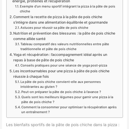
énergie, protéines et récupération
Exemple d’un menu sportif intégrant la pizza à la pâte de pois
chiche
Comment la recette de pizza à la pâte de pois chiche
s’intègre dans une alimentation équilibrée et gourmande
Astuces pour réussir sa pâte de pois chiche
Nutrition et prévention des blessures : la pâte de pois chiche
comme alliée santé
Tableau comparatif des valeurs nutritionnelles entre pâte
traditionnelle et pâte de pois chiche
Yoga et récupération : l’accompagnement idéal après un
repas à base de pâte de pois chiche
Conseils pratiques pour une séance de yoga post-pizza
Les incontournables pour une pizza à pâte de pois chiche
réussie à chaque fois
La pâte de pois chiche convient-elle aux personnes
intolérantes au gluten ?
Peut-on préparer la pâte de pois chiche à l’avance ?
Quels sont les meilleurs légumes pour garnir une pizza à la
pâte de pois chiche ?
Comment la consommer pour optimiser la récupération après
un entraînement ?
Les bienfaits sportifs de la pâte de pois chiche dans la pizza :