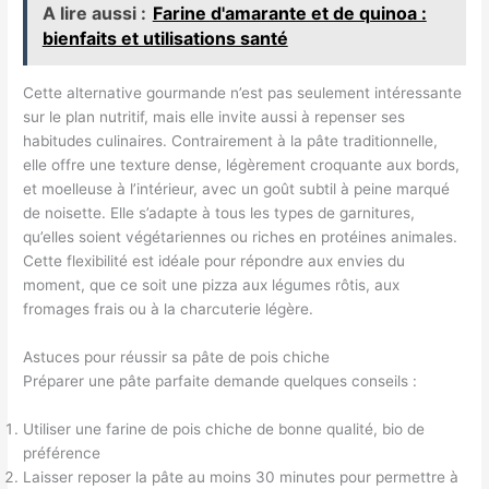
A lire aussi :
Farine d'amarante et de quinoa :
bienfaits et utilisations santé
Cette alternative gourmande n’est pas seulement intéressante
sur le plan nutritif, mais elle invite aussi à repenser ses
habitudes culinaires. Contrairement à la pâte traditionnelle,
elle offre une texture dense, légèrement croquante aux bords,
et moelleuse à l’intérieur, avec un goût subtil à peine marqué
de noisette. Elle s’adapte à tous les types de garnitures,
qu’elles soient végétariennes ou riches en protéines animales.
Cette flexibilité est idéale pour répondre aux envies du
moment, que ce soit une pizza aux légumes rôtis, aux
fromages frais ou à la charcuterie légère.
Astuces pour réussir sa pâte de pois chiche
Préparer une pâte parfaite demande quelques conseils :
Utiliser une farine de pois chiche de bonne qualité, bio de
préférence
Laisser reposer la pâte au moins 30 minutes pour permettre à