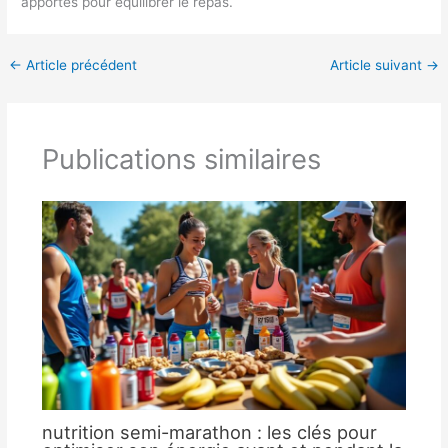
apportés pour équilibrer le repas.
←
Article précédent
Article suivant
→
Publications similaires
nutrition semi-marathon : les clés pour