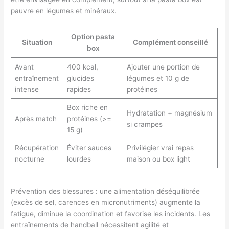
pauvre en légumes et minéraux.
Option pasta
Situation
Complément conseillé
box
Avant
400 kcal,
Ajouter une portion de
entraînement
glucides
légumes et 10 g de
intense
rapides
protéines
Box riche en
Hydratation + magnésium
Après match
protéines (>=
si crampes
15 g)
Récupération
Éviter sauces
Privilégier vrai repas
nocturne
lourdes
maison ou box light
Prévention des blessures : une alimentation déséquilibrée
(excès de sel, carences en micronutriments) augmente la
fatigue, diminue la coordination et favorise les incidents. Les
entraînements de handball nécessitent agilité et