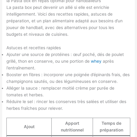
la Pasta box en repas optimal pour handballeurs
La pasta box peut devenir un allié si elle est enrichie
intelligemment. Voici des recettes rapides, astuces de
préparation, et un plan alimentaire adapté aux besoins d’un
joueur de handball, avec des alternatives pour tous les
budgets et niveaux de cuisines.
Astuces et recettes rapides
Ajouter une source de protéines : œuf poché, dés de poulet
grillé, thon en conserve, ou une portion de
whey
après
l’entraînement.
Booster en fibres : incorporer une poignée d’épinards frais, des
champignons sautés, ou des légumineuses en conserve.
Alléger la sauce : remplacer moitié crème par purée de
tomates et herbes.
Réduire le sel : rincer les conserves très salées et utiliser des
herbes fraîches pour relever.
Apport
Temps de
Ajout
nutritionnel
préparation