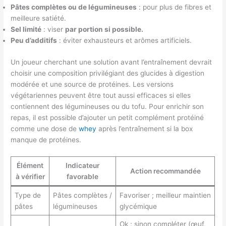
Pâtes complètes ou de légumineuses
: pour plus de fibres et
meilleure satiété.
Sel limité
: viser
par portion si possible.
Peu d’additifs
: éviter exhausteurs et arômes artificiels.
Un joueur cherchant une solution avant l’entraînement devrait
choisir une composition privilégiant des glucides à digestion
modérée et une source de protéines. Les versions
végétariennes peuvent être tout aussi efficaces si elles
contiennent des légumineuses ou du tofu. Pour enrichir son
repas, il est possible d’ajouter un petit complément protéiné
comme une dose de
whey
après l’entraînement si la box
manque de protéines.
Élément
Indicateur
Action recommandée
à vérifier
favorable
Type de
Pâtes complètes /
Favoriser ; meilleur maintien
pâtes
légumineuses
glycémique
Ok ; sinon compléter (œuf,