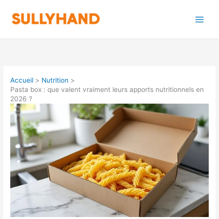
Aller
au
contenu
Accueil
Nutrition
Pasta box : que valent vraiment leurs apports nutritionnels en
2026 ?