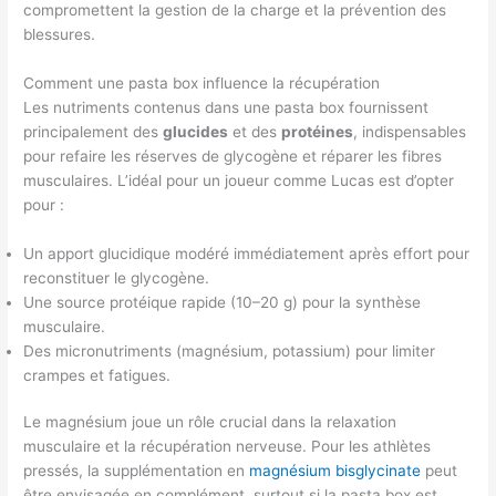
compromettent la gestion de la charge et la prévention des
blessures.
Comment une pasta box influence la récupération
Les nutriments contenus dans une pasta box fournissent
principalement des
glucides
et des
protéines
, indispensables
pour refaire les réserves de glycogène et réparer les fibres
musculaires. L’idéal pour un joueur comme Lucas est d’opter
pour :
Un apport glucidique modéré immédiatement après effort pour
reconstituer le glycogène.
Une source protéique rapide (10–20 g) pour la synthèse
musculaire.
Des micronutriments (magnésium, potassium) pour limiter
crampes et fatigues.
Le magnésium joue un rôle crucial dans la relaxation
musculaire et la récupération nerveuse. Pour les athlètes
pressés, la supplémentation en
magnésium bisglycinate
peut
être envisagée en complément, surtout si la pasta box est