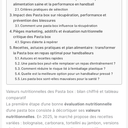
alimentation saine et la performance en handball
Critères pratiques de sélection
Impact des Pasta box sur récupération, performance et
prévention des blessures
Comment une pasta box influence la récupération
Pièges marketing, additifs et évaluation nutritionnelle
critique des Pasta box
Signes d’alerte à repérer
Recettes, astuces pratiques et plan alimentaire : transformer
la Pasta box en repas optimal pour handballeurs
Astuces et recettes rapides
Une pasta box peut-elle remplacer un repas d’entraînement ?
Comment réduire le risque lié à l’emballage plastique ?
Quelle est la meilleure option pour un handballeur pressé ?
Les pasta box sont-elles mauvaises pour la santé ?
Valeurs nutritionnelles des Pasta box : bilan chiffré et tableau
comparatif
La première étape d’une bonne
évaluation nutritionnelle
d’une pasta box consiste à décortiquer ses
valeurs
nutritionnelles
. En 2025, le marché propose des recettes
variées : bolognaise, carbonara, tortellini au jambon, versions