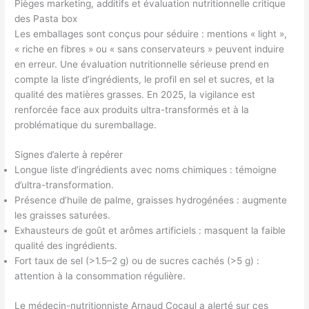
Pièges marketing, additifs et évaluation nutritionnelle critique
des Pasta box
Les emballages sont conçus pour séduire : mentions « light »,
« riche en fibres » ou « sans conservateurs » peuvent induire
en erreur. Une évaluation nutritionnelle sérieuse prend en
compte la liste d’ingrédients, le profil en sel et sucres, et la
qualité des matières grasses. En 2025, la vigilance est
renforcée face aux produits ultra-transformés et à la
problématique du suremballage.
Signes d’alerte à repérer
Longue liste d’ingrédients avec noms chimiques : témoigne
d’ultra-transformation.
Présence d’huile de palme, graisses hydrogénées : augmente
les graisses saturées.
Exhausteurs de goût et arômes artificiels : masquent la faible
qualité des ingrédients.
Fort taux de sel (>1.5–2 g) ou de sucres cachés (>5 g) :
attention à la consommation régulière.
Le médecin-nutritionniste Arnaud Cocaul a alerté sur ces