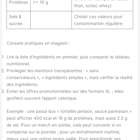
Protéines
>= 10 g
thon, scitec whey)
Sels &
Choisir ces valeurs pour
sucres
consommation régulière
Conseils pratiques en magasin :
Lire la liste d’ingrédients en premier, puis comparer le tableau
nutritionnel.
Privilégier les mentions transparentes : « sans
conservateurs », « ingrédients simples », mais vérifier la réalité
des ingrédients.
Éviter les offres promotionnelles sur des formats XL ; elles
gonflent souvent l’apport calorique.
Exemple : une pasta box « tortellini jambon, sauce parmesan »
peut afficher 400 kcal et 18 g de protéines, mais aussi 2.5 g
de sel. Pour un match en soirée, cela peut convenir si on
compense sur la journée ; pour un entraînement matinal,
mieux vaut une option moins salée. Pour approfondir ses