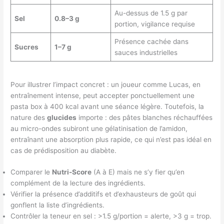
Au-dessus de 1.5 g par
Sel
0.8–3 g
portion, vigilance requise
Présence cachée dans
Sucres
1–7 g
sauces industrielles
Pour illustrer l’impact concret : un joueur comme Lucas, en
entraînement intense, peut accepter ponctuellement une
pasta box à 400 kcal avant une séance légère. Toutefois, la
nature des
glucides
importe : des pâtes blanches réchauffées
au micro-ondes subiront une gélatinisation de l’amidon,
entraînant une absorption plus rapide, ce qui n’est pas idéal en
cas de prédisposition au diabète.
Comparer le
Nutri-Score
(A à E) mais ne s’y fier qu’en
complément de la lecture des ingrédients.
Vérifier la présence d’additifs et d’exhausteurs de goût qui
gonflent la liste d’ingrédients.
Contrôler la teneur en sel : >1.5 g/portion = alerte, >3 g = trop.