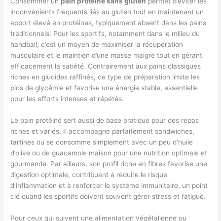
Consommer un
pain protéiné sans gluten
permet d’éviter les
inconvénients fréquents liés au gluten tout en maintenant un
apport élevé en protéines, typiquement absent dans les pains
traditionnels. Pour les sportifs, notamment dans le milieu du
handball, c’est un moyen de maximiser la récupération
musculaire et le maintien d’une masse maigre tout en gérant
efficacement la satiété. Contrairement aux pains classiques
riches en glucides raffinés, ce type de préparation limite les
pics de glycémie et favorise une énergie stable, essentielle
pour les efforts intenses et répétés.
Le pain protéiné sert aussi de base pratique pour des repas
riches et variés. Il accompagne parfaitement sandwiches,
tartines ou se consomme simplement avec un peu d’huile
d’olive ou de guacamole maison pour une nutrition optimale et
gourmande. Par ailleurs, son profil riche en fibres favorise une
digestion optimale, contribuant à réduire le risque
d’inflammation et à renforcer le système immunitaire, un point
clé quand les sportifs doivent souvent gérer stress et fatigue.
Pour ceux qui suivent une alimentation végétalienne ou