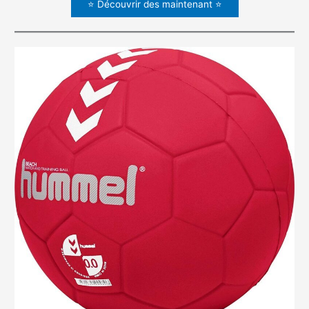
⭐ Découvrir des maintenant ⭐