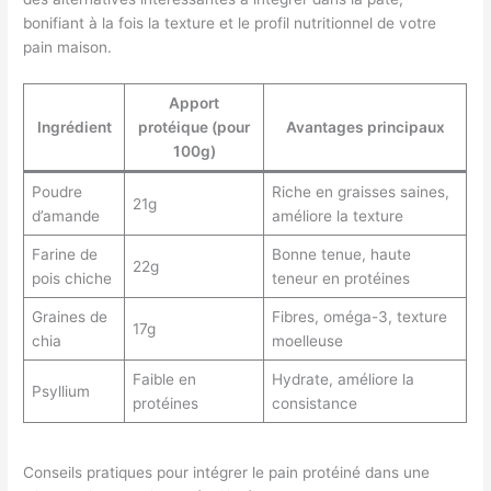
bonifiant à la fois la texture et le profil nutritionnel de votre
pain maison.
Apport
Ingrédient
protéique (pour
Avantages principaux
100g)
Poudre
Riche en graisses saines,
21g
d’amande
améliore la texture
Farine de
Bonne tenue, haute
22g
pois chiche
teneur en protéines
Graines de
Fibres, oméga-3, texture
17g
chia
moelleuse
Faible en
Hydrate, améliore la
Psyllium
protéines
consistance
Conseils pratiques pour intégrer le pain protéiné dans une