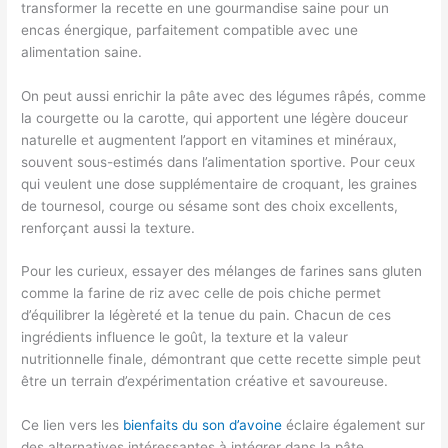
transformer la recette en une gourmandise saine pour un
encas énergique, parfaitement compatible avec une
alimentation saine.
On peut aussi enrichir la pâte avec des légumes râpés, comme
la courgette ou la carotte, qui apportent une légère douceur
naturelle et augmentent l’apport en vitamines et minéraux,
souvent sous-estimés dans l’alimentation sportive. Pour ceux
qui veulent une dose supplémentaire de croquant, les graines
de tournesol, courge ou sésame sont des choix excellents,
renforçant aussi la texture.
Pour les curieux, essayer des mélanges de farines sans gluten
comme la farine de riz avec celle de pois chiche permet
d’équilibrer la légèreté et la tenue du pain. Chacun de ces
ingrédients influence le goût, la texture et la valeur
nutritionnelle finale, démontrant que cette recette simple peut
être un terrain d’expérimentation créative et savoureuse.
Ce lien vers les
bienfaits du son d’avoine
éclaire également sur
des alternatives intéressantes à intégrer dans la pâte,