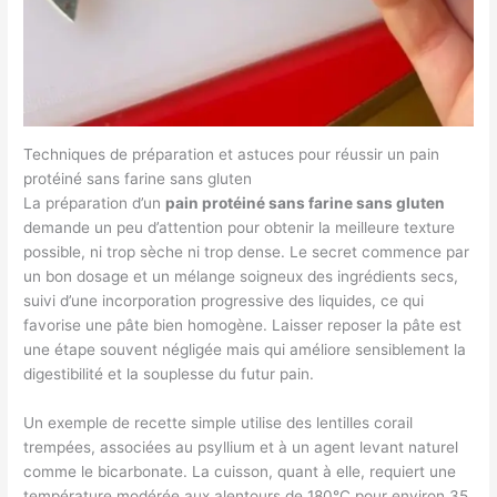
Techniques de préparation et astuces pour réussir un pain
protéiné sans farine sans gluten
La préparation d’un
pain protéiné sans farine sans gluten
demande un peu d’attention pour obtenir la meilleure texture
possible, ni trop sèche ni trop dense. Le secret commence par
un bon dosage et un mélange soigneux des ingrédients secs,
suivi d’une incorporation progressive des liquides, ce qui
favorise une pâte bien homogène. Laisser reposer la pâte est
une étape souvent négligée mais qui améliore sensiblement la
digestibilité et la souplesse du futur pain.
Un exemple de recette simple utilise des lentilles corail
trempées, associées au psyllium et à un agent levant naturel
comme le bicarbonate. La cuisson, quant à elle, requiert une
température modérée aux alentours de 180°C pour environ 35