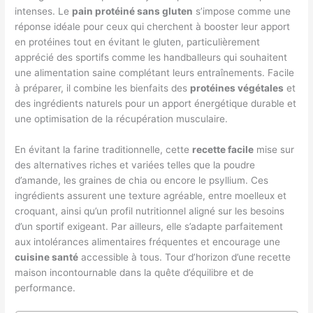
intenses. Le
pain protéiné sans gluten
s’impose comme une
réponse idéale pour ceux qui cherchent à booster leur apport
en protéines tout en évitant le gluten, particulièrement
apprécié des sportifs comme les handballeurs qui souhaitent
une alimentation saine complétant leurs entraînements. Facile
à préparer, il combine les bienfaits des
protéines végétales
et
des ingrédients naturels pour un apport énergétique durable et
une optimisation de la récupération musculaire.
En évitant la farine traditionnelle, cette
recette facile
mise sur
des alternatives riches et variées telles que la poudre
d’amande, les graines de chia ou encore le psyllium. Ces
ingrédients assurent une texture agréable, entre moelleux et
croquant, ainsi qu’un profil nutritionnel aligné sur les besoins
d’un sportif exigeant. Par ailleurs, elle s’adapte parfaitement
aux intolérances alimentaires fréquentes et encourage une
cuisine santé
accessible à tous. Tour d’horizon d’une recette
maison incontournable dans la quête d’équilibre et de
performance.