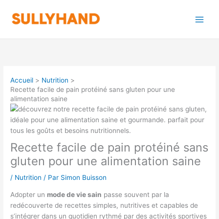
Aller
au
contenu
Accueil
Nutrition
Recette facile de pain protéiné sans gluten pour une
alimentation saine
Recette facile de pain protéiné sans
gluten pour une alimentation saine
/
Nutrition
/ Par
Simon Buisson
Adopter un
mode de vie sain
passe souvent par la
redécouverte de recettes simples, nutritives et capables de
s’intégrer dans un quotidien rythmé par des activités sportives