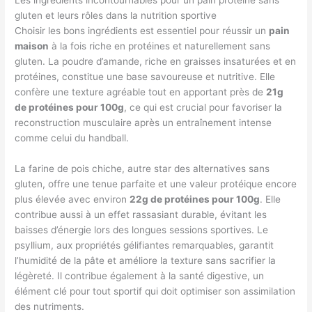
Les ingrédients incontournables pour un pain protéiné sans
gluten et leurs rôles dans la nutrition sportive
Choisir les bons ingrédients est essentiel pour réussir un
pain
maison
à la fois riche en protéines et naturellement sans
gluten. La poudre d’amande, riche en graisses insaturées et en
protéines, constitue une base savoureuse et nutritive. Elle
confère une texture agréable tout en apportant près de
21g
de protéines pour 100g
, ce qui est crucial pour favoriser la
reconstruction musculaire après un entraînement intense
comme celui du handball.
La farine de pois chiche, autre star des alternatives sans
gluten, offre une tenue parfaite et une valeur protéique encore
plus élevée avec environ
22g de protéines pour 100g
. Elle
contribue aussi à un effet rassasiant durable, évitant les
baisses d’énergie lors des longues sessions sportives. Le
psyllium, aux propriétés gélifiantes remarquables, garantit
l’humidité de la pâte et améliore la texture sans sacrifier la
légèreté. Il contribue également à la santé digestive, un
élément clé pour tout sportif qui doit optimiser son assimilation
des nutriments.