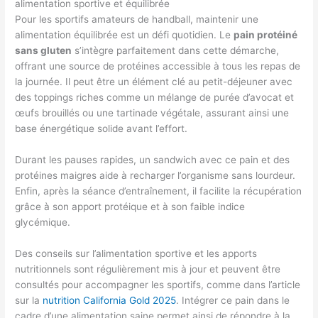
alimentation sportive et équilibrée
Pour les sportifs amateurs de handball, maintenir une
alimentation équilibrée est un défi quotidien. Le
pain protéiné
sans gluten
s’intègre parfaitement dans cette démarche,
offrant une source de protéines accessible à tous les repas de
la journée. Il peut être un élément clé au petit-déjeuner avec
des toppings riches comme un mélange de purée d’avocat et
œufs brouillés ou une tartinade végétale, assurant ainsi une
base énergétique solide avant l’effort.
Durant les pauses rapides, un sandwich avec ce pain et des
protéines maigres aide à recharger l’organisme sans lourdeur.
Enfin, après la séance d’entraînement, il facilite la récupération
grâce à son apport protéique et à son faible indice
glycémique.
Des conseils sur l’alimentation sportive et les apports
nutritionnels sont régulièrement mis à jour et peuvent être
consultés pour accompagner les sportifs, comme dans l’article
sur la
nutrition California Gold 2025
. Intégrer ce pain dans le
cadre d’une alimentation saine permet ainsi de répondre à la