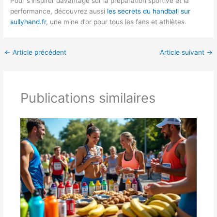
Pour s’inspirer davantage sur la préparation sportive et la
performance, découvrez aussi
les secrets du handball sur
sullyhand.fr
, une mine d’or pour tous les fans et athlètes.
←
Article précédent
Article suivant
→
Publications similaires