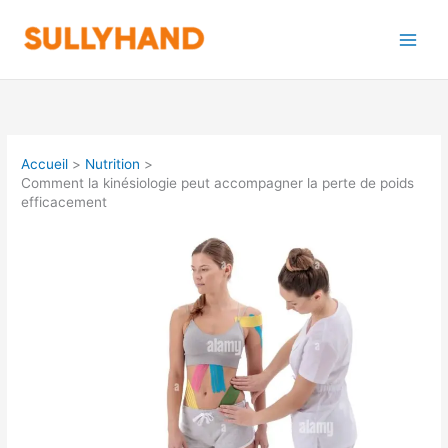
Aller
au
contenu
Accueil
Nutrition
Comment la kinésiologie peut accompagner la perte de poids
efficacement