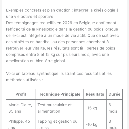
Exemples concrets et plan d’action : intégrer la kinésiologie à
une vie active et sportive
Des témoignages recueillis en 2026 en Belgique confirment
l’efficacité de la kinésiologie dans la gestion du poids lorsque
celle-ci est intégrée à un mode de vie actif. Que ce soit avec
des athlètes en handball ou des personnes cherchant à
retrouver leur vitalité, les résultats sont là : pertes de poids
comprises entre 8 et 15 kg sur plusieurs mois, avec une
amélioration du bien-être global.
Voici un tableau synthétique illustrant ces résultats et les
méthodes utilisées :
Profil
Technique Principale
Résultats
Durée
Marie-Claire,
Test musculaire et
6
-15 kg
35 ans
alimentation
mois
Philippe, 45
Tapping et gestion du
3
-10 kg
ans
stress
mois