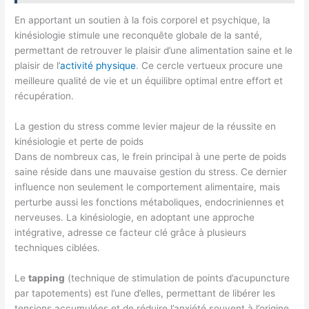
En apportant un soutien à la fois corporel et psychique, la
kinésiologie stimule une reconquête globale de la santé,
permettant de retrouver le plaisir d’une alimentation saine et le
plaisir de l’
activité physique
. Ce cercle vertueux procure une
meilleure qualité de vie et un équilibre optimal entre effort et
récupération.
La gestion du stress comme levier majeur de la réussite en
kinésiologie et perte de poids
Dans de nombreux cas, le frein principal à une perte de poids
saine réside dans une mauvaise gestion du stress. Ce dernier
influence non seulement le comportement alimentaire, mais
perturbe aussi les fonctions métaboliques, endocriniennes et
nerveuses. La kinésiologie, en adoptant une approche
intégrative, adresse ce facteur clé grâce à plusieurs
techniques ciblées.
Le
tapping
(technique de stimulation de points d’acupuncture
par tapotements) est l’une d’elles, permettant de libérer les
tensions accumulées et de réduire l’anxiété souvent à l’origine