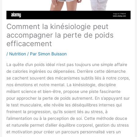
Comment la kinésiologie peut
accompagner la perte de poids
efficacement
/
Nutrition
/ Par
Simon Buisson
La quête d’un poids idéal n’est pas toujours une simple affaire
de calories ingérées ou dépensées. Derrière cette démarche
se cachent souvent des mécanismes subtils liés à notre corps,
nos émotions et notre mental. La kinésiologie, discipline
mêlant science et bien-être, propose une piste fascinante
pour approcher la perte de poids autrement. En s’appuyant sur
le test musculaire, elle révèle les déséquilibres internes qui
freinent la progression, qu’ils soient liés au stress, à
l’alimentation ou à la perception de soi. Cette méthode douce
et naturelle permet d’allier équilibre corporel, gestion du stress
et motivation pour créer un parcours personnalisé vers un