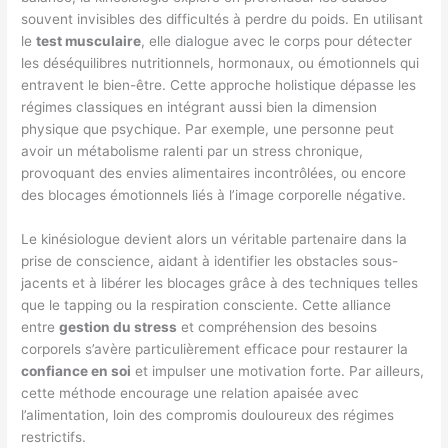
souvent invisibles des difficultés à perdre du poids. En utilisant
le
test musculaire
, elle dialogue avec le corps pour détecter
les déséquilibres nutritionnels, hormonaux, ou émotionnels qui
entravent le bien-être. Cette approche holistique dépasse les
régimes classiques en intégrant aussi bien la dimension
physique que psychique. Par exemple, une personne peut
avoir un métabolisme ralenti par un stress chronique,
provoquant des envies alimentaires incontrôlées, ou encore
des blocages émotionnels liés à l’image corporelle négative.
Le kinésiologue devient alors un véritable partenaire dans la
prise de conscience, aidant à identifier les obstacles sous-
jacents et à libérer les blocages grâce à des techniques telles
que le tapping ou la respiration consciente. Cette alliance
entre
gestion du stress
et compréhension des besoins
corporels s’avère particulièrement efficace pour restaurer la
confiance en soi
et impulser une motivation forte. Par ailleurs,
cette méthode encourage une relation apaisée avec
l’alimentation, loin des compromis douloureux des régimes
restrictifs.