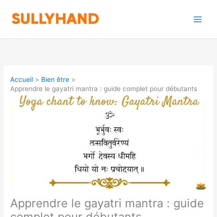
Aller
au
contenu
Accueil
Bien être
Apprendre le gayatri mantra : guide complet pour débutants
Apprendre le gayatri mantra : guide
complet pour débutants