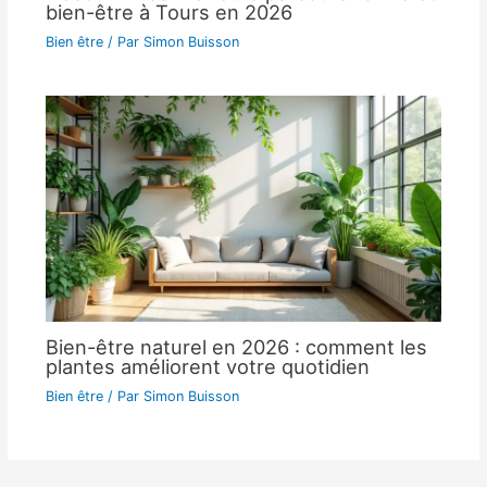
bien-être à Tours en 2026
Bien être
/ Par
Simon Buisson
Bien-être naturel en 2026 : comment les
plantes améliorent votre quotidien
Bien être
/ Par
Simon Buisson