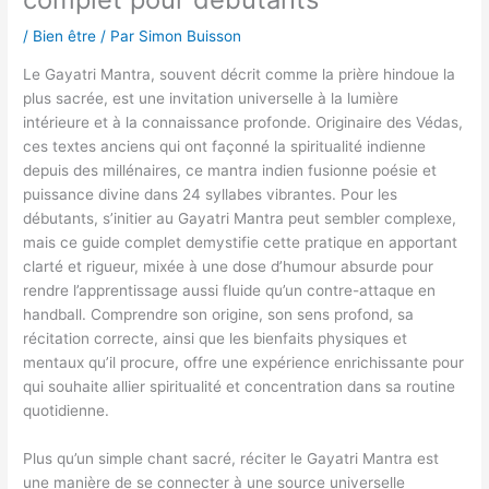
/
Bien être
/ Par
Simon Buisson
Le Gayatri Mantra, souvent décrit comme la prière hindoue la
plus sacrée, est une invitation universelle à la lumière
intérieure et à la connaissance profonde. Originaire des Védas,
ces textes anciens qui ont façonné la spiritualité indienne
depuis des millénaires, ce mantra indien fusionne poésie et
puissance divine dans 24 syllabes vibrantes. Pour les
débutants, s’initier au Gayatri Mantra peut sembler complexe,
mais ce guide complet demystifie cette pratique en apportant
clarté et rigueur, mixée à une dose d’humour absurde pour
rendre l’apprentissage aussi fluide qu’un contre-attaque en
handball. Comprendre son origine, son sens profond, sa
récitation correcte, ainsi que les bienfaits physiques et
mentaux qu’il procure, offre une expérience enrichissante pour
qui souhaite allier spiritualité et concentration dans sa routine
quotidienne.
Plus qu’un simple chant sacré, réciter le Gayatri Mantra est
une manière de se connecter à une source universelle