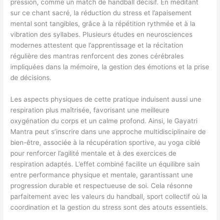
pression, comme un match de handball décisif. En méditant
sur ce chant sacré, la réduction du stress et l’apaisement
mental sont tangibles, grâce à la répétition rythmée et à la
vibration des syllabes. Plusieurs études en neurosciences
modernes attestent que l’apprentissage et la récitation
régulière des mantras renforcent des zones cérébrales
impliquées dans la mémoire, la gestion des émotions et la prise
de décisions.
Les aspects physiques de cette pratique induisent aussi une
respiration plus maîtrisée, favorisant une meilleure
oxygénation du corps et un calme profond. Ainsi, le Gayatri
Mantra peut s’inscrire dans une approche multidisciplinaire de
bien-être, associée à la récupération sportive, au yoga ciblé
pour renforcer l’agilité mentale et à des exercices de
respiration adaptés. L’effet combiné facilite un équilibre sain
entre performance physique et mentale, garantissant une
progression durable et respectueuse de soi. Cela résonne
parfaitement avec les valeurs du handball, sport collectif où la
coordination et la gestion du stress sont des atouts essentiels.