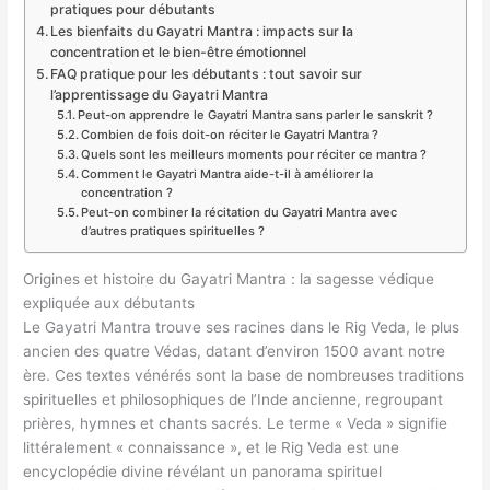
pratiques pour débutants
Les bienfaits du Gayatri Mantra : impacts sur la
concentration et le bien-être émotionnel
FAQ pratique pour les débutants : tout savoir sur
l’apprentissage du Gayatri Mantra
Peut-on apprendre le Gayatri Mantra sans parler le sanskrit ?
Combien de fois doit-on réciter le Gayatri Mantra ?
Quels sont les meilleurs moments pour réciter ce mantra ?
Comment le Gayatri Mantra aide-t-il à améliorer la
concentration ?
Peut-on combiner la récitation du Gayatri Mantra avec
d’autres pratiques spirituelles ?
Origines et histoire du Gayatri Mantra : la sagesse védique
expliquée aux débutants
Le Gayatri Mantra trouve ses racines dans le Rig Veda, le plus
ancien des quatre Védas, datant d’environ 1500 avant notre
ère. Ces textes vénérés sont la base de nombreuses traditions
spirituelles et philosophiques de l’Inde ancienne, regroupant
prières, hymnes et chants sacrés. Le terme « Veda » signifie
littéralement « connaissance », et le Rig Veda est une
encyclopédie divine révélant un panorama spirituel