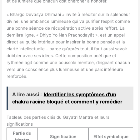
et de lumière que chacun doit chercher à honorer.
« Bhargo Devasya Dhīmahi » invite à méditer sur la splendeur
divine, une ambiance lumineuse qui va purifier l’esprit comme
une bonne séance de récupération active après l’effort. La
dernière ligne, « Dhiyo Yo Nah Prachodayāt », est un appel
direct au guide intérieur pour inspirer la bonne pensée et la
clarté intellectuelle – parce qu’après tout, il faut aussi savoir
dribbler avec ses idées. Cette composition poétique et
rythmée agit comme une boussole mentale, dirigeant chacun
vers une conscience plus lumineuse et une paix intérieure
renforcée.
A lire aussi :
Identifier les symptômes d'un
chakra racine bloqué et comment y remédier
Tableau des parties clés du Gayatri Mantra et leurs
significations
Partie du
Signification
Effet symbolique